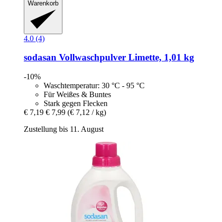
Warenkorb
4.0 (4)
sodasan
Vollwaschpulver Limette, 1,01 kg
-10%
Waschtemperatur: 30 °C - 95 °C
Für Weißes & Buntes
Stark gegen Flecken
€ 7,19
€ 7,99
(€ 7,12 / kg)
Zustellung bis 11. August