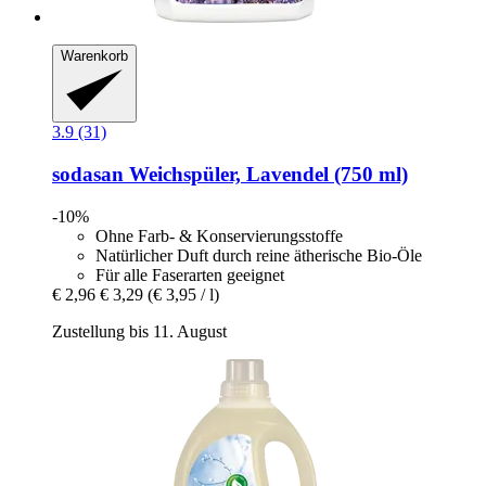
Warenkorb
3.9 (31)
sodasan
Weichspüler, Lavendel (750 ml)
-10%
Ohne Farb- & Konservierungsstoffe
Natürlicher Duft durch reine ätherische Bio-Öle
Für alle Faserarten geeignet
€ 2,96
€ 3,29
(€ 3,95 / l)
Zustellung bis 11. August