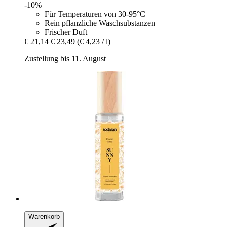
-10%
Für Temperaturen von 30-95°C
Rein pflanzliche Waschsubstanzen
Frischer Duft
€ 21,14
€ 23,49
(€ 4,23 / l)
Zustellung bis 11. August
Warenkorb