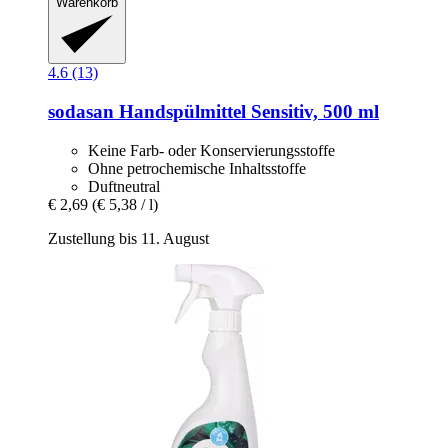
Warenkorb
4.6 (13)
sodasan
Handspülmittel Sensitiv, 500 ml
Keine Farb- oder Konservierungsstoffe
Ohne petrochemische Inhaltsstoffe
Duftneutral
€ 2,69
(€ 5,38 / l)
Zustellung bis 11. August