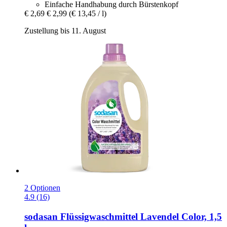
Einfache Handhabung durch Bürstenkopf
€ 2,69
€ 2,99
(€ 13,45 / l)
Zustellung bis 11. August
2 Optionen
4.9 (16)
sodasan
Flüssigwaschmittel Lavendel Color, 1,5