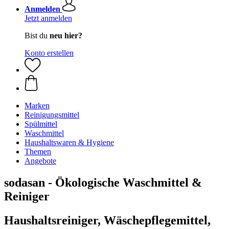
Anmelden
Jetzt anmelden
Bist du
neu hier?
Konto erstellen
Marken
Reinigungsmittel
Spülmittel
Waschmittel
Haushaltswaren & Hygiene
Themen
Angebote
sodasan - Ökologische Waschmittel &
Reiniger
Haushaltsreiniger, Wäschepflegemittel,