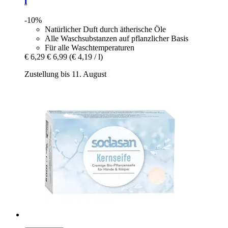
l
-10%
Natürlicher Duft durch ätherische Öle
Alle Waschsubstanzen auf pflanzlicher Basis
Für alle Waschtemperaturen
€ 6,29
€ 6,99
(€ 4,19 / l)
Zustellung bis 11. August