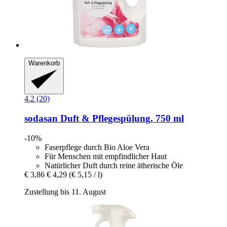
Warenkorb
4.2 (20)
sodasan
Duft & Pflegespülung, 750 ml
-10%
Faserpflege durch Bio Aloe Vera
Für Menschen mit empfindlicher Haut
Natürlicher Duft durch reine ätherische Öle
€ 3,86
€ 4,29
(€ 5,15 / l)
Zustellung bis 11. August