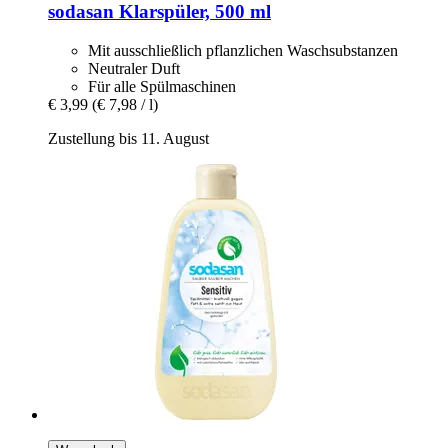
sodasan
Klarspüler, 500 ml
Mit ausschließlich pflanzlichen Waschsubstanzen
Neutraler Duft
Für alle Spülmaschinen
€ 3,99
(€ 7,98 / l)
Zustellung bis 11. August