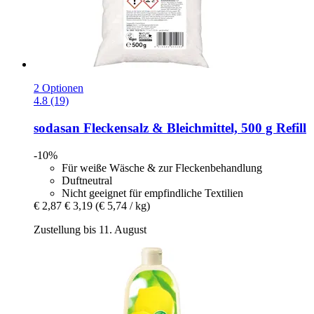
2 Optionen
4.8 (19)
sodasan
Fleckensalz & Bleichmittel, 500 g Refill
-10%
Für weiße Wäsche & zur Fleckenbehandlung
Duftneutral
Nicht geeignet für empfindliche Textilien
€ 2,87
€ 3,19
(€ 5,74 / kg)
Zustellung bis 11. August