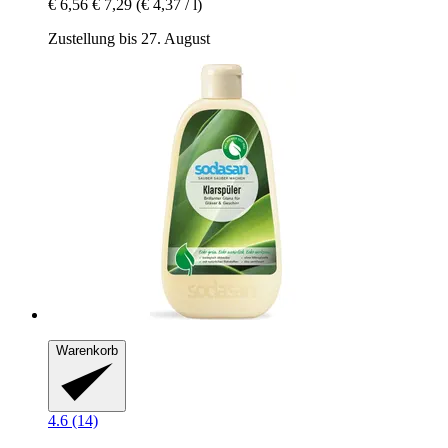
€ 6,56
€ 7,29
(€ 4,37 / l)
Zustellung bis 27. August
Warenkorb
4.6 (14)