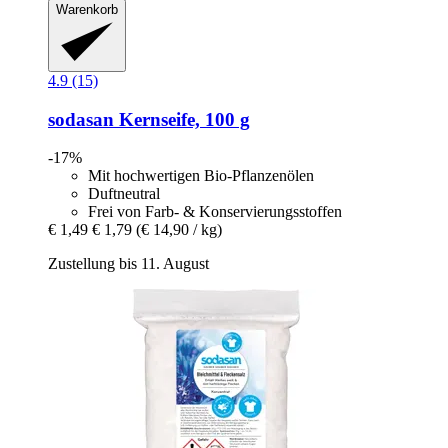
Warenkorb
4.9 (15)
sodasan
Kernseife, 100 g
-17%
Mit hochwertigen Bio-Pflanzenölen
Duftneutral
Frei von Farb- & Konservierungsstoffen
€ 1,49
€ 1,79
(€ 14,90 / kg)
Zustellung bis 11. August