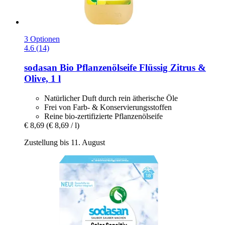
3 Optionen
4.6 (14)
sodasan
Bio Pflanzenölseife Flüssig Zitrus &
Olive, 1 l
Natürlicher Duft durch rein ätherische Öle
Frei von Farb- & Konservierungsstoffen
Reine bio-zertifizierte Pflanzenölseife
€ 8,69
(€ 8,69 / l)
Zustellung bis 11. August