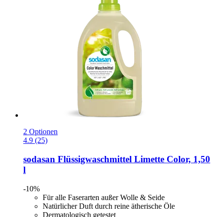
2 Optionen
4.9 (25)
sodasan
Flüssigwaschmittel Limette Color, 1,50
l
-10%
Für alle Faserarten außer Wolle & Seide
Natürlicher Duft durch reine ätherische Öle
Dermatologisch getestet