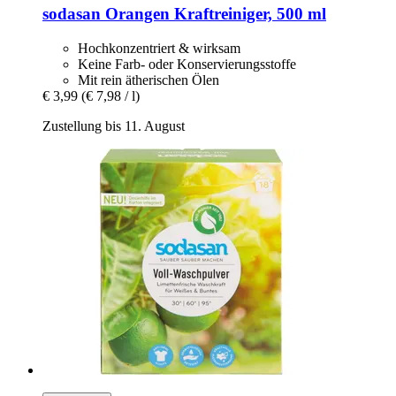
sodasan
Orangen Kraftreiniger, 500 ml
Hochkonzentriert & wirksam
Keine Farb- oder Konservierungsstoffe
Mit rein ätherischen Ölen
€ 3,99
(€ 7,98 / l)
Zustellung bis 11. August