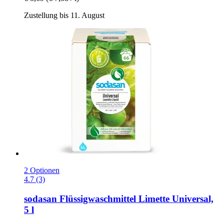
Zustellung bis 11. August
2 Optionen
4.7 (3)
sodasan
Flüssigwaschmittel Limette Universal,
5 l