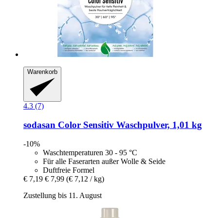
Warenkorb
4.3 (7)
sodasan
Color Sensitiv Waschpulver, 1,01 kg
-10%
Waschtemperaturen 30 - 95 °C
Für alle Faserarten außer Wolle & Seide
Duftfreie Formel
€ 7,19
€ 7,99
(€ 7,12 / kg)
Zustellung bis 11. August