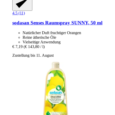
4.5 (11)
sodasan
Senses Raumspray SUNNY, 50 ml
Natürlicher Duft fruchtiger Orangen
Reine ätherische Öle
Vielseitige Anwendung
€ 7,19
(€ 143,80 / l)
Zustellung bis 11. August