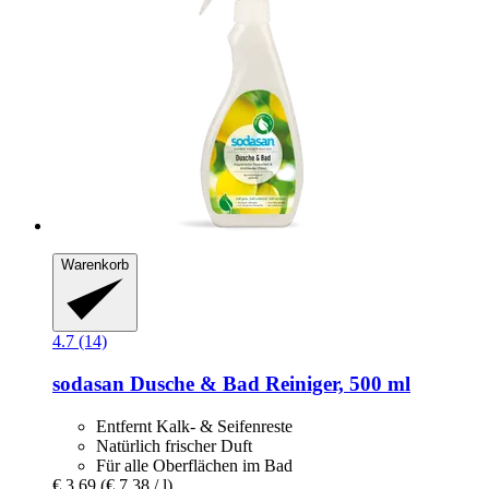
Warenkorb
4.7 (14)
sodasan
Dusche & Bad Reiniger, 500 ml
Entfernt Kalk- & Seifenreste
Natürlich frischer Duft
Für alle Oberflächen im Bad
€ 3,69
(€ 7,38 / l)