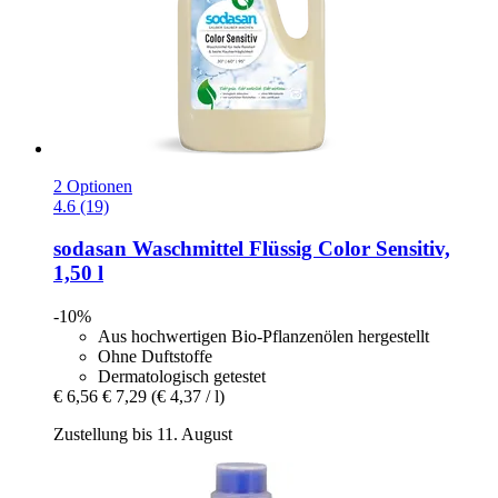
2 Optionen
4.6 (19)
sodasan
Waschmittel Flüssig Color Sensitiv,
1,50 l
-10%
Aus hochwertigen Bio-Pflanzenölen hergestellt
Ohne Duftstoffe
Dermatologisch getestet
€ 6,56
€ 7,29
(€ 4,37 / l)
Zustellung bis 11. August