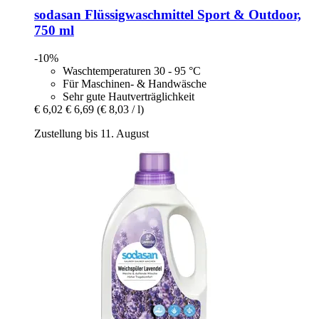
sodasan
Flüssigwaschmittel Sport & Outdoor,
750 ml
-10%
Waschtemperaturen 30 - 95 °C
Für Maschinen- & Handwäsche
Sehr gute Hautverträglichkeit
€ 6,02
€ 6,69
(€ 8,03 / l)
Zustellung bis 11. August