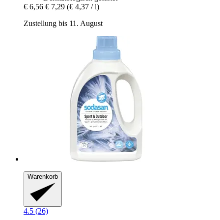
€ 6,56
€ 7,29
(€ 4,37 / l)
Zustellung bis 11. August
Warenkorb
4.5 (26)