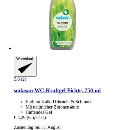
Warenkorb
5.0 (2)
sodasan
WC-​Kraftgel Fichte, 750 ml
Entfernt Kalk, Urinstein & Schmutz
Mit natürlicher Zitronensäure
Haftendes Gel
€ 4,29
(€ 5,72 / l)
Zustellung bis 11. August