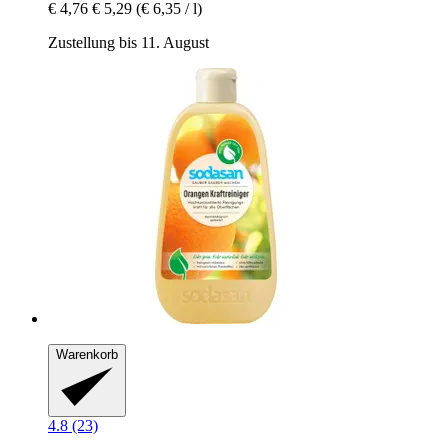
€ 4,76
€ 5,29
(€ 6,35 / l)
Zustellung bis 11. August
Warenkorb
4.8 (23)