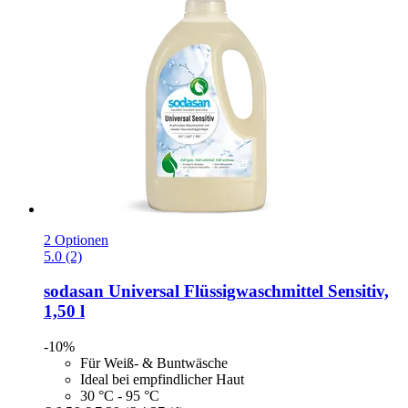
2 Optionen
5.0 (2)
sodasan
Universal Flüssigwaschmittel Sensitiv,
1,50 l
-10%
Für Weiß- & Buntwäsche
Ideal bei empfindlicher Haut
30 °C - 95 °C