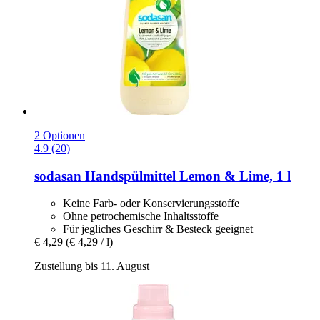
2 Optionen
4.9 (20)
sodasan
Handspülmittel Lemon & Lime, 1 l
Keine Farb- oder Konservierungsstoffe
Ohne petrochemische Inhaltsstoffe
Für jegliches Geschirr & Besteck geeignet
€ 4,29
(€ 4,29 / l)
Zustellung bis 11. August