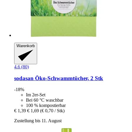
Warenkorb
4.6 (80)
sodasan
Öko-​Schwammtücher, 2 Stk
-18%
Im 2er-Set
Bei 60 °C waschbar
100 % kompostierbar
€ 1,39
€ 1,69
(€ 0,70 / Stk)
Zustellung bis 11. August