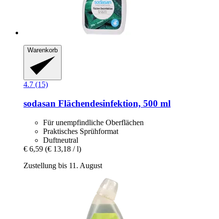
Warenkorb
4.7 (15)
sodasan
Flächendesinfektion, 500 ml
Für unempfindliche Oberflächen
Praktisches Sprühformat
Duftneutral
€ 6,59
(€ 13,18 / l)
Zustellung bis 11. August