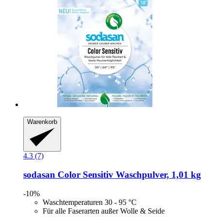
Warenkorb
4.3 (7)
sodasan
Color Sensitiv Waschpulver, 1,01 kg
-10%
Waschtemperaturen 30 - 95 °C
Für alle Faserarten außer Wolle & Seide