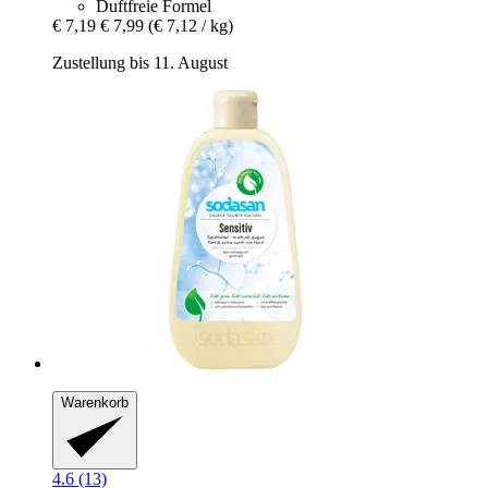
Duftfreie Formel
€ 7,19
€ 7,99
(€ 7,12 / kg)
Zustellung bis 11. August
Warenkorb
4.6 (13)