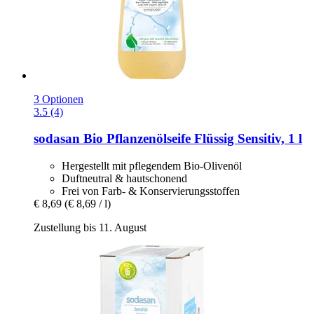
3 Optionen
3.5 (4)
sodasan
Bio Pflanzenölseife Flüssig Sensitiv, 1 l
Hergestellt mit pflegendem Bio-Olivenöl
Duftneutral & hautschonend
Frei von Farb- & Konservierungsstoffen
€ 8,69
(€ 8,69 / l)
Zustellung bis 11. August