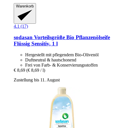
Warenkorb
4.1 (17)
sodasan
Vorteilsgröße Bio Pflanzenölseife
Flüssig Sensitiv, 1 l
Hergestellt mit pflegendem Bio-Olivenöl
Duftneutral & hautschonend
Frei von Farb- & Konservierungsstoffen
€ 8,69
(€ 8,69 / l)
Zustellung bis 11. August