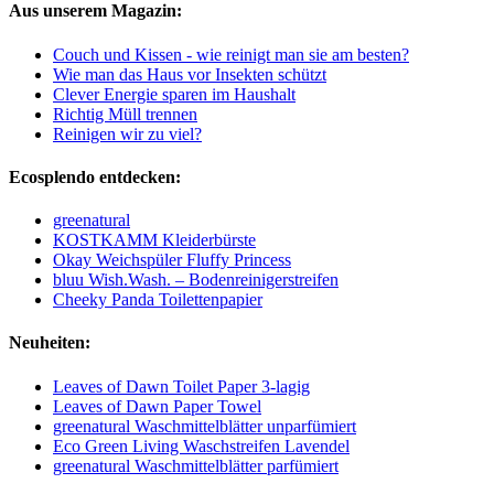
Aus unserem Magazin:
Couch und Kissen - wie reinigt man sie am besten?
Wie man das Haus vor Insekten schützt
Clever Energie sparen im Haushalt
Richtig Müll trennen
Reinigen wir zu viel?
Ecosplendo entdecken:
greenatural
KOSTKAMM Kleiderbürste
Okay Weichspüler Fluffy Princess
bluu Wish.Wash. – Bodenreinigerstreifen
Cheeky Panda Toilettenpapier
Neuheiten:
Leaves of Dawn Toilet Paper 3-lagig
Leaves of Dawn Paper Towel
greenatural Waschmittelblätter unparfümiert
Eco Green Living Waschstreifen Lavendel
greenatural Waschmittelblätter parfümiert