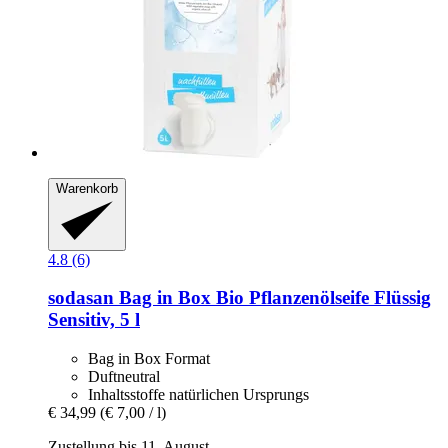
Warenkorb
4.8 (6)
sodasan
Bag in Box Bio Pflanzenölseife Flüssig
Sensitiv, 5 l
Bag in Box Format
Duftneutral
Inhaltsstoffe natürlichen Ursprungs
€ 34,99
(€ 7,00 / l)
Zustellung bis 11. August