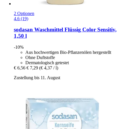
2 Optionen
4.6 (19)
sodasan
Waschmittel Flüssig Color Sensitiv,
1,50 l
-10%
Aus hochwertigen Bio-Pflanzenölen hergestellt
Ohne Duftstoffe
Dermatologisch getestet
€ 6,56
€ 7,29
(€ 4,37 / l)
Zustellung bis 11. August