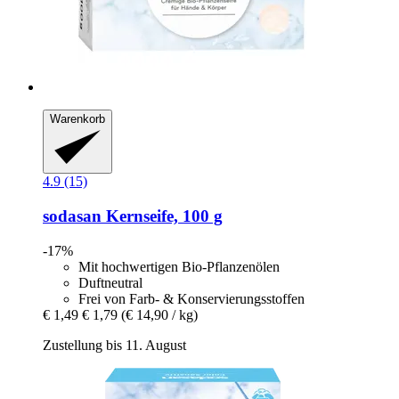
Warenkorb
4.9 (15)
sodasan
Kernseife, 100 g
-17%
Mit hochwertigen Bio-Pflanzenölen
Duftneutral
Frei von Farb- & Konservierungsstoffen
€ 1,49
€ 1,79
(€ 14,90 / kg)
Zustellung bis 11. August