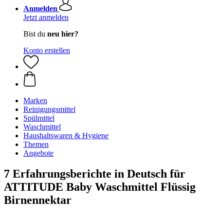
Anmelden
Jetzt anmelden
Bist du
neu hier?
Konto erstellen
Marken
Reinigungsmittel
Spülmittel
Waschmittel
Haushaltswaren & Hygiene
Themen
Angebote
7 Erfahrungsberichte in Deutsch für
ATTITUDE Baby Waschmittel Flüssig
Birnennektar