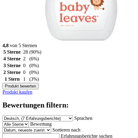
4,8
von 5 Sternen
5 Sterne
28
(90%)
4 Sterne
2
(6%)
3 Sterne
0
(0%)
2 Sterne
0
(0%)
1 Stern
1
(3%)
Produkt bewerten
Produkt kaufen
Bewertungen filtern:
Sprachen
Bewertung
Sortieren nach
Erfahrungsberichte suchen