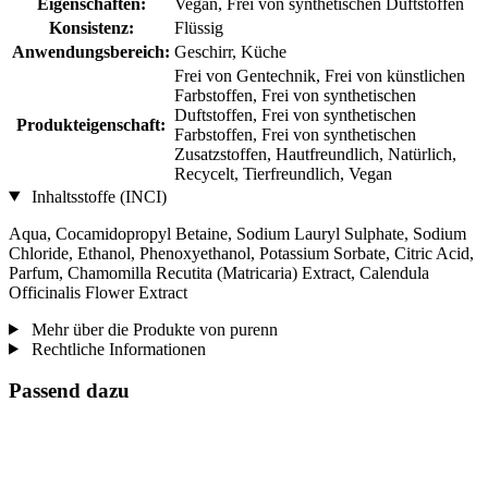
Eigenschaften:
Vegan, Frei von synthetischen Duftstoffen
Konsistenz:
Flüssig
Anwendungsbereich:
Geschirr, Küche
Frei von Gentechnik, Frei von künstlichen
Farbstoffen, Frei von synthetischen
Duftstoffen, Frei von synthetischen
Produkteigenschaft:
Farbstoffen, Frei von synthetischen
Zusatzstoffen, Hautfreundlich, Natürlich,
Recycelt, Tierfreundlich, Vegan
Inhaltsstoffe (INCI)
Aqua, Cocamidopropyl Betaine, Sodium Lauryl Sulphate, Sodium
Chloride, Ethanol, Phenoxyethanol, Potassium Sorbate, Citric Acid,
Parfum, Chamomilla Recutita (Matricaria) Extract, Calendula
Officinalis Flower Extract
Mehr über die Produkte von purenn
Rechtliche Informationen
Passend dazu