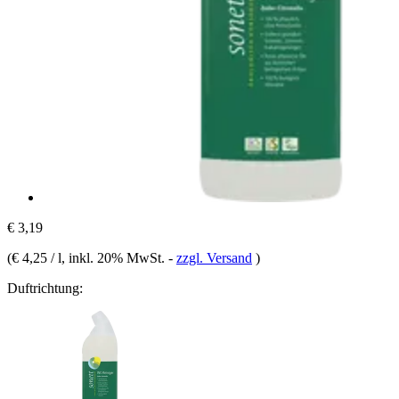
€ 3,19
(
€ 4,25 / l
, inkl. 20% MwSt.
-
zzgl. Versand
)
Duftrichtung: