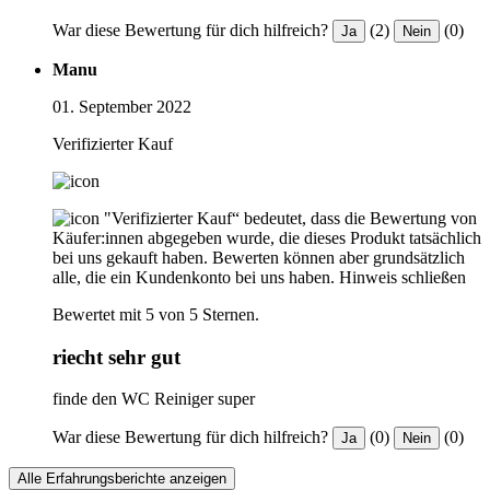
War diese Bewertung für dich hilfreich?
(2)
(0)
Ja
Nein
Manu
01. September 2022
Verifizierter Kauf
"Verifizierter Kauf“ bedeutet, dass die Bewertung von
Käufer:innen abgegeben wurde, die dieses Produkt tatsächlich
bei uns gekauft haben. Bewerten können aber grundsätzlich
alle, die ein Kundenkonto bei uns haben.
Hinweis schließen
Bewertet mit 5 von 5 Sternen.
riecht sehr gut
finde den WC Reiniger super
War diese Bewertung für dich hilfreich?
(0)
(0)
Ja
Nein
Alle Erfahrungsberichte anzeigen