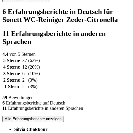
6 Erfahrungsberichte in Deutsch für
Sonett WC-Reiniger Zeder-Citronella
11 Erfahrungsberichte in anderen
Sprachen
4,4
von 5 Sternen
5 Sterne
37
(62%)
4 Sterne
12
(20%)
3 Sterne
6
(10%)
2 Sterne
2
(3%)
1 Stern
2
(3%)
59
Bewertungen
6
Erfahrungsberichte auf Deutsch
11
Erfahrungsberichte in anderen Sprachen
Alle Erfahrungsberichte anzeigen
Silvia Chakkour