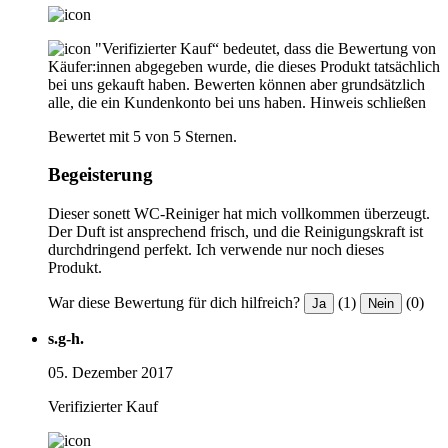
"Verifizierter Kauf“ bedeutet, dass die Bewertung von
Käufer:innen abgegeben wurde, die dieses Produkt tatsächlich
bei uns gekauft haben. Bewerten können aber grundsätzlich
alle, die ein Kundenkonto bei uns haben.
Hinweis schließen
Bewertet mit 5 von 5 Sternen.
Begeisterung
Dieser sonett WC-Reiniger hat mich vollkommen überzeugt.
Der Duft ist ansprechend frisch, und die Reinigungskraft ist
durchdringend perfekt. Ich verwende nur noch dieses
Produkt.
War diese Bewertung für dich hilfreich?
(1)
(0)
Ja
Nein
s.g-h.
05. Dezember 2017
Verifizierter Kauf