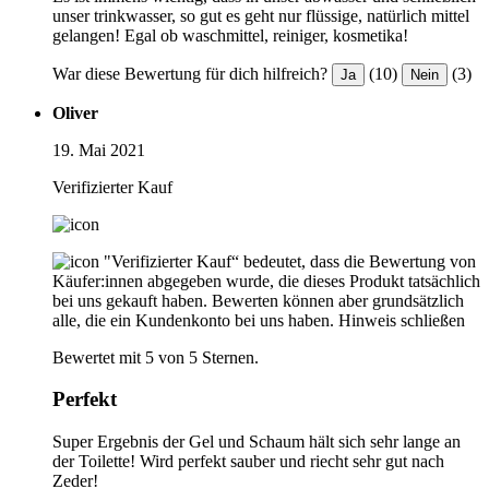
unser trinkwasser, so gut es geht nur flüssige, natürlich mittel
gelangen! Egal ob waschmittel, reiniger, kosmetika!
War diese Bewertung für dich hilfreich?
(10)
(3)
Ja
Nein
Oliver
19. Mai 2021
Verifizierter Kauf
"Verifizierter Kauf“ bedeutet, dass die Bewertung von
Käufer:innen abgegeben wurde, die dieses Produkt tatsächlich
bei uns gekauft haben. Bewerten können aber grundsätzlich
alle, die ein Kundenkonto bei uns haben.
Hinweis schließen
Bewertet mit 5 von 5 Sternen.
Perfekt
Super Ergebnis der Gel und Schaum hält sich sehr lange an
der Toilette! Wird perfekt sauber und riecht sehr gut nach
Zeder!