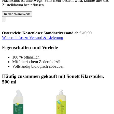
Nachschub ist unterwegs! Falls mehr bestellt wird, könnte dies das
Zustelldatum beeinflussen.
In den Warenkorb
Österreich: Kostenloser Standardversand
ab € 49,90
Weitere Infos zu Versand & Lieferung
Eigenschaften und Vorteile
100 % pflanzlich
Mit ätherischem Zedernholzöl
Vollständig biologisch abbaubar
Häufig zusammen gekauft mit Sonett Klarspüler,
500 ml