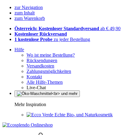
zur Navigation
zum Inhalt
zum Warenkorb
Österreich: Kostenloser Standardversand
ab € 49,90
Kostenloser Rückversand
1 kostenlose Probe
zu jeder Bestellung
Hilfe
Wo ist meine Bestellung?
Rücksendungen
Versandkosten
Zahlungsmöglichkeiten
Kontakt
Alle Hilfe-Themen
Live-Chat
Mehr Inspiration
Echte Bio- und Naturkosmetik