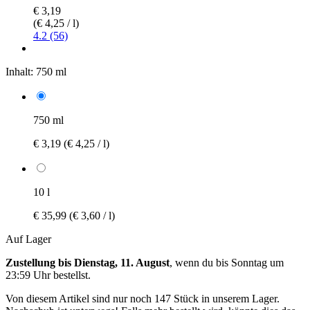
€ 3,19
(€ 4,25 / l)
4.2 (56)
Inhalt:
750 ml
750 ml
€ 3,19
(€ 4,25 / l)
10 l
€ 35,99
(€ 3,60 / l)
Auf Lager
Zustellung bis Dienstag, 11. August
, wenn du bis
Sonntag um
23:59 Uhr
bestellst.
Von diesem Artikel sind nur noch 147 Stück in unserem Lager.