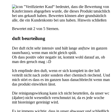
"Verifizierter Kauf“ bedeutet, dass die Bewertung von
Käufer:innen abgegeben wurde, die dieses Produkt tatsächlich
bei uns gekauft haben. Bewerten können aber grundsätzlich
alle, die ein Kundenkonto bei uns haben.
Hinweis schließen
Bewertet mit 2 von 5 Sternen.
duft beurteilung
Der duft richt sehr intensiv und hält lange an(bzw im ganzen
raum/haus), wenn man nicht gleich spült.
Ob dass positiv oder negativ ist, kommt wohl darauf an, ob
man den geruch mag :-D
Ich empfinde den duft, wenn er sich komplett in der luft
verteilt nicht nach zeder sondern eher chemisch riechend. Und
mich stört es dass es im ganzen haus danachbriecht wenn man
das produkt einwirken lässt.
Die reinigungswirkung kann ich nicht beurteilen, da unser wc
(4jahre) nicht wesentlich verschmutzt ist, da es jede woche
mit bioreiniger gereinigt wird.
Es ist immens wichtig, dass in unser abwasser und schließlich