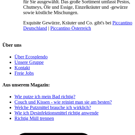
für Sie ausgewählt. Das große Sortiment umfasst Pestos,
Chutneys, Öle und Essige, Einzelkräuter und -gewürze
sowie köstliche Mischungen.
Exquisite Gewürze, Kräuter und Co. gibt's bei
Piccantino
Deutschland
|
Piccantino Österreich
Über uns
Über Ecosplendo
Unsere Gruppe
Kontakt
Freie Jobs
Aus unserem Magazin:
Wie putze ich mein Bad richtig?
Couch und Kissen - wie reinigt man sie am besten?
Welche Putzmittel brauche ich wirklich?
Wie ich Desinfektionsmittel richtig anwende
Richtig Müll trennen