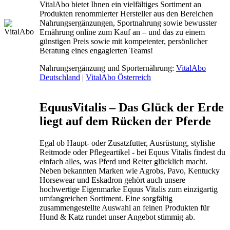
VitalAbo bietet Ihnen ein vielfältiges Sortiment an
Produkten renommierter Hersteller aus den Bereichen
Nahrungsergänzungen, Sportnahrung sowie bewusster
Ernährung online zum Kauf an – und das zu einem
günstigen Preis sowie mit kompetenter, persönlicher
Beratung eines engagierten Teams!
Nahrungsergänzung und Sporternährung:
VitalAbo
Deutschland
|
VitalAbo Österreich
EquusVitalis – Das Glück der Erde
liegt auf dem Rücken der Pferde
Egal ob Haupt- oder Zusatzfutter, Ausrüstung, stylishe
Reitmode oder Pflegeartikel - bei Equus Vitalis findest du
einfach alles, was Pferd und Reiter glücklich macht.
Neben bekannten Marken wie Agrobs, Pavo, Kentucky
Horsewear und Eskadron gehört auch unsere
hochwertige Eigenmarke Equus Vitalis zum einzigartig
umfangreichen Sortiment. Eine sorgfältig
zusammengestellte Auswahl an feinen Produkten für
Hund & Katz rundet unser Angebot stimmig ab.