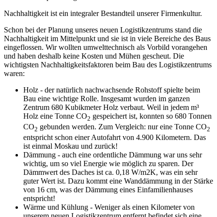
Nachhaltigkeit ist ein integraler Bestandteil unserer Firmenkultur.
Schon bei der Planung unseres neuen Logistikzentrums stand die
Nachhaltigkeit im Mittelpunkt und sie ist in viele Bereiche des Baus
eingeflossen. Wir wollten umwelttechnisch als Vorbild vorangehen
und haben deshalb keine Kosten und Mühen gescheut. Die
wichtigsten Nachhaltigkeitsfaktoren beim Bau des Logistikzentrums
waren:
Holz - der natürlich nachwachsende Rohstoff spielte beim
Bau eine wichtige Rolle. Insgesamt wurden im ganzen
Zentrum 680 Kubikmeter Holz verbaut. Weil in jedem m³
Holz eine Tonne CO
gespeichert ist, konnten so 680 Tonnen
2
CO
gebunden werden. Zum Vergleich: nur eine Tonne CO
2
2
entspricht schon einer Autofahrt von 4.900 Kilometern. Das
ist einmal Moskau und zurück!
Dämmung - auch eine ordentliche Dämmung war uns sehr
wichtig, um so viel Energie wie möglich zu sparen. Der
Dämmwert des Daches ist ca. 0,18 W/m2K, was ein sehr
guter Wert ist. Dazu kommt eine Wanddämmung in der Stärke
von 16 cm, was der Dämmung eines Einfamilienhauses
entspricht!
Wärme und Kühlung - Weniger als einen Kilometer von
unserem neuen Logistikzentrum entfernt befindet sich eine