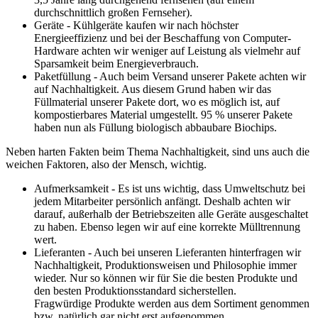
durchschnittlich großen Fernseher).
Geräte - Kühlgeräte kaufen wir nach höchster
Energieeffizienz und bei der Beschaffung von Computer-
Hardware achten wir weniger auf Leistung als vielmehr auf
Sparsamkeit beim Energieverbrauch.
Paketfüllung - Auch beim Versand unserer Pakete achten wir
auf Nachhaltigkeit. Aus diesem Grund haben wir das
Füllmaterial unserer Pakete dort, wo es möglich ist, auf
kompostierbares Material umgestellt. 95 % unserer Pakete
haben nun als Füllung biologisch abbaubare Biochips.
Neben harten Fakten beim Thema Nachhaltigkeit, sind uns auch die
weichen Faktoren, also der Mensch, wichtig.
Aufmerksamkeit - Es ist uns wichtig, dass Umweltschutz bei
jedem Mitarbeiter persönlich anfängt. Deshalb achten wir
darauf, außerhalb der Betriebszeiten alle Geräte ausgeschaltet
zu haben. Ebenso legen wir auf eine korrekte Mülltrennung
wert.
Lieferanten - Auch bei unseren Lieferanten hinterfragen wir
Nachhaltigkeit, Produktionsweisen und Philosophie immer
wieder. Nur so können wir für Sie die besten Produkte und
den besten Produktionsstandard sicherstellen.
Fragwürdige Produkte werden aus dem Sortiment genommen
bzw. natürlich gar nicht erst aufgenommen.