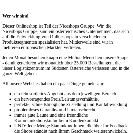
Wer wir sind
Dieser Onlineshop ist Teil der Niceshops Gruppe. Wir, die
Niceshops Gruppe, sind ein österreichisches Unternehmen, das sich
auf die Entwicklung von Onlineshops in verschiedenen
Produktsegmenten spezialisiert hat. Mittlerweile sind wir in
mehreren europäischen Märkten vertreten.
Jeden Monat besuchen knapp eine Million Menschen unsere Shops
- damit generieren wir monatlich über 25.000 Bestellungen, die
unser Logistikzentrum im Südosten Österreichs verlassen und in die
ganze Welt gehen.
All unsere Websites haben ein paar Dinge gemeinsam:
ein fein sortiertes Angebot aus dem jeweiligen Bereich.
ein hervorragendes Preis/Leistungsverhältnis.
perfekte, schnellstmögliche Zustellung und Kaufabwicklung
problemloses Garantie- und Umtauschrecht
immer gute Laune und eine freundliche
Kommunikationskultur beim Kundenkontakt
UND: Jede Menge StammkundInnen, die über Ihr Feedback
die Shops ständig nach Ihrem Geschmack weiterentwickeln.