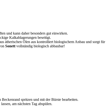
ften und kann daher besonders gut einwirken.
äckige Kalkablagerungen beseitigt.
aus ätherischen Ölen aus kontrolliert biologischem Anbau und sorgt f
 von
Sonett
vollständig biologisch abbaubar!
Beckenrand spritzen und mit der Bürste bearbeiten.
 lassen, am nächsten Tag abspülen.