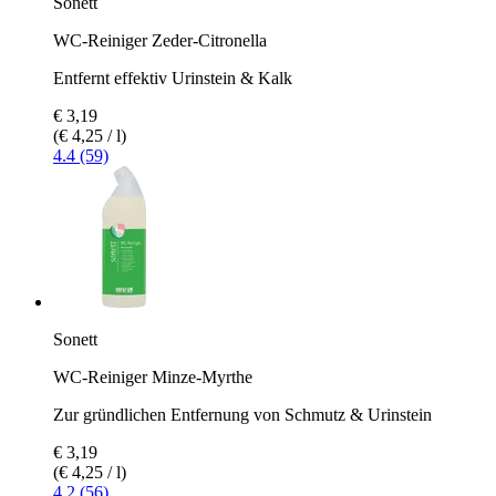
Sonett
WC-Reiniger Zeder-Citronella
Entfernt effektiv Urinstein & Kalk
€ 3,19
(€ 4,25 / l)
4.4 (59)
Sonett
WC-Reiniger Minze-Myrthe
Zur gründlichen Entfernung von Schmutz & Urinstein
€ 3,19
(€ 4,25 / l)
4.2 (56)