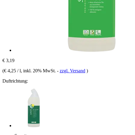
€ 3,19
(
€ 4,25 / l
, inkl. 20% MwSt.
-
zzgl. Versand
)
Duftrichtung: