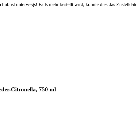
ub ist unterwegs! Falls mehr bestellt wird, könnte dies das Zustellda
er-Citronella, 750 ml