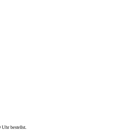
9 Uhr
bestellst.