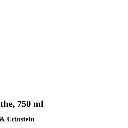
he, 750 ml
& Urinstein