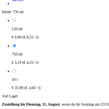
Inhalt:
750 ml
120 ml
€ 0,99
(€ 8,25 / l)
750 ml
€ 3,19
(€ 4,25 / l)
10 l
€ 35,99
(€ 3,60 / l)
Auf Lager
Zustellung bis Dienstag, 11. August
, wenn du bis
Sonntag um 23:5