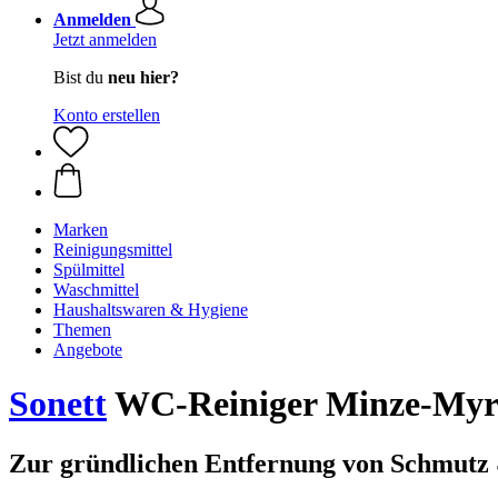
Anmelden
Jetzt anmelden
Bist du
neu hier?
Konto erstellen
Marken
Reinigungsmittel
Spülmittel
Waschmittel
Haushaltswaren & Hygiene
Themen
Angebote
Sonett
WC-Reiniger Minze-Myrt
Zur gründlichen Entfernung von Schmutz 