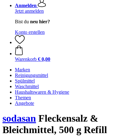
Anmelden
Jetzt anmelden
Bist du
neu hier?
Konto erstellen
Warenkorb
€ 0,00
Marken
Reinigungsmittel
Spülmittel
Waschmittel
Haushaltswaren & Hygiene
Themen
Angebote
sodasan
Fleckensalz &
Bleichmittel, 500 g Refill