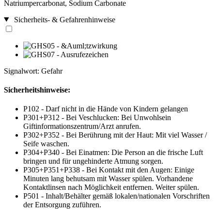
Natriumpercarbonat, Sodium Carbonate
Sicherheits- & Gefahrenhinweise
Signalwort: Gefahr
Sicherheitshinweise:
P102 - Darf nicht in die Hände von Kindern gelangen
P301+P312 - Bei Veschlucken: Bei Unwohlsein
Giftinformationszentrum/Arzt anrufen.
P302+P352 - Bei Berührung mit der Haut: Mit viel Wasser /
Seife waschen.
P304+P340 - Bei Einatmen: Die Person an die frische Luft
bringen und für ungehinderte Atmung sorgen.
P305+P351+P338 - Bei Kontakt mit den Augen: Einige
Minuten lang behutsam mit Wasser spülen. Vorhandene
Kontaktlinsen nach Möglichkeit entfernen. Weiter spülen.
P501 - Inhalt/Behälter gemäß lokalen/nationalen Vorschriften
der Entsorgung zuführen.