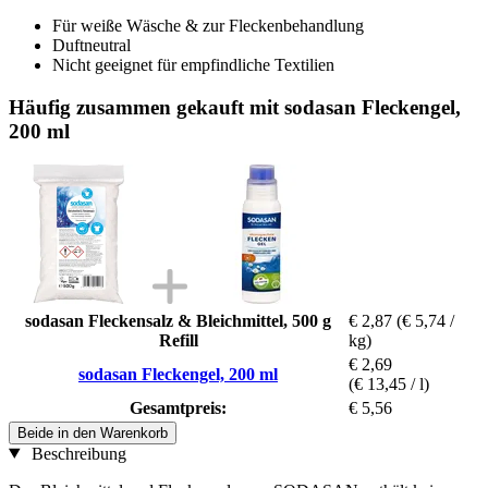
Für weiße Wäsche & zur Fleckenbehandlung
Duftneutral
Nicht geeignet für empfindliche Textilien
Häufig zusammen gekauft mit sodasan Fleckengel,
200 ml
sodasan Fleckensalz & Bleichmittel, 500 g
€ 2,87
(€ 5,74 /
Refill
kg)
€ 2,69
sodasan Fleckengel, 200 ml
(€ 13,45 / l)
Gesamtpreis:
€ 5,56
Beide in den Warenkorb
Beschreibung