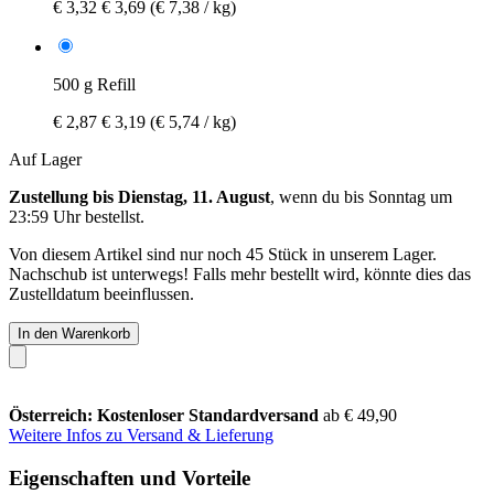
€ 3,32
€ 3,69
(€ 7,38 / kg)
500 g Refill
€ 2,87
€ 3,19
(€ 5,74 / kg)
Auf Lager
Zustellung bis Dienstag, 11. August
, wenn du bis
Sonntag um
23:59 Uhr
bestellst.
Von diesem Artikel sind nur noch 45 Stück in unserem Lager.
Nachschub ist unterwegs! Falls mehr bestellt wird, könnte dies das
Zustelldatum beeinflussen.
In den Warenkorb
Österreich: Kostenloser Standardversand
ab € 49,90
Weitere Infos zu Versand & Lieferung
Eigenschaften und Vorteile