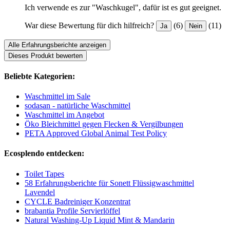
Ich verwende es zur "Waschkugel", dafür ist es gut geeignet.
War diese Bewertung für dich hilfreich?
(6)
(11)
Ja
Nein
Alle Erfahrungsberichte anzeigen
Dieses Produkt bewerten
Beliebte Kategorien:
Waschmittel im Sale
sodasan - natürliche Waschmittel
Waschmittel im Angebot
Öko Bleichmittel gegen Flecken & Vergilbungen
PETA Approved Global Animal Test Policy
Ecosplendo entdecken:
Toilet Tapes
58 Erfahrungsberichte für Sonett Flüssigwaschmittel
Lavendel
CYCLE Badreiniger Konzentrat
brabantia Profile Servierlöffel
Natural Washing-Up Liquid Mint & Mandarin