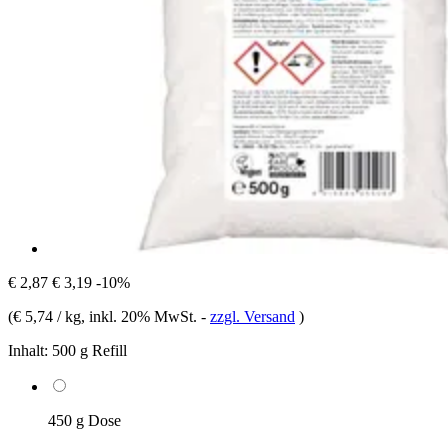
€ 2,87
€ 3,19
-10%
(
€ 5,74 / kg
, inkl. 20% MwSt.
-
zzgl. Versand
)
Inhalt:
500 g Refill
450 g Dose