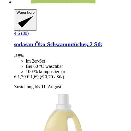
Warenkorb
4.6 (80)
sodasan
Öko-​Schwammtücher, 2 Stk
-18%
Im 2er-Set
Bei 60 °C waschbar
100 % kompostierbar
€ 1,39
€ 1,69
(€ 0,70 / Stk)
Zustellung bis 11. August