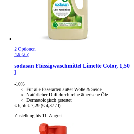
2 Optionen
4.9 (25)
sodasan
Flüssigwaschmittel Limette Color, 1,50
l
-10%
Für alle Faserarten außer Wolle & Seide
Natürlicher Duft durch reine ätherische Öle
Dermatologisch getestet
€ 6,56
€ 7,29
(€ 4,37 / l)
Zustellung bis 11. August