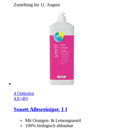
Zustellung bis 11. August
4 Optionen
4.8 (40)
Sonett
Allesreiniger, 1 l
Mit Orangen- & Lemongrassöl
100% biologisch abbaubar