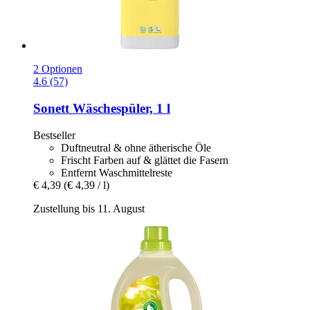
2 Optionen
4.6 (57)
Sonett
Wäschespüler, 1 l
Bestseller
Duftneutral & ohne ätherische Öle
Frischt Farben auf & glättet die Fasern
Entfernt Waschmittelreste
€ 4,39
(€ 4,39 / l)
Zustellung bis 11. August