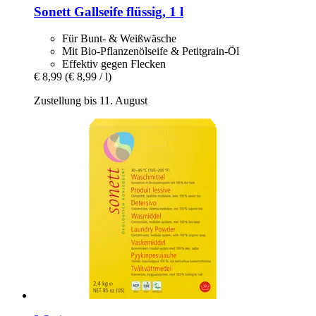
Sonett
Gallseife flüssig, 1 l
Für Bunt- & Weißwäsche
Mit Bio-Pflanzenölseife & Petitgrain-Öl
Effektiv gegen Flecken
€ 8,99
(€ 8,99 / l)
Zustellung bis 11. August