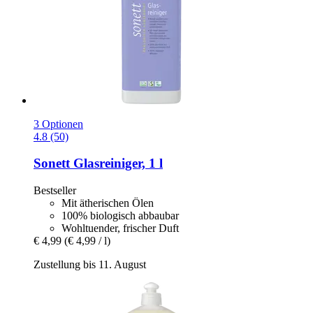
3 Optionen
4.8 (50)
Sonett
Glasreiniger, 1 l
Bestseller
Mit ätherischen Ölen
100% biologisch abbaubar
Wohltuender, frischer Duft
€ 4,99
(€ 4,99 / l)
Zustellung bis 11. August