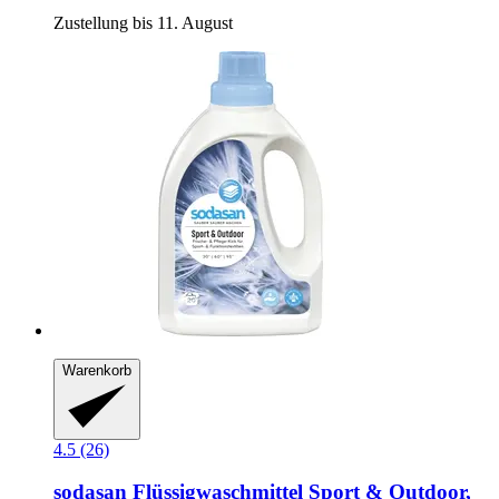
Zustellung bis 11. August
Warenkorb
4.5 (26)
sodasan
Flüssigwaschmittel Sport & Outdoor,