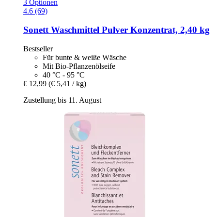
3 Optionen
4.6 (69)
Sonett
Waschmittel Pulver Konzentrat, 2,40 kg
Bestseller
Für bunte & weiße Wäsche
Mit Bio-Pflanzenölseife
40 °C - 95 °C
€ 12,99
(€ 5,41 / kg)
Zustellung bis 11. August