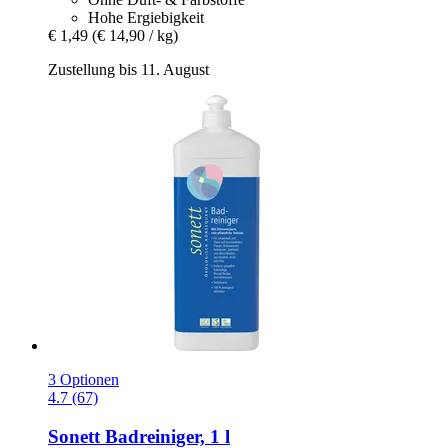
Hohe Ergiebigkeit
€ 1,49
(€ 14,90 / kg)
Zustellung bis 11. August
3 Optionen
4.7 (67)
Sonett
Badreiniger, 1 l