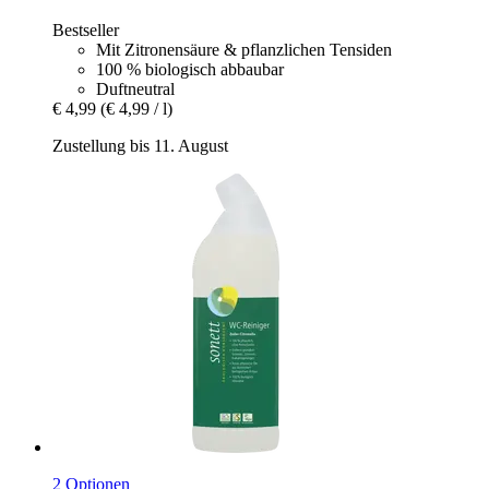
Bestseller
Mit Zitronensäure & pflanzlichen Tensiden
100 % biologisch abbaubar
Duftneutral
€ 4,99
(€ 4,99 / l)
Zustellung bis 11. August
2 Optionen