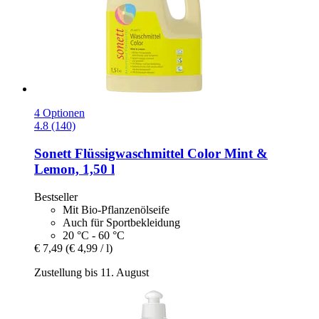
4 Optionen
4.8 (140)
Sonett
Flüssigwaschmittel Color Mint &
Lemon, 1,50 l
Bestseller
Mit Bio-Pflanzenölseife
Auch für Sportbekleidung
20 °C - 60 °C
€ 7,49
(€ 4,99 / l)
Zustellung bis 11. August