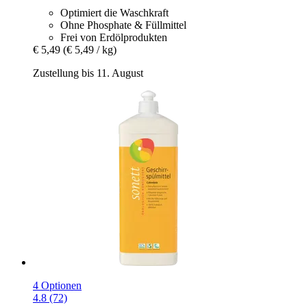
Optimiert die Waschkraft
Ohne Phosphate & Füllmittel
Frei von Erdölprodukten
€ 5,49
(€ 5,49 / kg)
Zustellung bis 11. August
4 Optionen
4.8 (72)