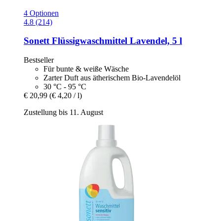
4 Optionen
4.8 (214)
Sonett
Flüssigwaschmittel Lavendel, 5 l
Bestseller
Für bunte & weiße Wäsche
Zarter Duft aus ätherischem Bio-Lavendelöl
30 °C - 95 °C
€ 20,99
(€ 4,20 / l)
Zustellung bis 11. August