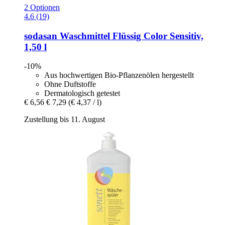
2 Optionen
4.6 (19)
sodasan
Waschmittel Flüssig Color Sensitiv,
1,50 l
-10%
Aus hochwertigen Bio-Pflanzenölen hergestellt
Ohne Duftstoffe
Dermatologisch getestet
€ 6,56
€ 7,29
(€ 4,37 / l)
Zustellung bis 11. August