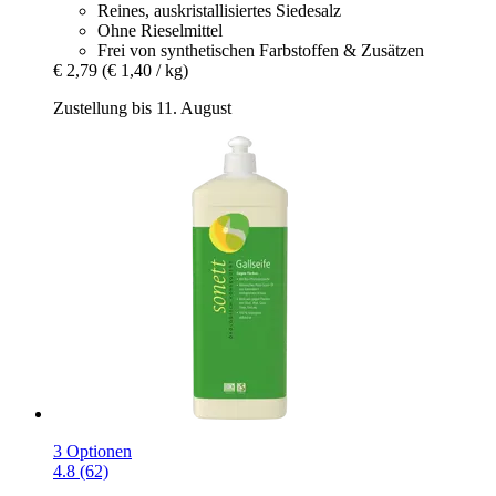
Reines, auskristallisiertes Siedesalz
Ohne Rieselmittel
Frei von synthetischen Farbstoffen & Zusätzen
€ 2,79
(€ 1,40 / kg)
Zustellung bis 11. August
3 Optionen
4.8 (62)