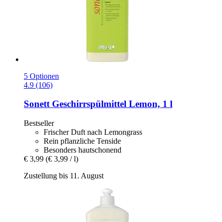
5 Optionen
4.9 (106)
Sonett
Geschirrspülmittel Lemon, 1 l
Bestseller
Frischer Duft nach Lemongrass
Rein pflanzliche Tenside
Besonders hautschonend
€ 3,99
(€ 3,99 / l)
Zustellung bis 11. August