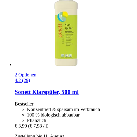
2 Optionen
4.2 (29)
Sonett
Klarspüler, 500 ml
Bestseller
Konzentriert & sparsam im Verbrauch
100 % biologisch abbaubar
Pflanzlich
€ 3,99
(€ 7,98 / l)
Zustellung bis 11. August