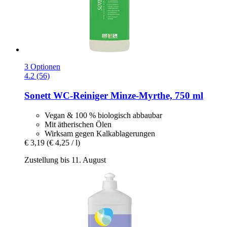
3 Optionen
4.2 (56)
Sonett
WC-​Reiniger Minze-​Myrthe, 750 ml
Vegan & 100 % biologisch abbaubar
Mit ätherischen Ölen
Wirksam gegen Kalkablagerungen
€ 3,19
(€ 4,25 / l)
Zustellung bis 11. August