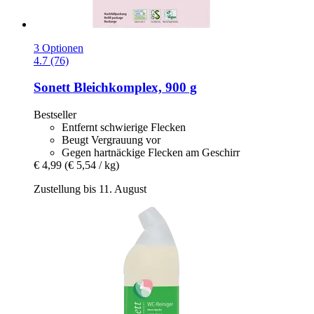
3 Optionen
4.7 (76)
Sonett
Bleichkomplex, 900 g
Bestseller
Entfernt schwierige Flecken
Beugt Vergrauung vor
Gegen hartnäckige Flecken am Geschirr
€ 4,99
(€ 5,54 / kg)
Zustellung bis 11. August