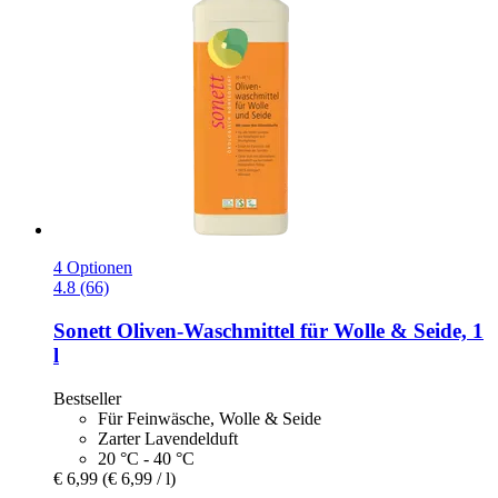
4 Optionen
4.8 (66)
Sonett
Oliven-​Waschmittel für Wolle & Seide, 1
l
Bestseller
Für Feinwäsche, Wolle & Seide
Zarter Lavendelduft
20 °C - 40 °C
€ 6,99
(€ 6,99 / l)