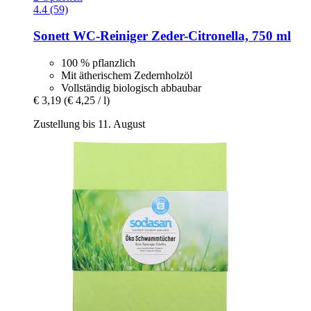
4.4 (59)
Sonett
WC-​Reiniger Zeder-​Citronella, 750 ml
100 % pflanzlich
Mit ätherischem Zedernholzöl
Vollständig biologisch abbaubar
€ 3,19
(€ 4,25 / l)
Zustellung bis 11. August