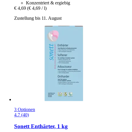
Konzentriert & ergiebig
€ 4,69
(€ 4,69 / l)
Zustellung bis 11. August
3 Optionen
4.7 (40)
Sonett
Enthärter, 1 kg