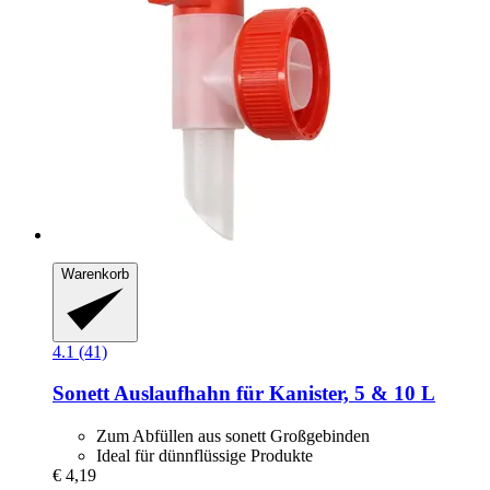
Warenkorb
4.1 (41)
Sonett
Auslaufhahn für Kanister, 5 & 10 L
Zum Abfüllen aus sonett Großgebinden
Ideal für dünnflüssige Produkte
€ 4,19