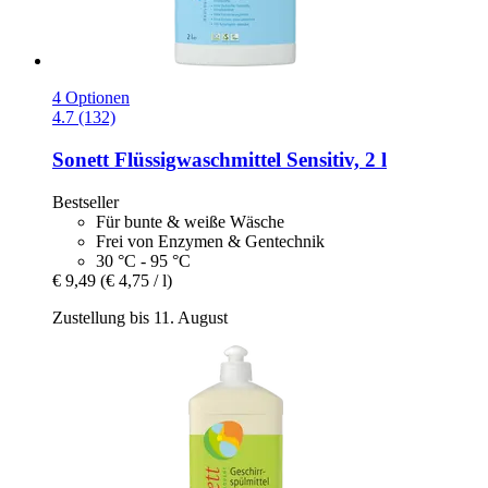
4 Optionen
4.7 (132)
Sonett
Flüssigwaschmittel Sensitiv, 2 l
Bestseller
Für bunte & weiße Wäsche
Frei von Enzymen & Gentechnik
30 °C - 95 °C
€ 9,49
(€ 4,75 / l)
Zustellung bis 11. August