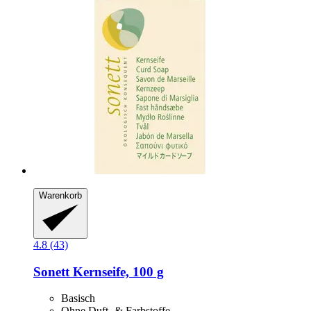
Warenkorb
4.8 (43)
Sonett
Kernseife, 100 g
Basisch
Ohne Duft- & Farbstoffe