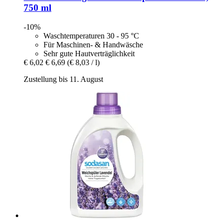
750 ml
-10%
Waschtemperaturen 30 - 95 °C
Für Maschinen- & Handwäsche
Sehr gute Hautverträglichkeit
€ 6,02
€ 6,69
(€ 8,03 / l)
Zustellung bis 11. August