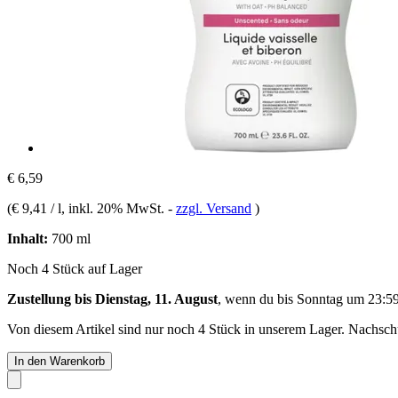
€ 6,59
(
€ 9,41 / l
, inkl. 20% MwSt.
-
zzgl. Versand
)
Inhalt:
700 ml
Noch 4 Stück auf Lager
Zustellung bis Dienstag, 11. August
, wenn du bis
Sonntag um 23:5
Von diesem Artikel sind nur noch 4 Stück in unserem Lager. Nachschub
In den Warenkorb