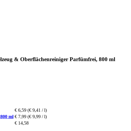
eug & Oberflächenreiniger Parfümfrei, 800 ml
€ 6,59
(€ 9,41 / l)
 800 ml
€ 7,99
(€ 9,99 / l)
€ 14,58