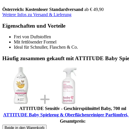
Österreich: Kostenloser Standardversand
ab € 49,90
Weitere Infos zu Versand & Lieferung
Eigenschaften und Vorteile
Frei von Duftstoffen
Mit fettlösender Formel
Ideal für Schnuller, Flaschen & Co.
Häufig zusammen gekauft mit ATTITUDE Baby Spielz
ATTITUDE Sensitiv - Geschirrspülmittel Baby, 700 ml
ATTITUDE Baby Spielzeug & Oberflächenreiniger Parfümfrei,
Gesamtpreis:
Beide in den Warenkorb