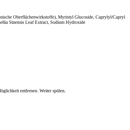
nische Oberflächenwirkstoffe), Myristyl Glucoside, Caprylyl/Capryl
llia Sinensis Leaf Extract, Sodium Hydroxide
lichkeit entfernen. Weiter spülen.