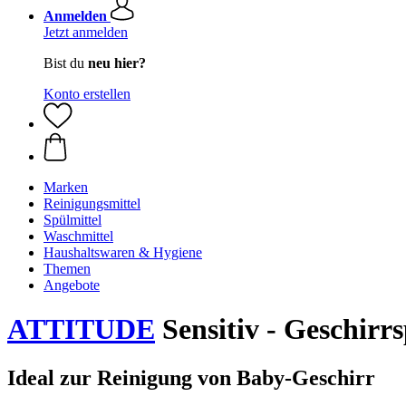
Anmelden
Jetzt anmelden
Bist du
neu hier?
Konto erstellen
Marken
Reinigungsmittel
Spülmittel
Waschmittel
Haushaltswaren & Hygiene
Themen
Angebote
ATTITUDE
Sensitiv - Geschirr
Ideal zur Reinigung von Baby-Geschirr