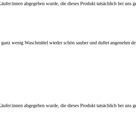
Käufer:innen abgegeben wurde, die dieses Produkt tatsächlich bei uns g
t ganz wenig Waschmittel wieder schön sauber und duftet angenehm de
Käufer:innen abgegeben wurde, die dieses Produkt tatsächlich bei uns g