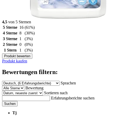
4,5
von 5 Sternen
5 Sterne
16
(61%)
4 Sterne
8
(30%)
3 Sterne
1
(3%)
2 Sterne
0
(0%)
1 Stern
1
(3%)
Produkt bewerten
Produkt kaufen
Bewertungen filtern:
Sprachen
Bewertung
Sortieren nach
Erfahrungsberichte suchen
Suchen
Tj