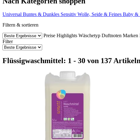
Nach Kategorien shoppen
Universal
Buntes & Dunkles
Sensitiv
Wolle, Seide & Feines
Baby & 
Filtern & sortieren
Preise
Highlights
Wäschetyp
Duftnoten
Marken
Filter
Flüssigwaschmittel: 1 - 30 von 137 Artikel