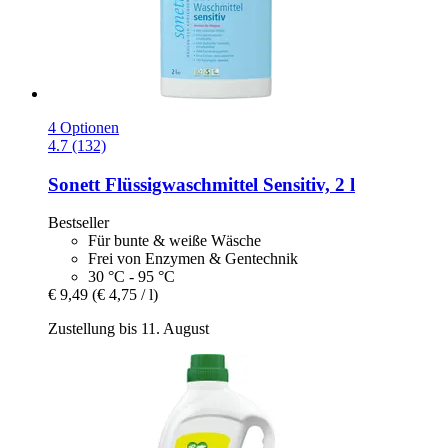
4 Optionen
4.7 (132)
Sonett
Flüssigwaschmittel Sensitiv, 2 l
Bestseller
Für bunte & weiße Wäsche
Frei von Enzymen & Gentechnik
30 °C - 95 °C
€ 9,49
(€ 4,75 / l)
Zustellung bis 11. August