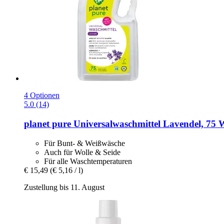
4 Optionen
5.0 (14)
planet pure
Universalwaschmittel Lavendel, 75 W
Für Bunt- & Weißwäsche
Auch für Wolle & Seide
Für alle Waschtemperaturen
€ 15,49
(€ 5,16 / l)
Zustellung bis 11. August