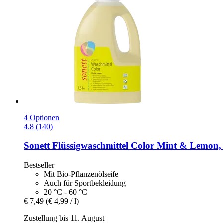
4 Optionen
4.8 (140)
Sonett
Flüssigwaschmittel Color Mint & Lemon, 
Bestseller
Mit Bio-Pflanzenölseife
Auch für Sportbekleidung
20 °C - 60 °C
€ 7,49
(€ 4,99 / l)
Zustellung bis 11. August