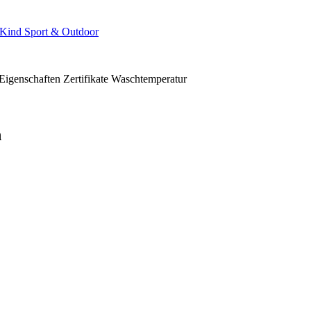
Kind
Sport & Outdoor
Eigenschaften
Zertifikate
Waschtemperatur
n