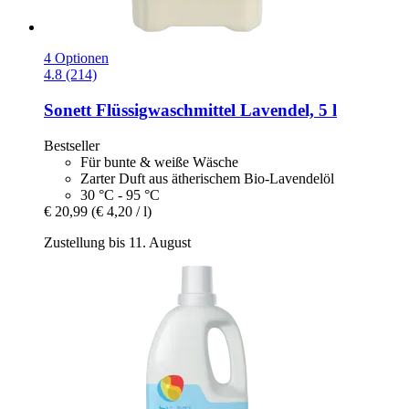
4 Optionen
4.8 (214)
Sonett
Flüssigwaschmittel Lavendel, 5 l
Bestseller
Für bunte & weiße Wäsche
Zarter Duft aus ätherischem Bio-Lavendelöl
30 °C - 95 °C
€ 20,99
(€ 4,20 / l)
Zustellung bis 11. August