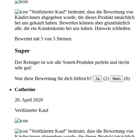
"Verifizierter Kauf“ bedeutet, dass die Bewertung von
Käufer:innen abgegeben wurde, die dieses Produkt tatsächlich
bei uns gekauft haben. Bewerten können aber grundsätzlich
alle, die ein Kundenkonto bei uns haben.
Hinweis schließen
Bewertet mit 5 von 5 Sternen.
Super
Der Reiniger ist wie alle Sonett-Produkte perfekt und riecht
sehr gut!
War diese Bewertung für dich hilfreich?
(2)
(0)
Ja
Nein
Catherine
20. April 2020
Verifizierter Kauf
"Verifizierter Kauf“ bedeutet, dass die Bewertung von
Käufer:innen abgegeben wurde, die dieses Produkt tatsächlich