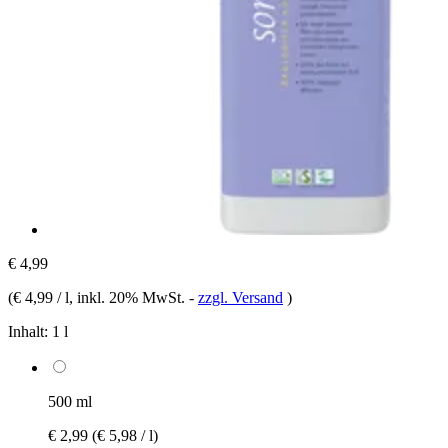
€ 4,99
(
€ 4,99 / l
, inkl. 20% MwSt.
-
zzgl. Versand
)
Inhalt:
1 l
500 ml
€ 2,99
(€ 5,98 / l)