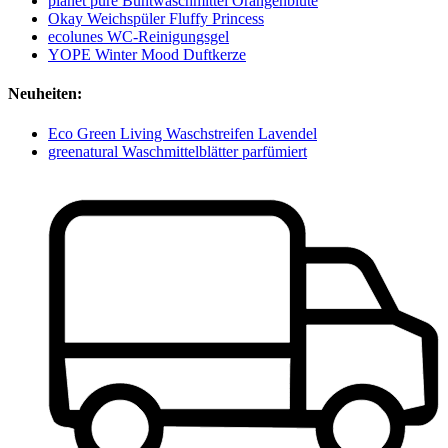
planet pure Buntwaschmittel Orangenblüte
Okay Weichspüler Fluffy Princess
ecolunes WC-Reinigungsgel
YOPE Winter Mood Duftkerze
Neuheiten:
Eco Green Living Waschstreifen Lavendel
greenatural Waschmittelblätter parfümiert