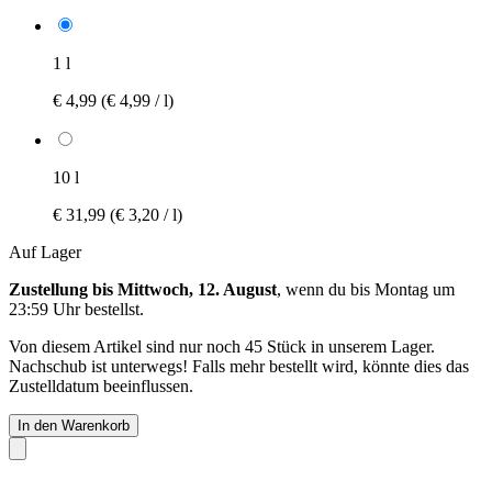
1 l
€ 4,99
(€ 4,99 / l)
10 l
€ 31,99
(€ 3,20 / l)
Auf Lager
Zustellung bis Mittwoch, 12. August
, wenn du bis
Montag um
23:59 Uhr
bestellst.
Von diesem Artikel sind nur noch 45 Stück in unserem Lager.
Nachschub ist unterwegs! Falls mehr bestellt wird, könnte dies das
Zustelldatum beeinflussen.
In den Warenkorb