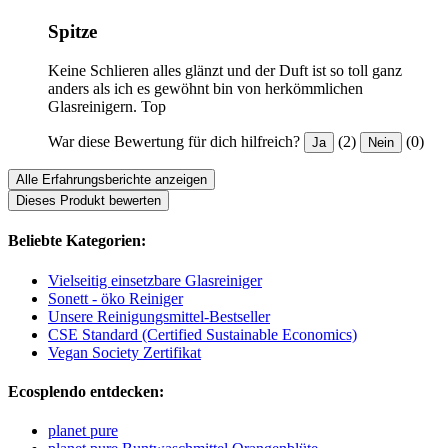
Spitze
Keine Schlieren alles glänzt und der Duft ist so toll ganz
anders als ich es gewöhnt bin von herkömmlichen
Glasreinigern. Top
War diese Bewertung für dich hilfreich?
(2)
(0)
Ja
Nein
Alle Erfahrungsberichte anzeigen
Dieses Produkt bewerten
Beliebte Kategorien:
Vielseitig einsetzbare Glasreiniger
Sonett - öko Reiniger
Unsere Reinigungsmittel-Bestseller
CSE Standard (Certified Sustainable Economics)
Vegan Society Zertifikat
Ecosplendo entdecken:
planet pure