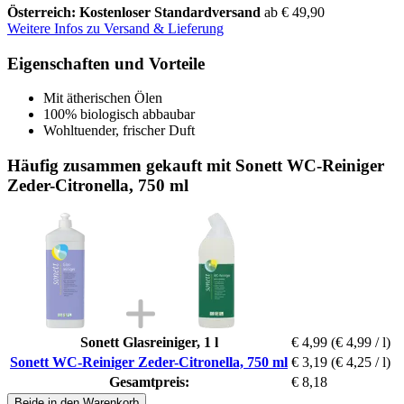
Österreich: Kostenloser Standardversand
ab € 49,90
Weitere Infos zu Versand & Lieferung
Eigenschaften und Vorteile
Mit ätherischen Ölen
100% biologisch abbaubar
Wohltuender, frischer Duft
Häufig zusammen gekauft mit Sonett WC-Reiniger
Zeder-Citronella, 750 ml
Sonett Glasreiniger, 1 l
€ 4,99
(€ 4,99 / l)
Sonett WC-Reiniger Zeder-Citronella, 750 ml
€ 3,19
(€ 4,25 / l)
Gesamtpreis:
€ 8,18
Beide in den Warenkorb