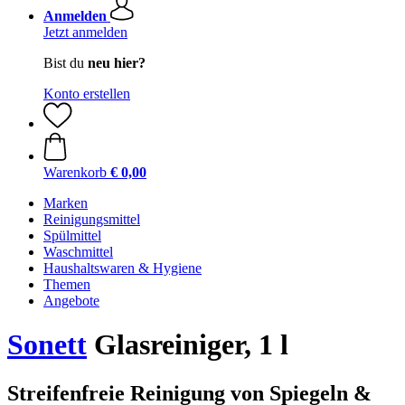
Anmelden
Jetzt anmelden
Bist du
neu hier?
Konto erstellen
Warenkorb
€ 0,00
Marken
Reinigungsmittel
Spülmittel
Waschmittel
Haushaltswaren & Hygiene
Themen
Angebote
Sonett
Glasreiniger, 1 l
Streifenfreie Reinigung von Spiegeln &