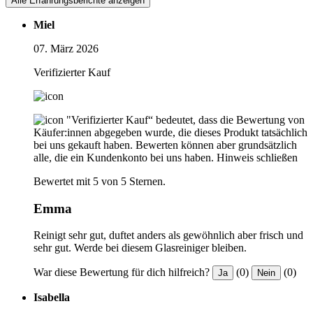
Alle Erfahrungsberichte anzeigen
Miel
07. März 2026
Verifizierter Kauf
"Verifizierter Kauf“ bedeutet, dass die Bewertung von
Käufer:innen abgegeben wurde, die dieses Produkt tatsächlich
bei uns gekauft haben. Bewerten können aber grundsätzlich
alle, die ein Kundenkonto bei uns haben.
Hinweis schließen
Bewertet mit 5 von 5 Sternen.
Emma
Reinigt sehr gut, duftet anders als gewöhnlich aber frisch und
sehr gut. Werde bei diesem Glasreiniger bleiben.
War diese Bewertung für dich hilfreich?
(0)
(0)
Ja
Nein
Isabella