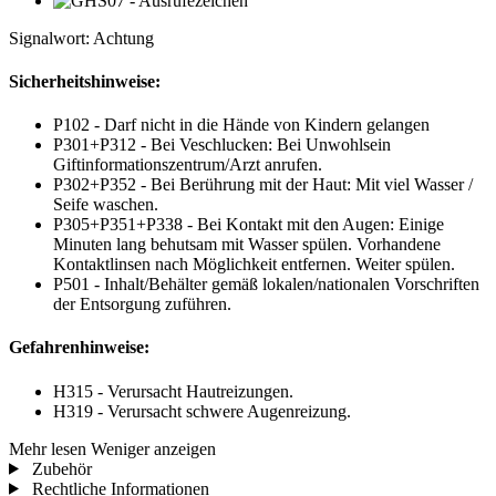
Signalwort: Achtung
Sicherheitshinweise:
P102 - Darf nicht in die Hände von Kindern gelangen
P301+P312 - Bei Veschlucken: Bei Unwohlsein
Giftinformationszentrum/Arzt anrufen.
P302+P352 - Bei Berührung mit der Haut: Mit viel Wasser /
Seife waschen.
P305+P351+P338 - Bei Kontakt mit den Augen: Einige
Minuten lang behutsam mit Wasser spülen. Vorhandene
Kontaktlinsen nach Möglichkeit entfernen. Weiter spülen.
P501 - Inhalt/Behälter gemäß lokalen/nationalen Vorschriften
der Entsorgung zuführen.
Gefahrenhinweise:
H315 - Verursacht Hautreizungen.
H319 - Verursacht schwere Augenreizung.
Mehr lesen
Weniger anzeigen
Zubehör
Rechtliche Informationen