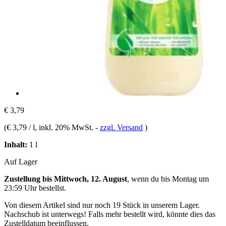
€ 3,79
(
€ 3,79 / l
, inkl. 20% MwSt.
-
zzgl. Versand
)
Inhalt:
1 l
Auf Lager
Zustellung bis Mittwoch, 12. August
, wenn du bis
Montag um
23:59 Uhr
bestellst.
Von diesem Artikel sind nur noch 19 Stück in unserem Lager.
Nachschub ist unterwegs! Falls mehr bestellt wird, könnte dies das
Zustelldatum beeinflussen.