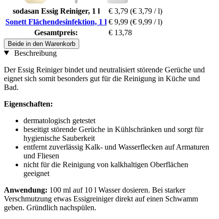
sodasan Essig Reiniger, 1 l
€ 3,79
(€ 3,79 / l)
Sonett Flächendesinfektion, 1 l
€ 9,99
(€ 9,99 / l)
Gesamtpreis:
€ 13,78
Beide in den Warenkorb
Beschreibung
Der Essig Reiniger bindet und neutralisiert störende Gerüche und
eignet sich somit besonders gut für die Reinigung in Küche und
Bad.
Eigenschaften:
dermatologisch getestet
beseitigt störende Gerüche in Kühlschränken und sorgt für
hygienische Sauberkeit
entfernt zuverlässig Kalk- und Wasserflecken auf Armaturen
und Fliesen
nicht für die Reinigung von kalkhaltigen Oberflächen
geeignet
Anwendung:
100 ml auf 10 l Wasser dosieren. Bei starker
Verschmutzung etwas Essigreiniger direkt auf einen Schwamm
geben. Gründlich nachspülen.