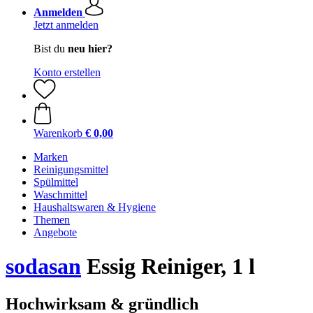
Anmelden
Jetzt anmelden
Bist du
neu hier?
Konto erstellen
Warenkorb
€ 0,00
Marken
Reinigungsmittel
Spülmittel
Waschmittel
Haushaltswaren & Hygiene
Themen
Angebote
sodasan
Essig Reiniger, 1 l
Hochwirksam & gründlich