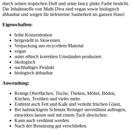
durch seinen tropischen Duft und seine fancy pinke Farbe besticht.
Die Inhaltsstoffe von Multi Diva sind vegan sowie biologisch
abbaubar und sorgen für tiefenreine Sauberkeit im ganzen Haus!
Eigenschaften:
hohe Konzentration
hergestellt in Slowenien
Verpackung aus recyceltem Material
vegan
unter ethisch korrekten Umständen produziert
ökologisch
nachhaltiges Produkt
biologisch abbaubar
Anwendung:
Reinigt Oberflächen, Tische, Theken, Möbel, Böden,
Küchen, Textilien und vieles mehr.
Entfernt auch Fett und Kalk und verleiht frischen Glanz.
Bei hartnäckigem Schmutz Reiniger unverdünnt auftragen,
einwirken lassen und mit einem Tuch abwischen.
Kann auch verdünnt werden.
Nach der Benutzung gut verschließen.