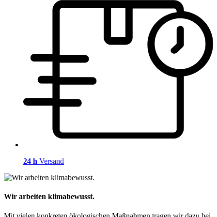
24 h
Versand
Wir arbeiten klimabewusst.
Mit vielen konkreten ökologischen Maßnahmen tragen wir dazu bei,