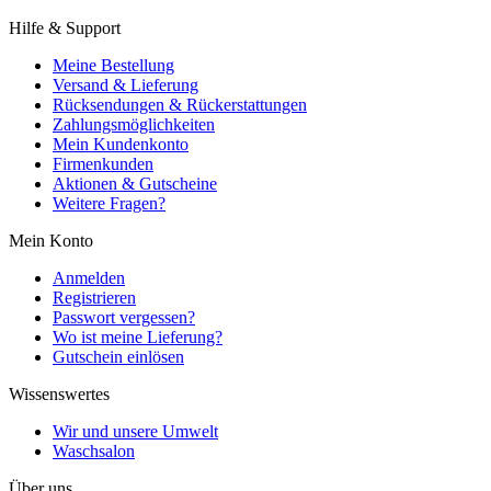
Hilfe & Support
Meine Bestellung
Versand & Lieferung
Rücksendungen & Rückerstattungen
Zahlungsmöglichkeiten
Mein Kundenkonto
Firmenkunden
Aktionen & Gutscheine
Weitere Fragen?
Mein Konto
Anmelden
Registrieren
Passwort vergessen?
Wo ist meine Lieferung?
Gutschein einlösen
Wissenswertes
Wir und unsere Umwelt
Waschsalon
Über uns