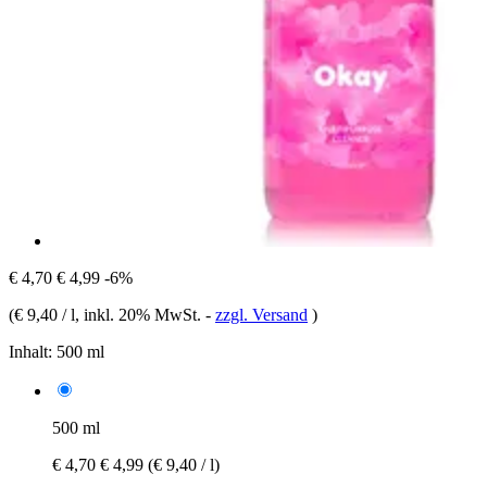
€ 4,70
€ 4,99
-6%
(
€ 9,40 / l
, inkl. 20% MwSt.
-
zzgl. Versand
)
Inhalt:
500 ml
500 ml
€ 4,70
€ 4,99
(€ 9,40 / l)