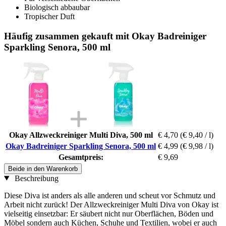
Biologisch abbaubar
Tropischer Duft
Häufig zusammen gekauft mit Okay Badreiniger
Sparkling Senora, 500 ml
Okay Allzweckreiniger Multi Diva, 500 ml
€ 4,70
(€ 9,40 / l)
Okay Badreiniger Sparkling Senora, 500 ml
€ 4,99
(€ 9,98 / l)
Gesamtpreis:
€ 9,69
Beide in den Warenkorb
Beschreibung
Diese Diva ist anders als alle anderen und scheut vor Schmutz und
Arbeit nicht zurück! Der Allzweckreiniger Multi Diva von Okay ist
vielseitig einsetzbar: Er säubert nicht nur Oberflächen, Böden und
Möbel sondern auch Küchen, Schuhe und Textilien, wobei er auch