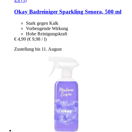
4.8 (5)
Okay
Badreiniger Sparkling Senora, 500 ml
Stark gegen Kalk
Vorbeugende Wirkung
Hohe Reinigungskraft
€ 4,99
(€ 9,98 / l)
Zustellung bis 11. August