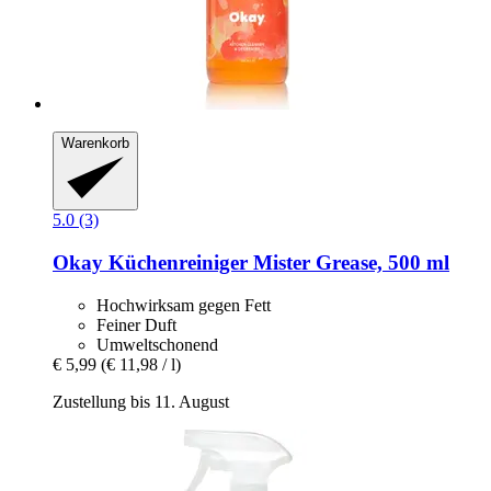
Warenkorb
5.0 (3)
Okay
Küchenreiniger Mister Grease, 500 ml
Hochwirksam gegen Fett
Feiner Duft
Umweltschonend
€ 5,99
(€ 11,98 / l)
Zustellung bis 11. August