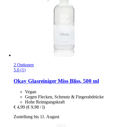
2 Optionen
5.0 (1)
Okay
Glasreiniger Miss Bliss, 500 ml
Vegan
Gegen Flecken, Schmutz & Fingerabdrücke
Hohe Reinigungskraft
€ 4,99
(€ 9,98 / l)
Zustellung bis 11. August