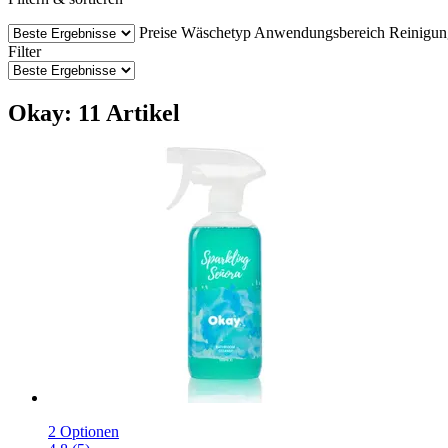
Preise
Wäschetyp
Anwendungsbereich
Reinigun
Filter
Okay: 11 Artikel
2 Optionen