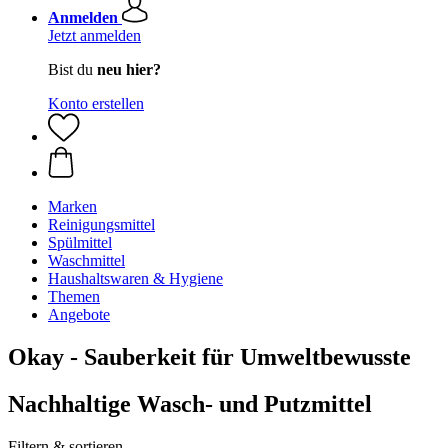
Anmelden
Jetzt anmelden
Bist du
neu hier?
Konto erstellen
Marken
Reinigungsmittel
Spülmittel
Waschmittel
Haushaltswaren & Hygiene
Themen
Angebote
Okay - Sauberkeit für Umweltbewusste
Nachhaltige Wasch- und Putzmittel
Filtern & sortieren