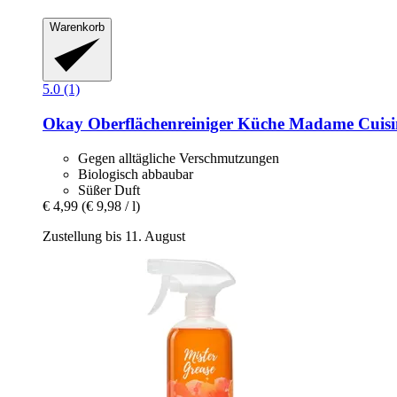
Warenkorb
5.0 (1)
Okay
Oberflächenreiniger Küche Madame Cuisi
Gegen alltägliche Verschmutzungen
Biologisch abbaubar
Süßer Duft
€ 4,99
(€ 9,98 / l)
Zustellung bis 11. August