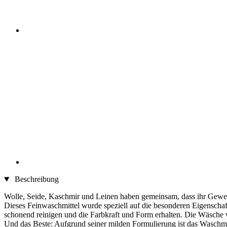
Beschreibung
Wolle, Seide, Kaschmir und Leinen haben gemeinsam, dass ihr Gewebe
Dieses Feinwaschmittel wurde speziell auf die besonderen Eigenschaft
schonend reinigen und die Farbkraft und Form erhalten. Die Wäsche w
Und das Beste: Aufgrund seiner milden Formulierung ist das Waschmit