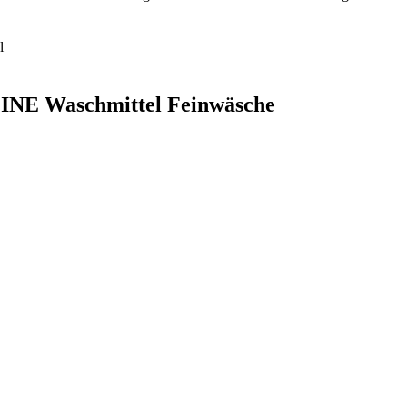
l
LINE Waschmittel Feinwäsche