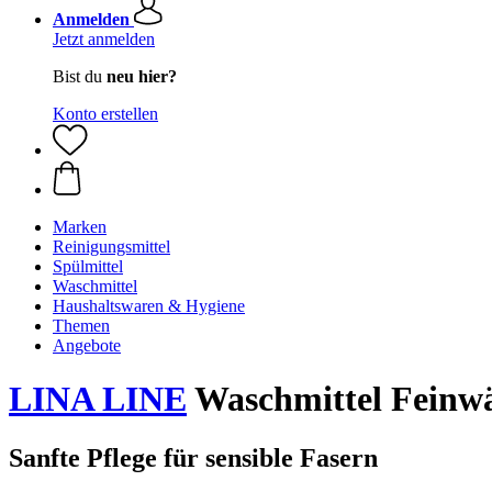
Anmelden
Jetzt anmelden
Bist du
neu hier?
Konto erstellen
Marken
Reinigungsmittel
Spülmittel
Waschmittel
Haushaltswaren & Hygiene
Themen
Angebote
LINA LINE
Waschmittel Feinw
Sanfte Pflege für sensible Fasern