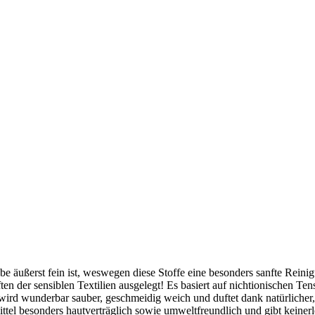
 äußerst fein ist, weswegen diese Stoffe eine besonders sanfte Reini
en der sensiblen Textilien ausgelegt! Es basiert auf nichtionischen Ten
ird wunderbar sauber, geschmeidig weich und duftet dank natürlicher,
tel besonders hautverträglich sowie umweltfreundlich und gibt keinerl