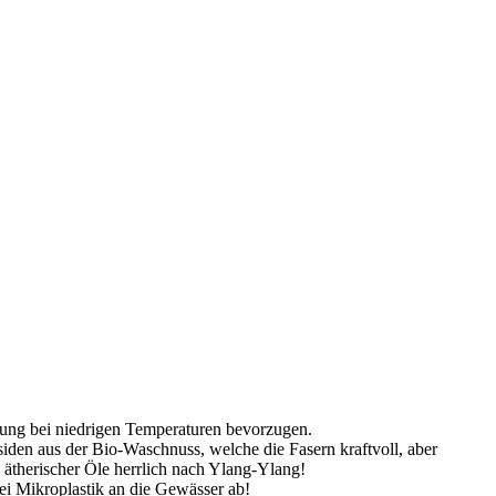
gung bei niedrigen Temperaturen bevorzugen.
siden aus der Bio-Waschnuss, welche die Fasern kraftvoll, aber
 ätherischer Öle herrlich nach Ylang-Ylang!
ei Mikroplastik an die Gewässer ab!