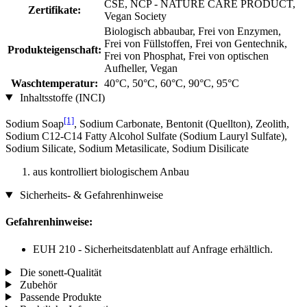
CSE, NCP - NATURE CARE PRODUCT,
Zertifikate:
Vegan Society
Biologisch abbaubar, Frei von Enzymen,
Frei von Füllstoffen, Frei von Gentechnik,
Produkteigenschaft:
Frei von Phosphat, Frei von optischen
Aufheller, Vegan
Waschtemperatur:
40°C, 50°C, 60°C, 90°C, 95°C
Inhaltsstoffe (INCI)
[1]
Sodium Soap
, Sodium Carbonate, Bentonit (Quellton), Zeolith,
Sodium C12-C14 Fatty Alcohol Sulfate (Sodium Lauryl Sulfate),
Sodium Silicate, Sodium Metasilicate, Sodium Disilicate
aus kontrolliert biologischem Anbau
Sicherheits- & Gefahrenhinweise
Gefahrenhinweise:
EUH 210 - Sicherheitsdatenblatt auf Anfrage erhältlich.
Die sonett-Qualität
Zubehör
Passende Produkte