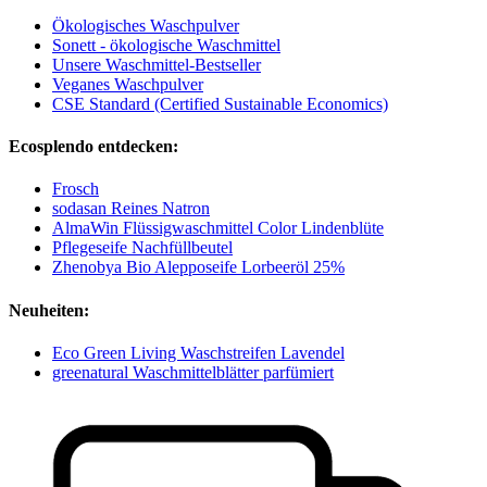
Ökologisches Waschpulver
Sonett - ökologische Waschmittel
Unsere Waschmittel-Bestseller
Veganes Waschpulver
CSE Standard (Certified Sustainable Economics)
Ecosplendo entdecken:
Frosch
sodasan Reines Natron
AlmaWin Flüssigwaschmittel Color Lindenblüte
Pflegeseife Nachfüllbeutel
Zhenobya Bio Alepposeife Lorbeeröl 25%
Neuheiten:
Eco Green Living Waschstreifen Lavendel
greenatural Waschmittelblätter parfümiert