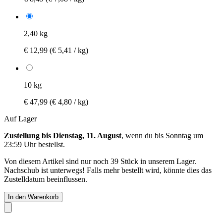
2,40 kg
€ 12,99
(€ 5,41 / kg)
10 kg
€ 47,99
(€ 4,80 / kg)
Auf Lager
Zustellung bis Dienstag, 11. August
, wenn du bis
Sonntag um
23:59 Uhr
bestellst.
Von diesem Artikel sind nur noch 39 Stück in unserem Lager.
Nachschub ist unterwegs! Falls mehr bestellt wird, könnte dies das
Zustelldatum beeinflussen.
In den Warenkorb