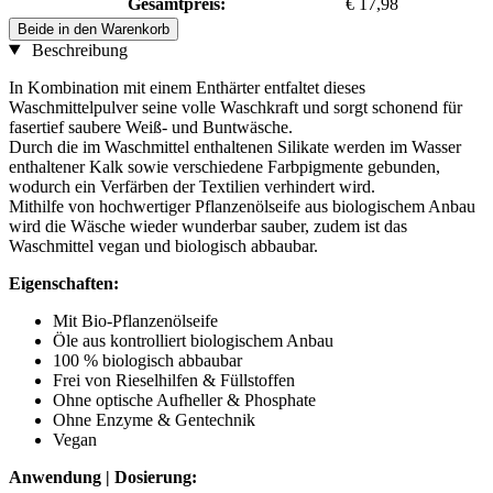
Gesamtpreis:
€ 17,98
Beide in den Warenkorb
Beschreibung
In Kombination mit einem Enthärter entfaltet dieses
Waschmittelpulver seine volle Waschkraft und sorgt schonend für
fasertief saubere Weiß- und Buntwäsche.
Durch die im Waschmittel enthaltenen Silikate werden im Wasser
enthaltener Kalk sowie verschiedene Farbpigmente gebunden,
wodurch ein Verfärben der Textilien verhindert wird.
Mithilfe von hochwertiger Pflanzenölseife aus biologischem Anbau
wird die Wäsche wieder wunderbar sauber, zudem ist das
Waschmittel vegan und biologisch abbaubar.
Eigenschaften:
Mit Bio-Pflanzenölseife
Öle aus kontrolliert biologischem Anbau
100 % biologisch abbaubar
Frei von Rieselhilfen & Füllstoffen
Ohne optische Aufheller & Phosphate
Ohne Enzyme & Gentechnik
Vegan
Anwendung | Dosierung: