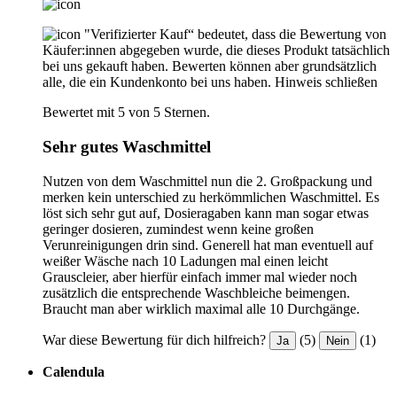
"Verifizierter Kauf“ bedeutet, dass die Bewertung von
Käufer:innen abgegeben wurde, die dieses Produkt tatsächlich
bei uns gekauft haben. Bewerten können aber grundsätzlich
alle, die ein Kundenkonto bei uns haben.
Hinweis schließen
Bewertet mit 5 von 5 Sternen.
Sehr gutes Waschmittel
Nutzen von dem Waschmittel nun die 2. Großpackung und
merken kein unterschied zu herkömmlichen Waschmittel. Es
löst sich sehr gut auf, Dosieragaben kann man sogar etwas
geringer dosieren, zumindest wenn keine großen
Verunreinigungen drin sind. Generell hat man eventuell auf
weißer Wäsche nach 10 Ladungen mal einen leicht
Grauscleier, aber hierfür einfach immer mal wieder noch
zusätzlich die entsprechende Waschbleiche beimengen.
Braucht man aber wirklich maximal alle 10 Durchgänge.
War diese Bewertung für dich hilfreich?
(5)
(1)
Ja
Nein
Calendula