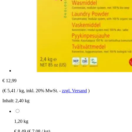
€ 12,99
(
€ 5,41 / kg
, inkl. 20% MwSt.
-
zzgl. Versand
)
Inhalt:
2,40 kg
1,20 kg
€ 8,49
(€ 7,08 / kg)