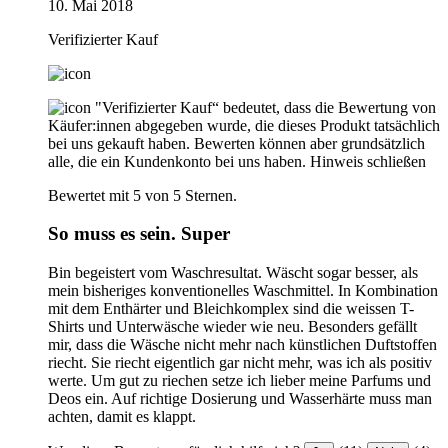
10. Mai 2018
Verifizierter Kauf
"Verifizierter Kauf“ bedeutet, dass die Bewertung von
Käufer:innen abgegeben wurde, die dieses Produkt tatsächlich
bei uns gekauft haben. Bewerten können aber grundsätzlich
alle, die ein Kundenkonto bei uns haben.
Hinweis schließen
Bewertet mit 5 von 5 Sternen.
So muss es sein. Super
Bin begeistert vom Waschresultat. Wäscht sogar besser, als
mein bisheriges konventionelles Waschmittel. In Kombination
mit dem Enthärter und Bleichkomplex sind die weissen T-
Shirts und Unterwäsche wieder wie neu. Besonders gefällt
mir, dass die Wäsche nicht mehr nach künstlichen Duftstoffen
riecht. Sie riecht eigentlich gar nicht mehr, was ich als positiv
werte. Um gut zu riechen setze ich lieber meine Parfums und
Deos ein. Auf richtige Dosierung und Wasserhärte muss man
achten, damit es klappt.