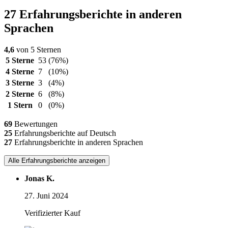
27 Erfahrungsberichte in anderen
Sprachen
4,6
von 5 Sternen
5 Sterne
53
(76%)
4 Sterne
7
(10%)
3 Sterne
3
(4%)
2 Sterne
6
(8%)
1 Stern
0
(0%)
69
Bewertungen
25
Erfahrungsberichte auf Deutsch
27
Erfahrungsberichte in anderen Sprachen
Alle Erfahrungsberichte anzeigen
Jonas K.
27. Juni 2024
Verifizierter Kauf