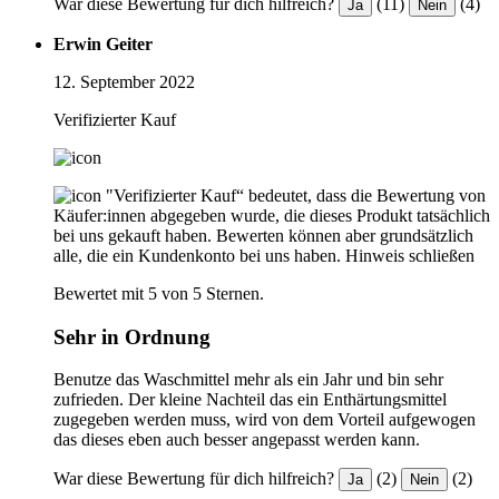
War diese Bewertung für dich hilfreich?
(11)
(4)
Ja
Nein
Erwin Geiter
12. September 2022
Verifizierter Kauf
"Verifizierter Kauf“ bedeutet, dass die Bewertung von
Käufer:innen abgegeben wurde, die dieses Produkt tatsächlich
bei uns gekauft haben. Bewerten können aber grundsätzlich
alle, die ein Kundenkonto bei uns haben.
Hinweis schließen
Bewertet mit 5 von 5 Sternen.
Sehr in Ordnung
Benutze das Waschmittel mehr als ein Jahr und bin sehr
zufrieden. Der kleine Nachteil das ein Enthärtungsmittel
zugegeben werden muss, wird von dem Vorteil aufgewogen
das dieses eben auch besser angepasst werden kann.
War diese Bewertung für dich hilfreich?
(2)
(2)
Ja
Nein