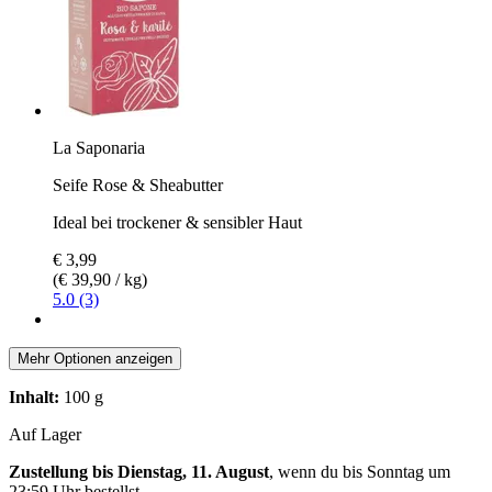
La Saponaria
Seife Rose & Sheabutter
Ideal bei trockener & sensibler Haut
€ 3,99
(€ 39,90 / kg)
5.0 (3)
Mehr Optionen anzeigen
Inhalt:
100 g
Auf Lager
Zustellung bis Dienstag, 11. August
, wenn du bis
Sonntag um
23:59 Uhr
bestellst.