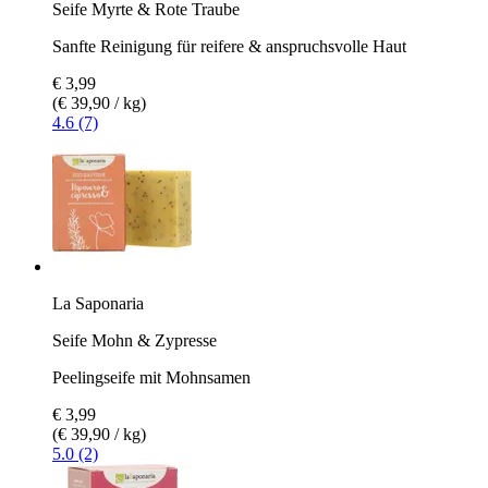
Seife Myrte & Rote Traube
Sanfte Reinigung für reifere & anspruchsvolle Haut
€ 3,99
(€ 39,90 / kg)
4.6 (7)
La Saponaria
Seife Mohn & Zypresse
Peelingseife mit Mohnsamen
€ 3,99
(€ 39,90 / kg)
5.0 (2)