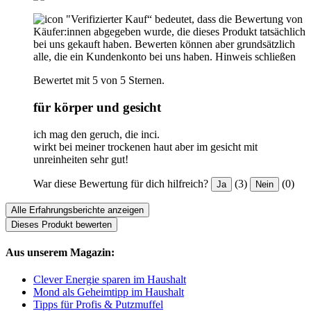
"Verifizierter Kauf“ bedeutet, dass die Bewertung von
Käufer:innen abgegeben wurde, die dieses Produkt tatsächlich
bei uns gekauft haben. Bewerten können aber grundsätzlich
alle, die ein Kundenkonto bei uns haben.
Hinweis schließen
Bewertet mit 5 von 5 Sternen.
für körper und gesicht
ich mag den geruch, die inci.
wirkt bei meiner trockenen haut aber im gesicht mit
unreinheiten sehr gut!
War diese Bewertung für dich hilfreich?
(3)
(0)
Ja
Nein
Alle Erfahrungsberichte anzeigen
Dieses Produkt bewerten
Aus unserem Magazin:
Clever Energie sparen im Haushalt
Mond als Geheimtipp im Haushalt
Tipps für Profis & Putzmuffel