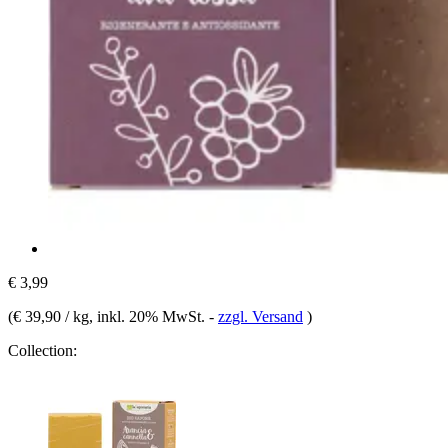
€ 3,99
(
€ 39,90 / kg
, inkl. 20% MwSt.
-
zzgl. Versand
)
Collection: