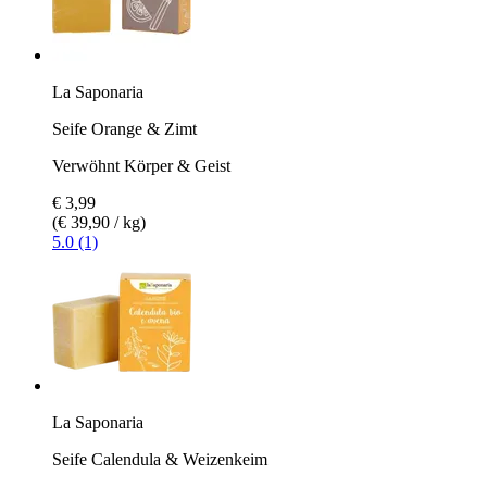
La Saponaria
Seife Orange & Zimt
Verwöhnt Körper & Geist
€ 3,99
(€ 39,90 / kg)
5.0 (1)
La Saponaria
Seife Calendula & Weizenkeim