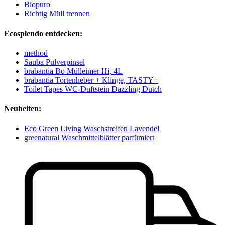
Biopuro
Richtig Müll trennen
Ecosplendo entdecken:
method
Sauba Pulverpinsel
brabantia Bo Mülleimer Hi, 4L
brabantia Tortenheber + Klinge, TASTY+
Toilet Tapes WC-Duftstein Dazzling Dutch
Neuheiten:
Eco Green Living Waschstreifen Lavendel
greenatural Waschmittelblätter parfümiert