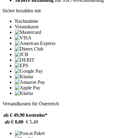
Sichere Bezahlung
mit SSL-Verschlüsselung
Sicher bezahlen mit
Nachnahme
Vorauskasse
Versandkosten für Österreich
ab € 49,90
kostenlos*
ab € 0,00
€ 5,49