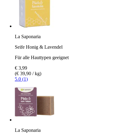
La Saponaria
Seife Honig & Lavendel
Für alle Hauttypen geeignet
€ 3,99
(€ 39,90 / kg)
5.0 (1)
La Saponaria