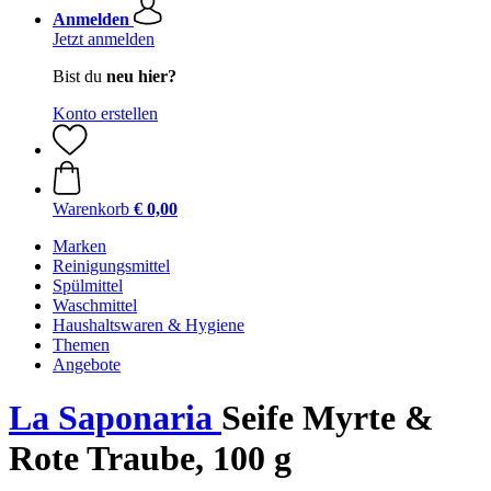
Anmelden
Jetzt anmelden
Bist du
neu hier?
Konto erstellen
Warenkorb
€ 0,00
Marken
Reinigungsmittel
Spülmittel
Waschmittel
Haushaltswaren & Hygiene
Themen
Angebote
La Saponaria
Seife Myrte &
Rote Traube, 100 g