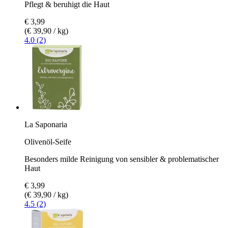
Pflegt & beruhigt die Haut
€ 3,99
(€ 39,90 / kg)
4.0 (2)
La Saponaria
Olivenöl-Seife
Besonders milde Reinigung von sensibler & problematischer
Haut
€ 3,99
(€ 39,90 / kg)
4.5 (2)