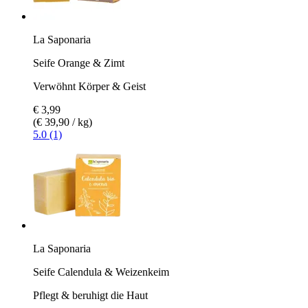
La Saponaria
Seife Orange & Zimt
Verwöhnt Körper & Geist
€ 3,99
(€ 39,90 / kg)
5.0 (1)
La Saponaria
Seife Calendula & Weizenkeim
Pflegt & beruhigt die Haut