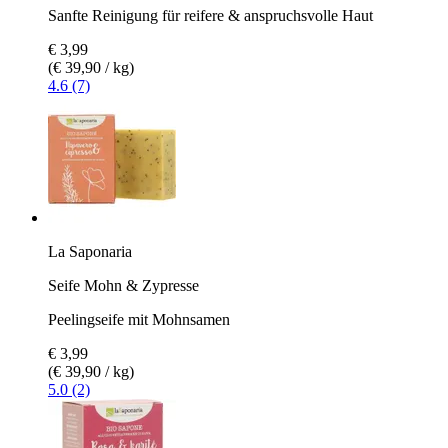
Sanfte Reinigung für reifere & anspruchsvolle Haut
€ 3,99
(€ 39,90 / kg)
4.6 (7)
La Saponaria
Seife Mohn & Zypresse
Peelingseife mit Mohnsamen
€ 3,99
(€ 39,90 / kg)
5.0 (2)