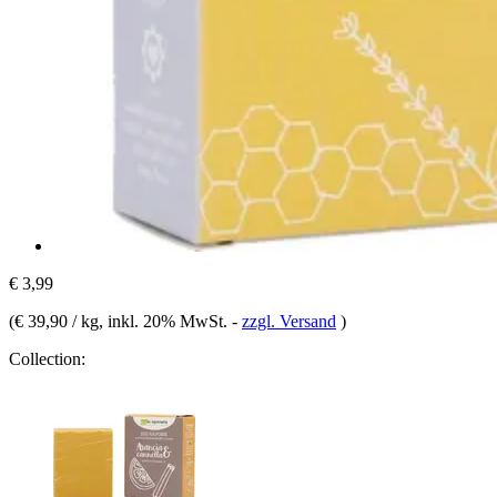
€ 3,99
(
€ 39,90 / kg
, inkl. 20% MwSt.
-
zzgl. Versand
)
Collection: