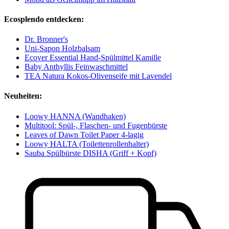
Ecosplendo entdecken:
Dr. Bronner's
Uni-Sapon Holzbalsam
Ecover Essential Hand-Spülmittel Kamille
Baby Anthyllis Feinwaschmittel
TEA Natura Kokos-Olivenseife mit Lavendel
Neuheiten:
Loowy HANNA (Wandhaken)
Multitool: Spül-, Flaschen- und Fugenbürste
Leaves of Dawn Toilet Paper 4-lagig
Loowy HALTA (Toilettenrollenhalter)
Sauba Spülbürste DISHA (Griff + Kopf)