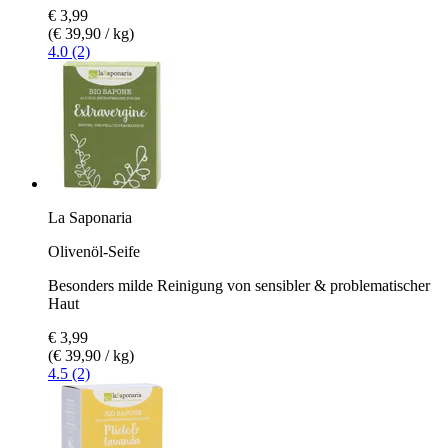
€ 3,99
(€ 39,90 / kg)
4.0 (2)
La Saponaria
Olivenöl-Seife
Besonders milde Reinigung von sensibler & problematischer
Haut
€ 3,99
(€ 39,90 / kg)
4.5 (2)