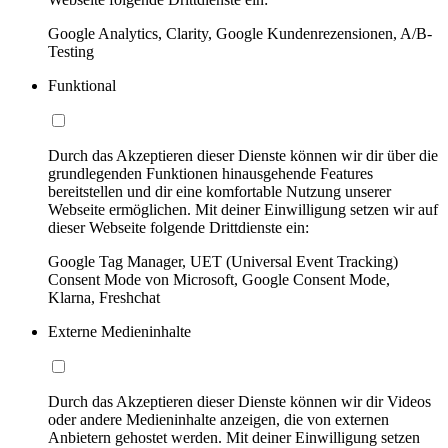
Google Analytics, Clarity, Google Kundenrezensionen, A/B-
Testing
Funktional
Durch das Akzeptieren dieser Dienste können wir dir über die
grundlegenden Funktionen hinausgehende Features
bereitstellen und dir eine komfortable Nutzung unserer
Webseite ermöglichen. Mit deiner Einwilligung setzen wir auf
dieser Webseite folgende Drittdienste ein:
Google Tag Manager, UET (Universal Event Tracking)
Consent Mode von Microsoft, Google Consent Mode,
Klarna, Freshchat
Externe Medieninhalte
Durch das Akzeptieren dieser Dienste können wir dir Videos
oder andere Medieninhalte anzeigen, die von externen
Anbietern gehostet werden. Mit deiner Einwilligung setzen