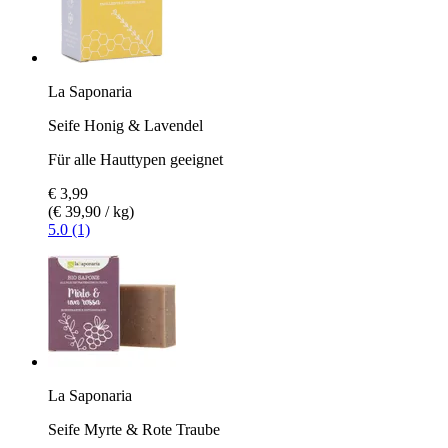
La Saponaria
Seife Honig & Lavendel
Für alle Hauttypen geeignet
€ 3,99
(€ 39,90 / kg)
5.0 (1)
La Saponaria
Seife Myrte & Rote Traube