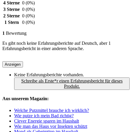
4 Sterne
0
(0%)
3 Sterne
0
(0%)
2 Sterne
0
(0%)
1 Stern
0
(0%)
1
Bewertung
Es gibt noch keine Erfahrungsberichte auf Deutsch, aber 1
Erfahrungsbericht in einer anderen Sprache.
Anzeigen
Keine Erfahrungsberichte vorhanden.
Schreibe als Erste*r einen Erfahrungsbericht für dieses
Produkt.
Aus unserem Magazin:
Welche Putzmittel brauche ich wirklich?
Wie putze ich mein Bad richtig?
Clever Energie sparen im Haushalt
Wie man das Haus vor Insekten schützt
Mond als Geheimtipp im Haushalt