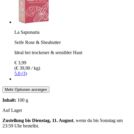
La Saponaria
Seife Rose & Sheabutter
Ideal bei trockener & sensibler Haut
€ 3,99
(€ 39,90 / kg)
5.0 (3)
Mehr Optionen anzeigen
Inhalt:
100 g
Auf Lager
Zustellung bis Dienstag, 11. August
, wenn du bis
Sonntag um
23:59 Uhr
bestellst.