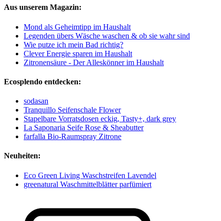
Aus unserem Magazin:
Mond als Geheimtipp im Haushalt
Legenden übers Wäsche waschen & ob sie wahr sind
Wie putze ich mein Bad richtig?
Clever Energie sparen im Haushalt
Zitronensäure - Der Alleskönner im Haushalt
Ecosplendo entdecken:
sodasan
Tranquillo Seifenschale Flower
Stapelbare Vorratsdosen eckig, Tasty+, dark grey
La Saponaria Seife Rose & Sheabutter
farfalla Bio-Raumspray Zitrone
Neuheiten:
Eco Green Living Waschstreifen Lavendel
greenatural Waschmittelblätter parfümiert