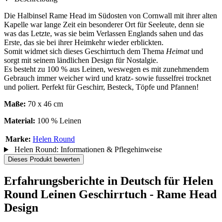
Die Halbinsel Rame Head im Südosten von Cornwall mit ihrer alten
Kapelle war lange Zeit ein besonderer Ort für Seeleute, denn sie
was das Letzte, was sie beim Verlassen Englands sahen und das
Erste, das sie bei ihrer Heimkehr wieder erblickten.
Somit widmet sich dieses Geschirrtuch dem Thema
Heimat
und
sorgt mit seinem ländlichen Design für Nostalgie.
Es besteht zu 100 % aus Leinen, weswegen es mit zunehmendem
Gebrauch immer weicher wird und kratz- sowie fusselfrei trocknet
und poliert. Perfekt für Geschirr, Besteck, Töpfe und Pfannen!
Maße:
70 x 46 cm
Material:
100 % Leinen
Marke:
Helen Round
Helen Round: Informationen & Pflegehinweise
Dieses Produkt bewerten
Erfahrungsberichte in Deutsch für Helen
Round Leinen Geschirrtuch - Rame Head
Design