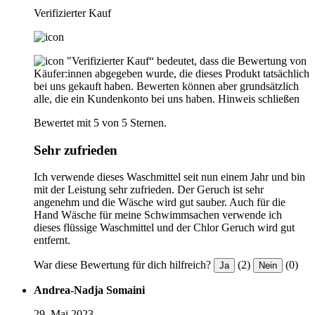
Verifizierter Kauf
"Verifizierter Kauf“ bedeutet, dass die Bewertung von
Käufer:innen abgegeben wurde, die dieses Produkt tatsächlich
bei uns gekauft haben. Bewerten können aber grundsätzlich
alle, die ein Kundenkonto bei uns haben.
Hinweis schließen
Bewertet mit 5 von 5 Sternen.
Sehr zufrieden
Ich verwende dieses Waschmittel seit nun einem Jahr und bin
mit der Leistung sehr zufrieden. Der Geruch ist sehr
angenehm und die Wäsche wird gut sauber. Auch für die
Hand Wäsche für meine Schwimmsachen verwende ich
dieses flüssige Waschmittel und der Chlor Geruch wird gut
entfernt.
War diese Bewertung für dich hilfreich?
(2)
(0)
Ja
Nein
Andrea-Nadja Somaini
29. Mai 2023