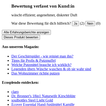
Bewertung verfasst von Kund:in
wäscht effizient; angenehmer, diskreter Duft
War diese Bewertung für dich hilfreich?
(2)
(0)
Ja
Nein
Alle Erfahrungsberichte anzeigen
Dieses Produkt bewerten
Aus unserem Magazin:
Der Geschirrspüler - wie reinigt man ihn?
Tipps für Profis & Putzmuffel
Welche Putzmittel brauche ich wirklich?
Legenden übers Wäsche waschen & ob sie wahr sind
Das Wohnzimmer richtig putzen
Ecosplendo entdecken:
claro
Dr. Bronner's 18in1 Naturseife Kirschblüte
soulbottles Steel Light Gold
Ecover Essential Hand-Spülmittel Kamille