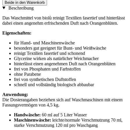
Beide in den Warenkorb
Beschreibung
Das Waschmittel von biolù reinigt Textilien fasertief und hinterlässt
dabei einen angenehm erfrischenden Duft nach Orangenblüten.
Eigenschaften:
für Hand- und Maschinenwäsche
besonders gut geeignet für Bunt- und Weißwäsche
reinigt Textilien fasertief und schonend
Glycerine wirken als natürlicher Weichmacher
hinterlässt einen angenehmen Duft nach Orangenblüten
frei von Phosphaten und Farbstoffen
ohne Parabene
frei von synthetischen Duftstoffen
schnell und vollständig biologisch abbaubar
Anwendung:
Die Dosierangaben beziehen sich auf Waschmaschinen mit einem
Fassungsvermögen von 4,5 kg.
Handwäsche:
60 ml auf 5 Liter Wasser
Maschinenwäsche:
leichte/normale Verschmutzung 70 ml,
starke Verschmutzung 120 ml pro Waschgang