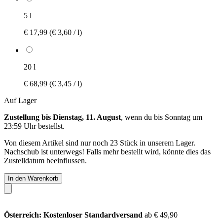
5 l
€ 17,99
(€ 3,60 / l)
20 l
€ 68,99
(€ 3,45 / l)
Auf Lager
Zustellung bis Dienstag, 11. August
, wenn du bis
Sonntag um
23:59 Uhr
bestellst.
Von diesem Artikel sind nur noch 23 Stück in unserem Lager.
Nachschub ist unterwegs! Falls mehr bestellt wird, könnte dies das
Zustelldatum beeinflussen.
In den Warenkorb
Österreich: Kostenloser Standardversand
ab € 49,90