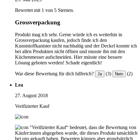
Bewertet mit 1 von 5 Sternen.
Grossverpackung
Produkt mag ich sehr. Gerne würde ich es weiterhin in
Grossverpackung kaufen, jedoch finde ich den
Kunststoffkanister nicht nachhaltig und der Deckel konnte ich
bei allen Produkten nicht öffnen und musste ihn mit den
Küchenmesser aufschneiden. Hier müsste eine bessere
Lösung geboten werden! Schade eigentlich!
War diese Bewertung für dich hilfreich?
(3)
(2)
Ja
Nein
Lea
27. August 2018
Verifizierter Kauf
"Verifizierter Kauf“ bedeutet, dass die Bewertung von
Käufer:innen abgegeben wurde, die dieses Produkt tatsächlich
bei uns gekauft haben. Bewerten können aber grundsätzlich