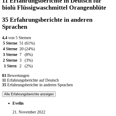
11 Erfahrungsberichte in Deutsch für
biolù Flüssigwaschmittel Orangenblüte
35 Erfahrungsberichte in anderen
Sprachen
4,4
von 5 Sternen
5 Sterne
51
(61%)
4 Sterne
20
(24%)
3 Sterne
7
(8%)
2 Sterne
3
(3%)
1 Stern
2
(2%)
83
Bewertungen
11
Erfahrungsberichte auf Deutsch
35
Erfahrungsberichte in anderen Sprachen
Alle Erfahrungsberichte anzeigen
Evelin
21. November 2022