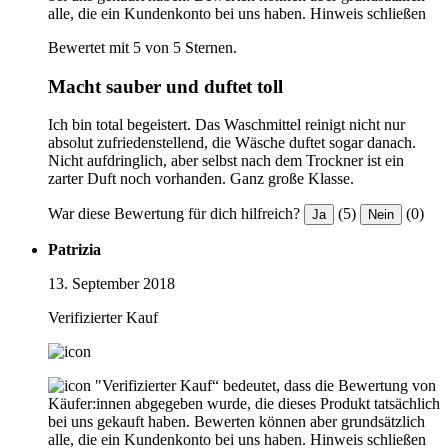
alle, die ein Kundenkonto bei uns haben.
Hinweis schließen
Bewertet mit 5 von 5 Sternen.
Macht sauber und duftet toll
Ich bin total begeistert. Das Waschmittel reinigt nicht nur
absolut zufriedenstellend, die Wäsche duftet sogar danach.
Nicht aufdringlich, aber selbst nach dem Trockner ist ein
zarter Duft noch vorhanden. Ganz große Klasse.
War diese Bewertung für dich hilfreich?
(5)
(0)
Ja
Nein
Patrizia
13. September 2018
Verifizierter Kauf
"Verifizierter Kauf“ bedeutet, dass die Bewertung von
Käufer:innen abgegeben wurde, die dieses Produkt tatsächlich
bei uns gekauft haben. Bewerten können aber grundsätzlich
alle, die ein Kundenkonto bei uns haben.
Hinweis schließen