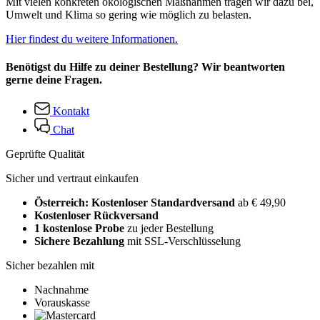
Mit vielen konkreten ökologischen Maßnahmen tragen wir dazu bei,
Umwelt und Klima so gering wie möglich zu belasten.
Hier findest du weitere Informationen.
Benötigst du Hilfe zu deiner Bestellung? Wir beantworten
gerne deine Fragen.
Kontakt
Chat
Geprüfte Qualität
Sicher und vertraut einkaufen
Österreich: Kostenloser Standardversand
ab € 49,90
Kostenloser Rückversand
1 kostenlose Probe
zu jeder Bestellung
Sichere Bezahlung
mit SSL-Verschlüsselung
Sicher bezahlen mit
Nachnahme
Vorauskasse