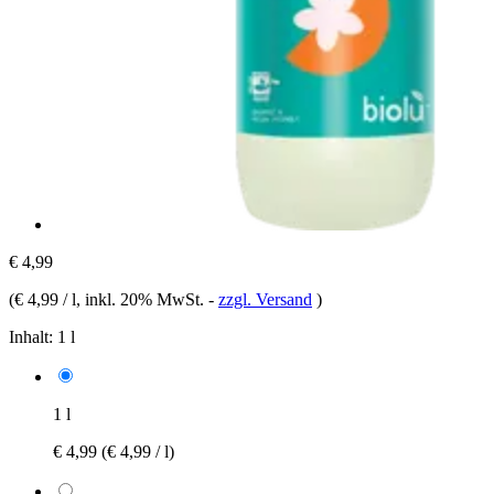
€ 4,99
(
€ 4,99 / l
, inkl. 20% MwSt.
-
zzgl. Versand
)
Inhalt:
1 l
1 l
€ 4,99
(€ 4,99 / l)