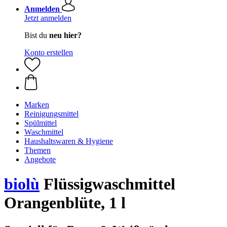
Anmelden
Jetzt anmelden
Bist du
neu hier?
Konto erstellen
Marken
Reinigungsmittel
Spülmittel
Waschmittel
Haushaltswaren & Hygiene
Themen
Angebote
biolù
Flüssigwaschmittel
Orangenblüte, 1 l