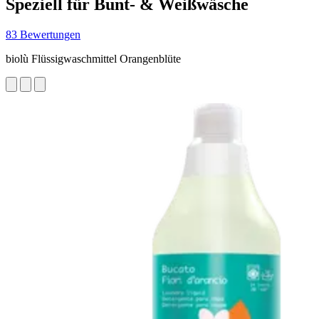
Speziell für Bunt- & Weißwäsche
83 Bewertungen
biolù Flüssigwaschmittel Orangenblüte