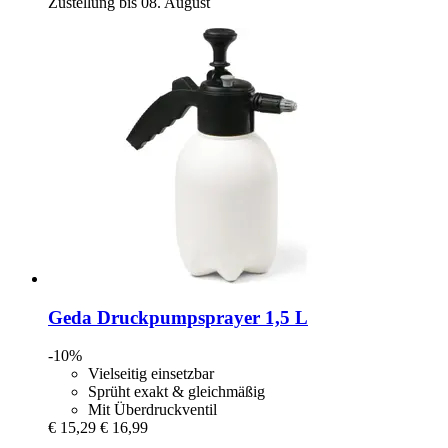
Zustellung bis 08. August
Geda
Druckpumpsprayer 1,5 L
-10%
Vielseitig einsetzbar
Sprüht exakt & gleichmäßig
Mit Überdruckventil
€ 15,29
€ 16,99