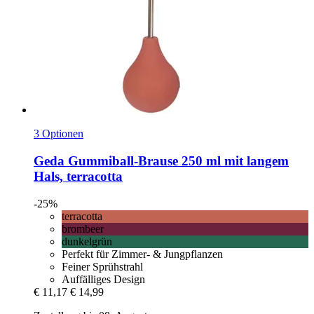
3 Optionen
Geda
Gummiball-​Brause 250 ml mit langem
Hals, terracotta
-25%
terracotta
brombeer
dunkelgrün
Perfekt für Zimmer- & Jungpflanzen
Feiner Sprühstrahl
Auffälliges Design
€ 11,17
€ 14,99