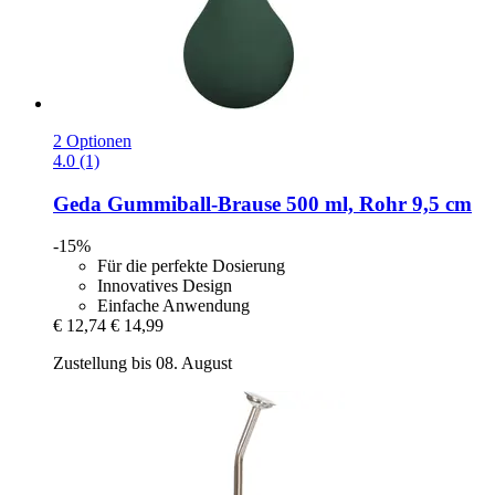
2 Optionen
4.0 (1)
Geda
Gummiball-​Brause 500 ml, Rohr 9,5 cm
-15%
Für die perfekte Dosierung
Innovatives Design
Einfache Anwendung
€ 12,74
€ 14,99
Zustellung bis 08. August