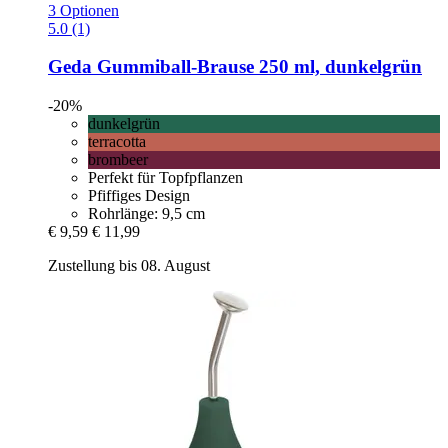
3 Optionen
5.0 (1)
Geda
Gummiball-​Brause 250 ml, dunkelgrün
-20%
dunkelgrün
terracotta
brombeer
Perfekt für Topfpflanzen
Pfiffiges Design
Rohrlänge: 9,5 cm
€ 9,59
€ 11,99
Zustellung bis 08. August