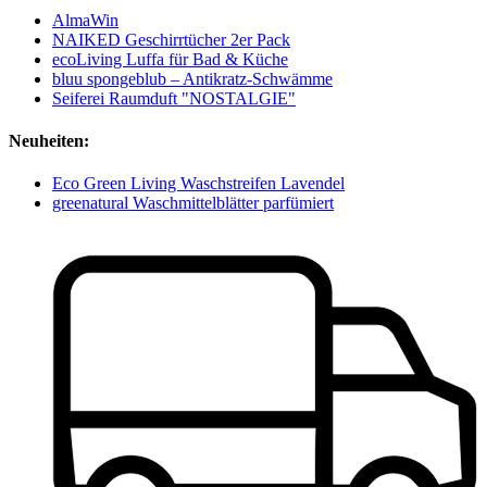
AlmaWin
NAIKED Geschirrtücher 2er Pack
ecoLiving Luffa für Bad & Küche
bluu spongeblub – Antikratz-Schwämme
Seiferei Raumduft "NOSTALGIE"
Neuheiten:
Eco Green Living Waschstreifen Lavendel
greenatural Waschmittelblätter parfümiert