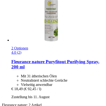
2 Optionen
4.0 (2)
Fleurance nature
Puryfitout Purifying Spray,
200 ml
Mit 31 ätherischen Ölen
Neutralisiert schlechte Gerüche
Vielseitig anwendbar
€ 18,49
(€ 92,45 / l)
Zustellung bis 11. August
Fleurance nature: 2 Artikel