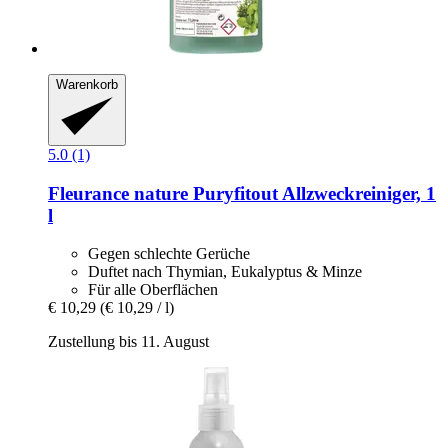
Warenkorb
5.0 (1)
Fleurance nature
Puryfitout Allzweckreiniger, 1
l
Gegen schlechte Gerüche
Duftet nach Thymian, Eukalyptus & Minze
Für alle Oberflächen
€ 10,29
(€ 10,29 / l)
Zustellung bis 11. August