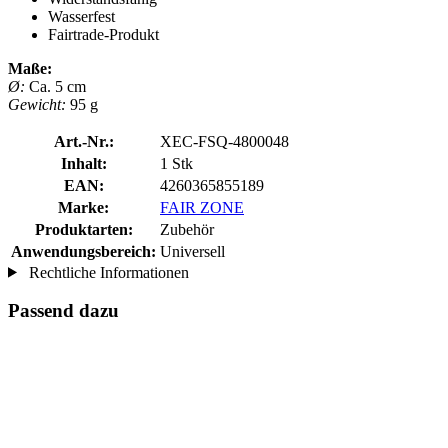
Wasserfest
Fairtrade-Produkt
Maße:
Ø:
Ca. 5 cm
Gewicht:
95 g
Art.-Nr.:
XEC-FSQ-4800048
Inhalt:
1 Stk
EAN:
4260365855189
Marke:
FAIR ZONE
Produktarten:
Zubehör
Anwendungsbereich:
Universell
Rechtliche Informationen
Passend dazu