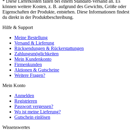
* Diese Lieferkosten fallen bei einem Standard-Versand an. Es
können weitere Kosten, z. B. aufgrund des Gewichts, Größe oder
Eigenschaften der Produkte, entstehen. Diese Informationen findest
du direkt in der Produktbeschreibung.
Hilfe & Support
Meine Bestellung
Versand & Lieferung
Rücksendungen & Rückerstattungen
Zahlungsmöglichkeiten
Mein Kundenkonto
Firmenkunden
Aktionen & Gutscheine
Weitere Fragen?
Mein Konto
Anmelden
Registrieren
Passwort vergessen?
Wo ist meine Lieferung?
Gutschein einlösen
Wissenswertes