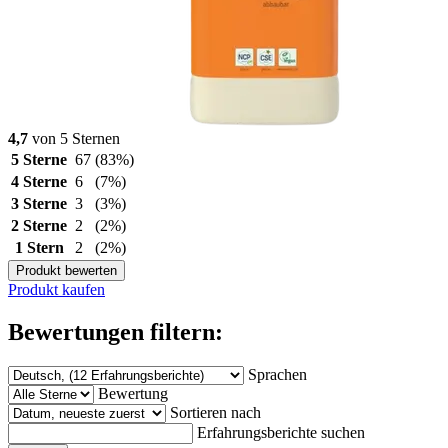
4,7
von 5 Sternen
5 Sterne
67
(83%)
4 Sterne
6
(7%)
3 Sterne
3
(3%)
2 Sterne
2
(2%)
1 Stern
2
(2%)
Produkt bewerten
Produkt kaufen
Bewertungen filtern:
Sprachen
Bewertung
Sortieren nach
Erfahrungsberichte suchen