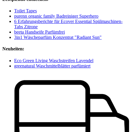
Toilet Tapes
purenn organic family Badreiniger Superhero
6 Erfahrungsberichte für Ecover Essential Spülmaschinen-
Tabs Zitrone
beeta Handseife Parfümfrei
3in1 Wäscheparfüm Konzentrat "Radiant Sun"
Neuheiten:
Eco Green Living Waschstreifen Lavendel
greenatural Waschmittelblätter parfümiert