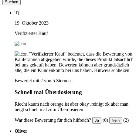
Suchen
Tj
19. Oktober 2023
Verifizierter Kauf
"Verifizierter Kauf“ bedeutet, dass die Bewertung von
Käufer:innen abgegeben wurde, die dieses Produkt tatsächlich
bei uns gekauft haben. Bewerten können aber grundsätzlich
alle, die ein Kundenkonto bei uns haben.
Hinweis schließen
Bewertet mit 2 von 5 Sternen.
Schnell mal Überdosierung
Riecht kaum nach orange ist aber okay .reinigt ok aber man
neigt schnell mal zum Überdosieren
War diese Bewertung für dich hilfreich?
(0)
(2)
Ja
Nein
Oliver