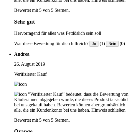
alle, die ein Kundenkonto bei uns haben.
Hinweis schließen
Bewertet mit 5 von 5 Sternen.
Sehr gut
Hervorragend für alles was Fettlöslich sein soll
War diese Bewertung für dich hilfreich?
(1)
(0)
Ja
Nein
Andrea
26. August 2019
Verifizierter Kauf
"Verifizierter Kauf“ bedeutet, dass die Bewertung von
Käufer:innen abgegeben wurde, die dieses Produkt tatsächlich
bei uns gekauft haben. Bewerten können aber grundsätzlich
alle, die ein Kundenkonto bei uns haben.
Hinweis schließen
Bewertet mit 5 von 5 Sternen.
Orange