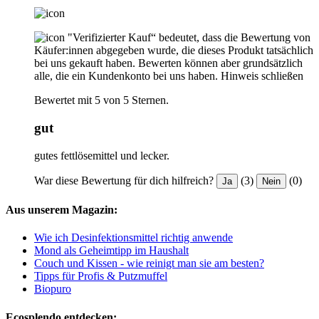
"Verifizierter Kauf“ bedeutet, dass die Bewertung von
Käufer:innen abgegeben wurde, die dieses Produkt tatsächlich
bei uns gekauft haben. Bewerten können aber grundsätzlich
alle, die ein Kundenkonto bei uns haben.
Hinweis schließen
Bewertet mit 5 von 5 Sternen.
gut
gutes fettlösemittel und lecker.
War diese Bewertung für dich hilfreich?
(3)
(0)
Ja
Nein
Aus unserem Magazin:
Wie ich Desinfektionsmittel richtig anwende
Mond als Geheimtipp im Haushalt
Couch und Kissen - wie reinigt man sie am besten?
Tipps für Profis & Putzmuffel
Biopuro
Ecosplendo entdecken: