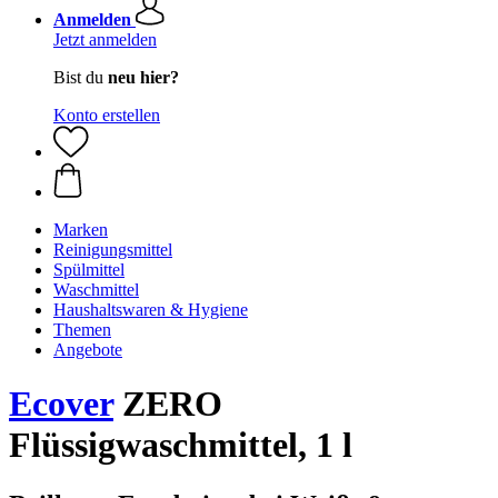
Anmelden
Jetzt anmelden
Bist du
neu hier?
Konto erstellen
Marken
Reinigungsmittel
Spülmittel
Waschmittel
Haushaltswaren & Hygiene
Themen
Angebote
Ecover
ZERO
Flüssigwaschmittel, 1 l