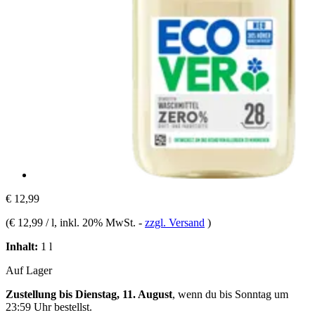
€ 12,99
(
€ 12,99 / l
, inkl. 20% MwSt.
-
zzgl. Versand
)
Inhalt:
1 l
Auf Lager
Zustellung bis Dienstag, 11. August
, wenn du bis
Sonntag um
23:59 Uhr
bestellst.