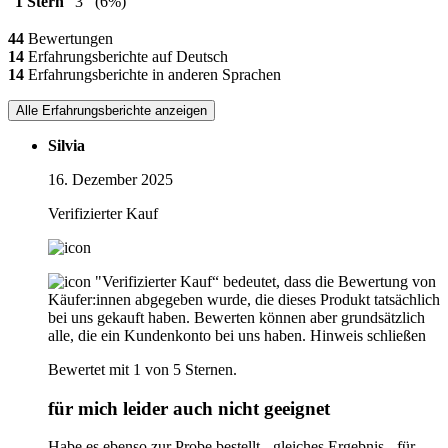
1 Stern
3
(6%)
44
Bewertungen
14
Erfahrungsberichte auf Deutsch
14
Erfahrungsberichte in anderen Sprachen
Alle Erfahrungsberichte anzeigen
Silvia
16. Dezember 2025
Verifizierter Kauf
"Verifizierter Kauf“ bedeutet, dass die Bewertung von
Käufer:innen abgegeben wurde, die dieses Produkt tatsächlich
bei uns gekauft haben. Bewerten können aber grundsätzlich
alle, die ein Kundenkonto bei uns haben.
Hinweis schließen
Bewertet mit 1 von 5 Sternen.
für mich leider auch nicht geeignet
Habe es ebenso zur Probe bestellt - gleiches Ergebnis - für