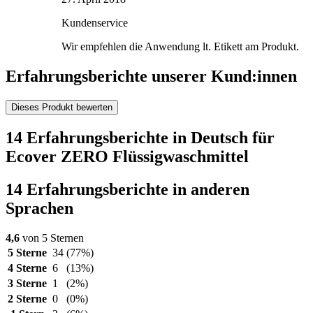
Kundenservice
Wir empfehlen die Anwendung lt. Etikett am Produkt.
Erfahrungsberichte unserer Kund:innen
Dieses Produkt bewerten
14 Erfahrungsberichte in Deutsch für
Ecover ZERO Flüssigwaschmittel
14 Erfahrungsberichte in anderen
Sprachen
4,6
von 5 Sternen
5 Sterne
34
(77%)
4 Sterne
6
(13%)
3 Sterne
1
(2%)
2 Sterne
0
(0%)