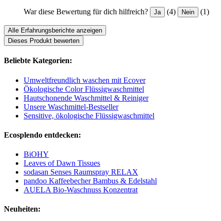
War diese Bewertung für dich hilfreich?
(4)
(1)
Ja
Nein
Alle Erfahrungsberichte anzeigen
Dieses Produkt bewerten
Beliebte Kategorien:
Umweltfreundlich waschen mit Ecover
Ökologische Color Flüssigwaschmittel
Hautschonende Waschmittel & Reiniger
Unsere Waschmittel-Bestseller
Sensitive, ökologische Flüssigwaschmittel
Ecosplendo entdecken:
BiOHY
Leaves of Dawn Tissues
sodasan Senses Raumspray RELAX
pandoo Kaffeebecher Bambus & Edelstahl
AUELA Bio-Waschnuss Konzentrat
Neuheiten: