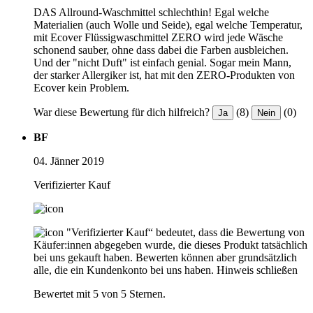
DAS Allround-Waschmittel schlechthin! Egal welche
Materialien (auch Wolle und Seide), egal welche Temperatur,
mit Ecover Flüssigwaschmittel ZERO wird jede Wäsche
schonend sauber, ohne dass dabei die Farben ausbleichen.
Und der "nicht Duft" ist einfach genial. Sogar mein Mann,
der starker Allergiker ist, hat mit den ZERO-Produkten von
Ecover kein Problem.
War diese Bewertung für dich hilfreich?
(8)
(0)
Ja
Nein
BF
04. Jänner 2019
Verifizierter Kauf
"Verifizierter Kauf“ bedeutet, dass die Bewertung von
Käufer:innen abgegeben wurde, die dieses Produkt tatsächlich
bei uns gekauft haben. Bewerten können aber grundsätzlich
alle, die ein Kundenkonto bei uns haben.
Hinweis schließen
Bewertet mit 5 von 5 Sternen.