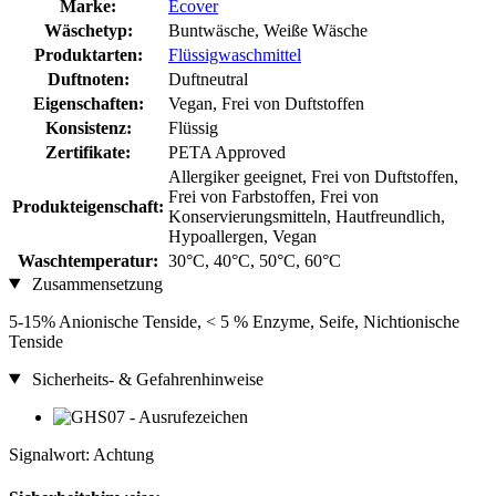
Marke:
Ecover
Wäschetyp:
Buntwäsche, Weiße Wäsche
Produktarten:
Flüssigwaschmittel
Duftnoten:
Duftneutral
Eigenschaften:
Vegan, Frei von Duftstoffen
Konsistenz:
Flüssig
Zertifikate:
PETA Approved
Allergiker geeignet, Frei von Duftstoffen,
Frei von Farbstoffen, Frei von
Produkteigenschaft:
Konservierungsmitteln, Hautfreundlich,
Hypoallergen, Vegan
Waschtemperatur:
30°C, 40°C, 50°C, 60°C
Zusammensetzung
5-15% Anionische Tenside, < 5 % Enzyme, Seife, Nichtionische
Tenside
Sicherheits- & Gefahrenhinweise
Signalwort: Achtung