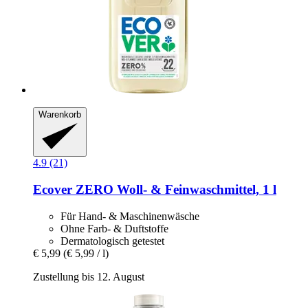
Warenkorb
4.9 (21)
Ecover
ZERO Woll-​ & Feinwaschmittel, 1 l
Für Hand- & Maschinenwäsche
Ohne Farb- & Duftstoffe
Dermatologisch getestet
€ 5,99
(€ 5,99 / l)
Zustellung bis 12. August