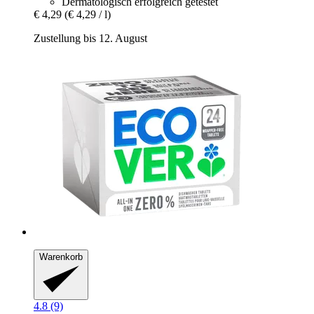
Dermatologisch erfolgreich getestet
€ 4,29
(€ 4,29 / l)
Zustellung bis 12. August
Warenkorb
4.8 (9)