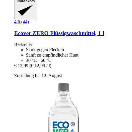
Warenkorb
4.6 (44)
Ecover
ZERO Flüssigwaschmittel, 1 l
Bestseller
Stark gegen Flecken
Sanft zu empfindlicher Haut
30 °C - 60 °C
€ 12,99
(€ 12,99 / l)
Zustellung bis 12. August