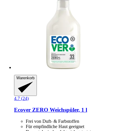
Warenkorb
4.7 (24)
Ecover
ZERO Weichspüler, 1 l
Frei von Duft- & Farbstoffen
Für empfindliche Haut geeignet