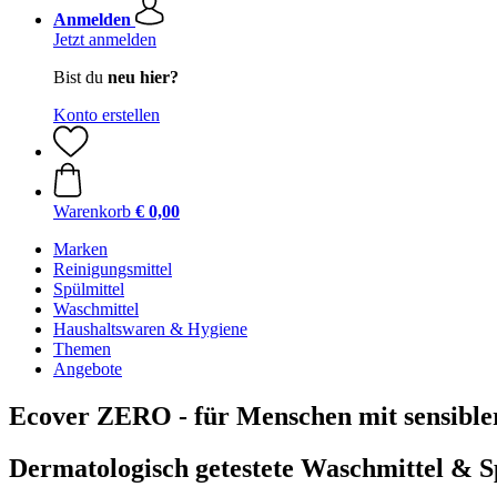
Anmelden
Jetzt anmelden
Bist du
neu hier?
Konto erstellen
Warenkorb
€ 0,00
Marken
Reinigungsmittel
Spülmittel
Waschmittel
Haushaltswaren & Hygiene
Themen
Angebote
Ecover ZERO - für Menschen mit sensibler
Dermatologisch getestete Waschmittel & S