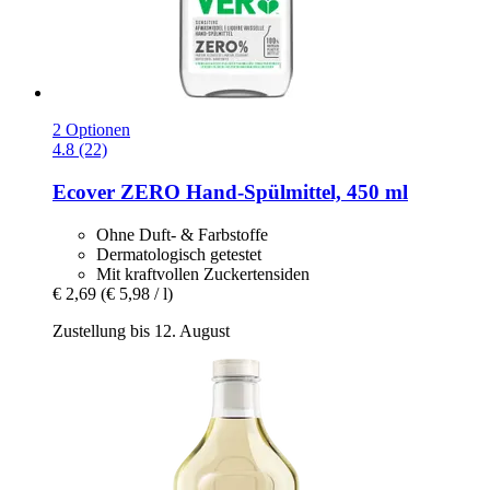
2 Optionen
4.8 (22)
Ecover
ZERO Hand-​Spülmittel, 450 ml
Ohne Duft- & Farbstoffe
Dermatologisch getestet
Mit kraftvollen Zuckertensiden
€ 2,69
(€ 5,98 / l)
Zustellung bis 12. August