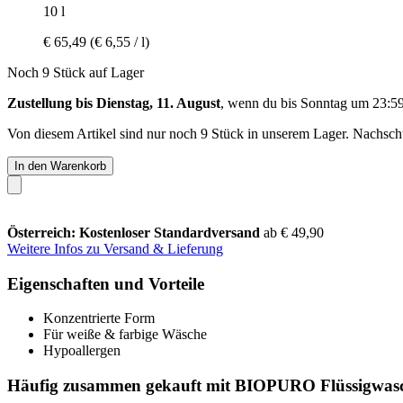
10 l
€ 65,49
(€ 6,55 / l)
Noch 9 Stück auf Lager
Zustellung bis Dienstag, 11. August
, wenn du bis
Sonntag um 23:5
Von diesem Artikel sind nur noch 9 Stück in unserem Lager. Nachschub
In den Warenkorb
Österreich: Kostenloser Standardversand
ab € 49,90
Weitere Infos zu Versand & Lieferung
Eigenschaften und Vorteile
Konzentrierte Form
Für weiße & farbige Wäsche
Hypoallergen
Häufig zusammen gekauft mit BIOPURO Flüssigwasch