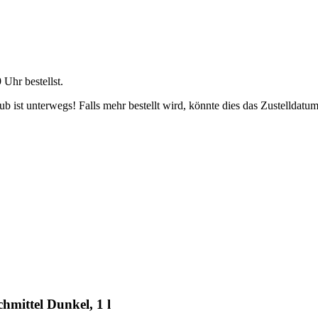
9 Uhr
bestellst.
 ist unterwegs! Falls mehr bestellt wird, könnte dies das Zustelldatum
mittel Dunkel, 1 l