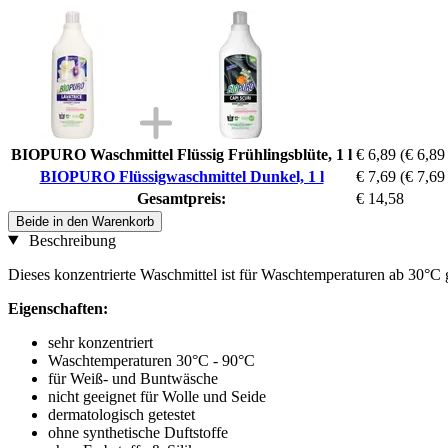
BIOPURO Waschmittel Flüssig Frühlingsblüte, 1 l
€ 6,89
(€ 6,89 
BIOPURO Flüssigwaschmittel Dunkel, 1 l
€ 7,69
(€ 7,69 
Gesamtpreis:
€ 14,58
Beide in den Warenkorb
Beschreibung
Dieses konzentrierte Waschmittel ist für Waschtemperaturen ab 30°
Eigenschaften:
sehr konzentriert
Waschtemperaturen 30°C - 90°C
für Weiß- und Buntwäsche
nicht geeignet für Wolle und Seide
dermatologisch getestet
ohne synthetische Duftstoffe