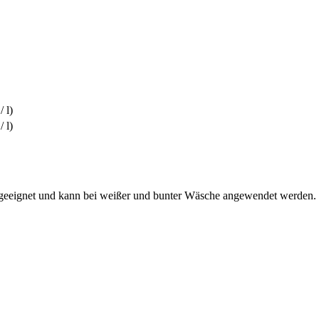
/ l)
/ l)
C geeignet und kann bei weißer und bunter Wäsche angewendet werden.