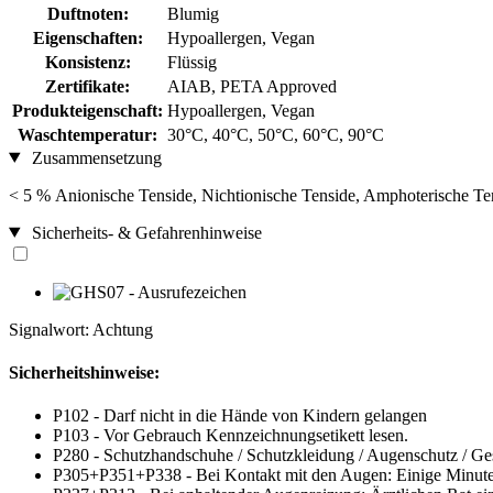
Duftnoten:
Blumig
Eigenschaften:
Hypoallergen, Vegan
Konsistenz:
Flüssig
Zertifikate:
AIAB, PETA Approved
Produkteigenschaft:
Hypoallergen, Vegan
Waschtemperatur:
30°C, 40°C, 50°C, 60°C, 90°C
Zusammensetzung
< 5 % Anionische Tenside, Nichtionische Tenside, Amphoterische Ten
Sicherheits- & Gefahrenhinweise
Signalwort: Achtung
Sicherheitshinweise:
P102 - Darf nicht in die Hände von Kindern gelangen
P103 - Vor Gebrauch Kennzeichnungsetikett lesen.
P280 - Schutzhandschuhe / Schutzkleidung / Augenschutz / Ges
P305+P351+P338 - Bei Kontakt mit den Augen: Einige Minuten 