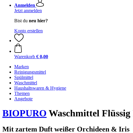
Anmelden
Jetzt anmelden
Bist du
neu hier?
Konto erstellen
Warenkorb
€ 0,00
Marken
Reinigungsmittel
Spülmittel
Waschmittel
Haushaltswaren & Hygiene
Themen
Angebote
BIOPURO
Waschmittel Flüssig 
Mit zartem Duft weißer Orchideen & Iris