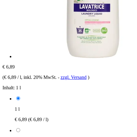
€ 6,89
(
€ 6,89 / l
, inkl. 20% MwSt.
-
zzgl. Versand
)
Inhalt:
1 l
1 l
€ 6,89
(€ 6,89 / l)