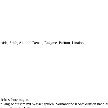
side, Seife, Alkohol Denat., Enzyme, Parfum, Linalool
ichtsschutz tragen.
lang behutsam mit Wasser spülen. Vorhandene Kontaktlinsen nach Mög