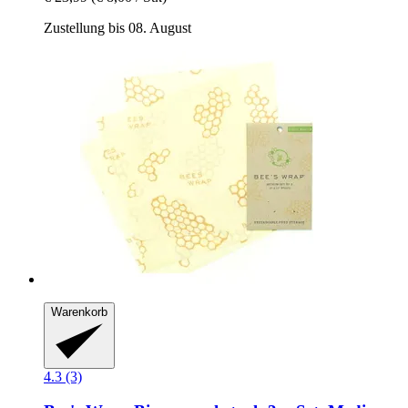
Zustellung bis 08. August
Warenkorb
4.3 (3)