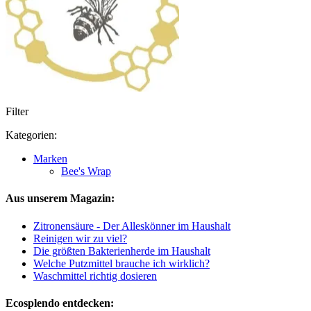
Filter
Kategorien:
Marken
Bee's Wrap
Aus unserem Magazin:
Zitronensäure - Der Alleskönner im Haushalt
Reinigen wir zu viel?
Die größten Bakterienherde im Haushalt
Welche Putzmittel brauche ich wirklich?
Waschmittel richtig dosieren
Ecosplendo entdecken: