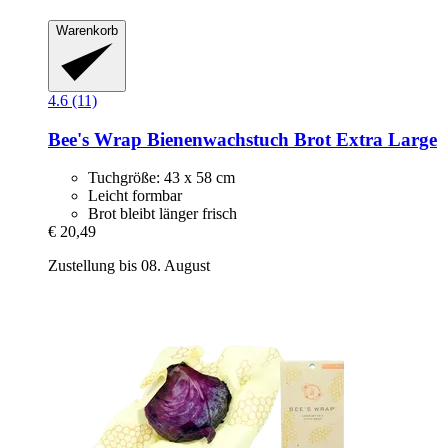
Warenkorb
4.6 (11)
Bee's Wrap
Bienenwachstuch Brot Extra Large
Tuchgröße: 43 x 58 cm
Leicht formbar
Brot bleibt länger frisch
€ 20,49
Zustellung bis 08. August