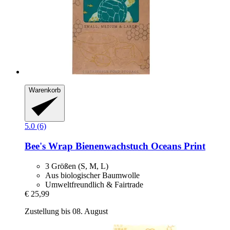
Warenkorb
5.0 (6)
Bee's Wrap
Bienenwachstuch Oceans Print
3 Größen (S, M, L)
Aus biologischer Baumwolle
Umweltfreundlich & Fairtrade
€ 25,99
Zustellung bis 08. August