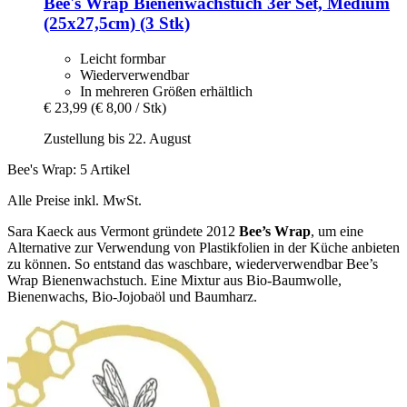
Bee's Wrap
Bienenwachstuch 3er Set, Medium
(25x27,5cm) (3 Stk)
Leicht formbar
Wiederverwendbar
In mehreren Größen erhältlich
€ 23,99
(€ 8,00 / Stk)
Zustellung bis 22. August
Bee's Wrap: 5 Artikel
Alle Preise inkl. MwSt.
Sara Kaeck aus Vermont gründete 2012
Bee’s Wrap
, um eine
Alternative zur Verwendung von Plastikfolien in der Küche anbieten
zu können. So entstand das waschbare, wiederverwendbar Bee’s
Wrap Bienenwachstuch. Eine Mixtur aus Bio-Baumwolle,
Bienenwachs, Bio-Jojobaöl und Baumharz.