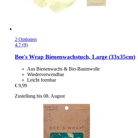
2 Optionen
4.7 (9)
Bee's Wrap
Bienenwachstuch, Large (33x35cm)
Aus Bienenwachs & Bio-Baumwolle
Wiederverwendbar
Leicht formbar
€ 9,99
Zustellung bis 08. August