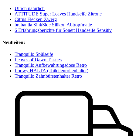
Ulrich natürlich
ATTITUDE Super Leaves Handseife Zitrone
Citrus Flecken-Zwerg
brabantia SinkSide Silikon Abtropfmatte
6 Erfahrungsberichte für Sonett Handseife Sensitiv
Neuheiten:
Tranquillo Spülseife
Leaves of Dawn Tissues
Tranquillo Aufbewahrungsdose Retro
Loowy HALTA (Toilettenrollenhalter)
Tranquillo Zahnbürstenhalter Retro