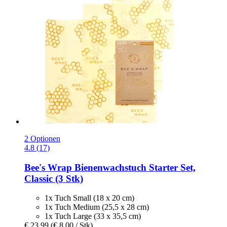
2 Optionen
4.8 (17)
Bee's Wrap
Bienenwachstuch Starter Set,
Classic (3 Stk)
1x Tuch Small (18 x 20 cm)
1x Tuch Medium (25,5 x 28 cm)
1x Tuch Large (33 x 35,5 cm)
€ 23,99
(€ 8,00 / Stk)