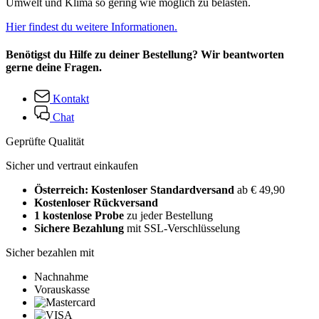
Umwelt und Klima so gering wie möglich zu belasten.
Hier findest du weitere Informationen.
Benötigst du Hilfe zu deiner Bestellung? Wir beantworten
gerne deine Fragen.
Kontakt
Chat
Geprüfte Qualität
Sicher und vertraut einkaufen
Österreich: Kostenloser Standardversand
ab € 49,90
Kostenloser Rückversand
1 kostenlose Probe
zu jeder Bestellung
Sichere Bezahlung
mit SSL-Verschlüsselung
Sicher bezahlen mit
Nachnahme
Vorauskasse