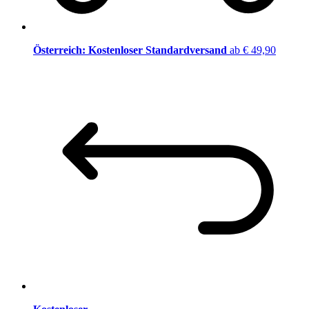
Österreich: Kostenloser Standardversand
ab € 49,90