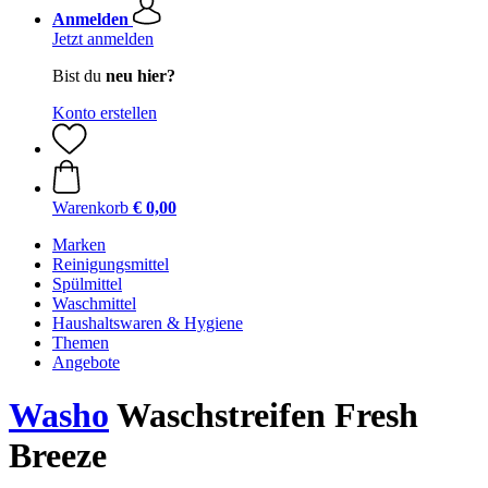
Anmelden
Jetzt anmelden
Bist du
neu hier?
Konto erstellen
Warenkorb
€ 0,00
Marken
Reinigungsmittel
Spülmittel
Waschmittel
Haushaltswaren & Hygiene
Themen
Angebote
Washo
Waschstreifen Fresh
Breeze