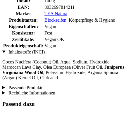
Inhalt:
100 g
EAN:
8032697814211
Marke:
TEA Natura
Produktarten:
Blockseifen
, Körperpflege & Hygiene
Eigenschaften:
Vegan
Konsistenz:
Fest
Zertifikate:
Vegan OK
Produkteigenschaft:
Vegan
Inhaltsstoffe (INCI)
Cocos Nucifera (Coconut) Oil, Aqua, Sodium, Hydroxide,
Maroccan Lava Clay, Olea Europaea (Olive) Fruit Oil,
Juniperus
Virginiana Wood Oil
, Potassium Hydroxide, Argania Spinosa
(Argan) Kernel Oil, Citricacid
Passende Produkte
Rechtliche Informationen
Passend dazu