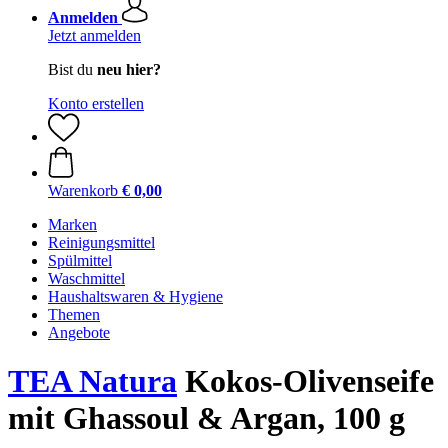
Anmelden
Jetzt anmelden
Bist du
neu hier?
Konto erstellen
Warenkorb
€ 0,00
Marken
Reinigungsmittel
Spülmittel
Waschmittel
Haushaltswaren & Hygiene
Themen
Angebote
TEA Natura
Kokos-Olivenseife
mit Ghassoul & Argan, 100 g