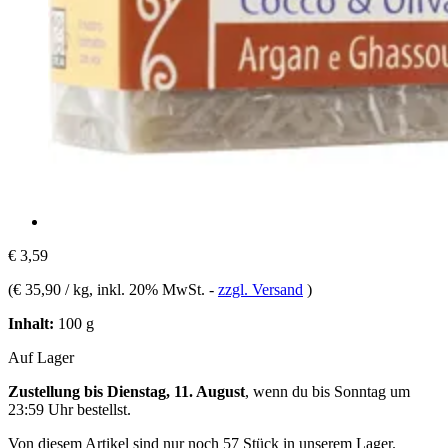
€ 3,59
(
€ 35,90 / kg
, inkl. 20% MwSt.
-
zzgl. Versand
)
Inhalt:
100 g
Auf Lager
Zustellung bis Dienstag, 11. August
, wenn du bis
Sonntag um
23:59 Uhr
bestellst.
Von diesem Artikel sind nur noch 57 Stück in unserem Lager.