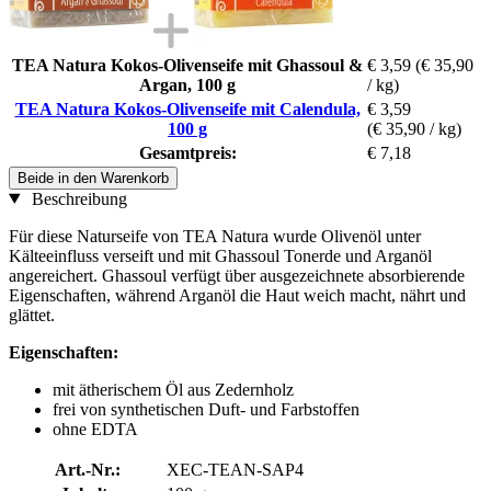
TEA Natura Kokos-Olivenseife mit Ghassoul &
€ 3,59
(€ 35,90
Argan, 100 g
/ kg)
TEA Natura Kokos-Olivenseife mit Calendula,
€ 3,59
100 g
(€ 35,90 / kg)
Gesamtpreis:
€ 7,18
Beide in den Warenkorb
Beschreibung
Für diese Naturseife von TEA Natura wurde Olivenöl unter
Kälteeinfluss verseift und mit Ghassoul Tonerde und Arganöl
angereichert. Ghassoul verfügt über ausgezeichnete absorbierende
Eigenschaften, während Arganöl die Haut weich macht, nährt und
glättet.
Eigenschaften:
mit ätherischem Öl aus Zedernholz
frei von synthetischen Duft- und Farbstoffen
ohne EDTA
Art.-Nr.:
XEC-TEAN-SAP4