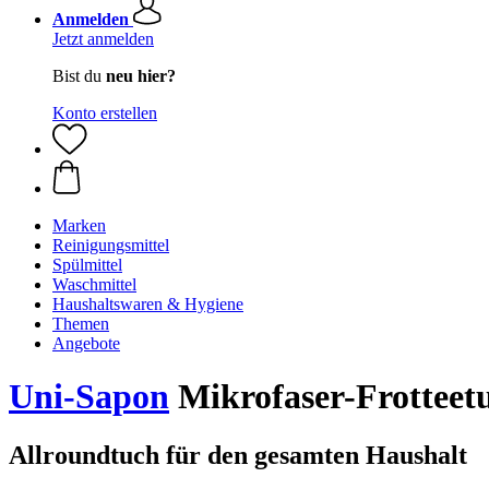
Anmelden
Jetzt anmelden
Bist du
neu hier?
Konto erstellen
Marken
Reinigungsmittel
Spülmittel
Waschmittel
Haushaltswaren & Hygiene
Themen
Angebote
Uni-Sapon
Mikrofaser-Frotteet
Allroundtuch für den gesamten Haushalt