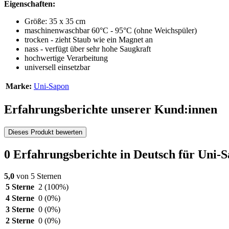
Eigenschaften:
Größe: 35 x 35 cm
maschinenwaschbar 60°C - 95°C (ohne Weichspüler)
trocken - zieht Staub wie ein Magnet an
nass - verfügt über sehr hohe Saugkraft
hochwertige Verarbeitung
universell einsetzbar
Marke:
Uni-Sapon
Erfahrungsberichte unserer Kund:innen
Dieses Produkt bewerten
0 Erfahrungsberichte in Deutsch für Uni-
5,0
von 5 Sternen
5 Sterne
2
(100%)
4 Sterne
0
(0%)
3 Sterne
0
(0%)
2 Sterne
0
(0%)