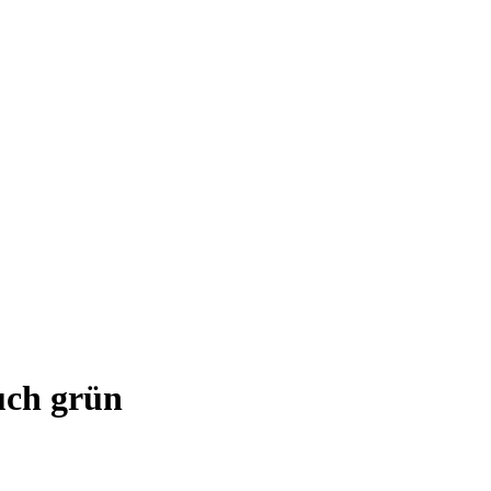
uch grün