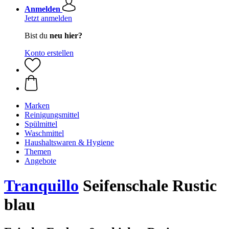
Anmelden
Jetzt anmelden
Bist du
neu hier?
Konto erstellen
Marken
Reinigungsmittel
Spülmittel
Waschmittel
Haushaltswaren & Hygiene
Themen
Angebote
Tranquillo
Seifenschale Rustic
blau