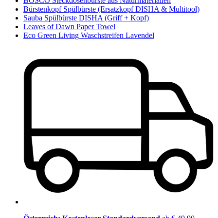
BOSCO Steckdosenbürste aus Naturmaterialien
Bürstenkopf Spülbürste (Ersatzkopf DISHA & Multitool)
Sauba Spülbürste DISHA (Griff + Kopf)
Leaves of Dawn Paper Towel
Eco Green Living Waschstreifen Lavendel