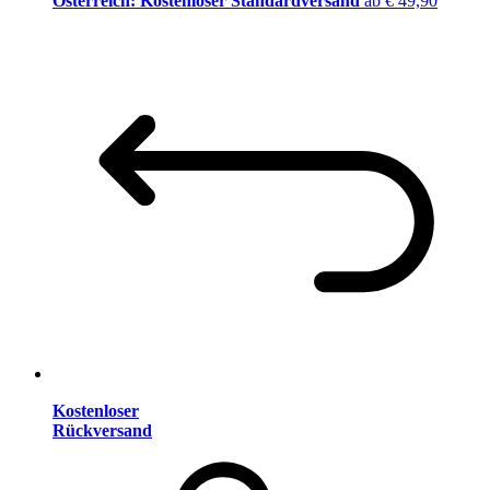
Österreich: Kostenloser Standardversand
ab € 49,90
Kostenloser
Rückversand