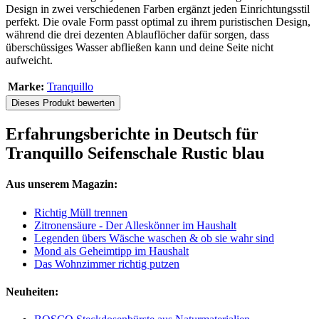
Design in zwei verschiedenen Farben ergänzt jeden Einrichtungsstil
perfekt. Die ovale Form passt optimal zu ihrem puristischen Design,
während die drei dezenten Ablauflöcher dafür sorgen, dass
überschüssiges Wasser abfließen kann und deine Seite nicht
aufweicht.
Marke:
Tranquillo
Dieses Produkt bewerten
Erfahrungsberichte in Deutsch für
Tranquillo Seifenschale Rustic blau
Aus unserem Magazin:
Richtig Müll trennen
Zitronensäure - Der Alleskönner im Haushalt
Legenden übers Wäsche waschen & ob sie wahr sind
Mond als Geheimtipp im Haushalt
Das Wohnzimmer richtig putzen
Neuheiten: