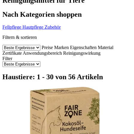
Reinigungsmittel für Tiere
Nach Kategorien shoppen
Fellpflege
Hautpflege
Zubehör
Filtern & sortieren
Preise
Marken
Eigenschaften
Material
Zertifikate
Anwendungsbereich
Reinigungswirkung
Filter
Haustiere: 1 - 30 von 56 Artikeln