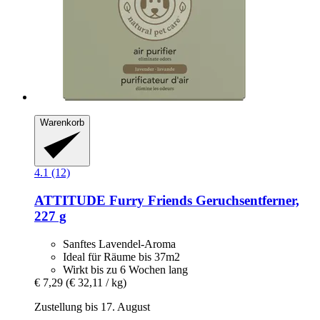
Warenkorb
4.1 (12)
ATTITUDE
Furry Friends Geruchsentferner,
227 g
Sanftes Lavendel-Aroma
Ideal für Räume bis 37m2
Wirkt bis zu 6 Wochen lang
€ 7,29
(€ 32,11 / kg)
Zustellung bis 17. August