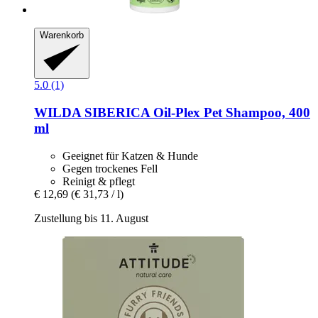
Warenkorb
5.0 (1)
WILDA SIBERICA
Oil-​Plex Pet Shampoo, 400
ml
Geeignet für Katzen & Hunde
Gegen trockenes Fell
Reinigt & pflegt
€ 12,69
(€ 31,73 / l)
Zustellung bis 11. August