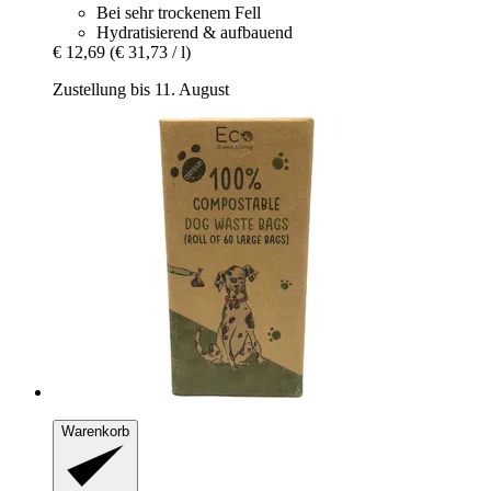
Bei sehr trockenem Fell
Hydratisierend & aufbauend
€ 12,69
(€ 31,73 / l)
Zustellung bis 11. August
Warenkorb