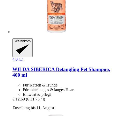
Warenkorb
4.0 (1)
WILDA SIBERICA
Detangling Pet Shampoo,
400 ml
Für Katzen & Hunde
Für mittellanges & langes Haar
Entwirrt & pflegt
€ 12,69
(€ 31,73 / l)
Zustellung bis 11. August