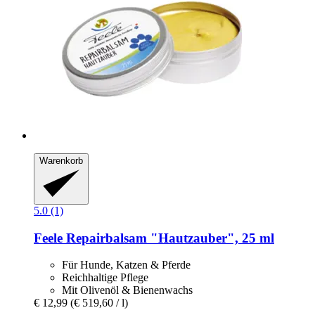
Warenkorb
5.0 (1)
Feele
Repairbalsam "Hautzauber", 25 ml
Für Hunde, Katzen & Pferde
Reichhaltige Pflege
Mit Olivenöl & Bienenwachs
€ 12,99
(€ 519,60 / l)