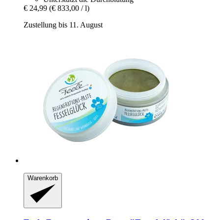
€ 24,99
(€ 833,00 / l)
Zustellung bis 11. August
Warenkorb