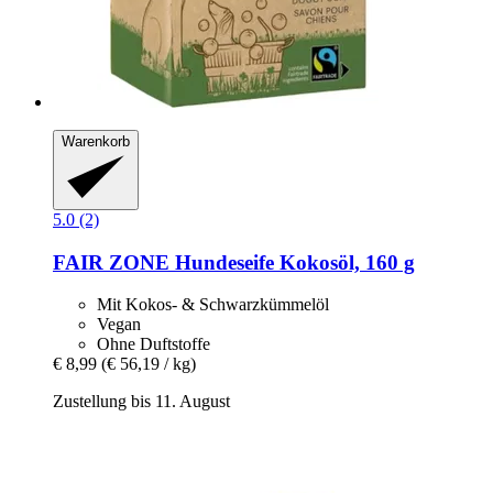
Warenkorb
5.0 (2)
FAIR ZONE
Hundeseife Kokosöl, 160 g
Mit Kokos- & Schwarzkümmelöl
Vegan
Ohne Duftstoffe
€ 8,99
(€ 56,19 / kg)
Zustellung bis 11. August