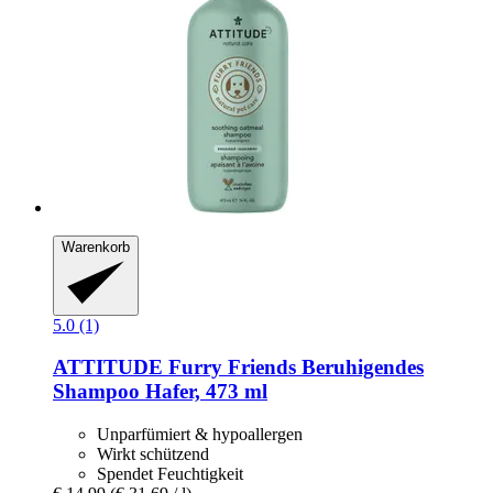
Warenkorb
5.0 (1)
ATTITUDE
Furry Friends Beruhigendes
Shampoo Hafer, 473 ml
Unparfümiert & hypoallergen
Wirkt schützend
Spendet Feuchtigkeit