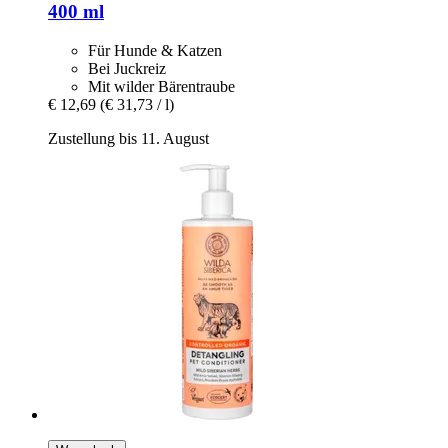
400 ml
Für Hunde & Katzen
Bei Juckreiz
Mit wilder Bärentraube
€ 12,69
(€ 31,73 / l)
Zustellung bis 11. August