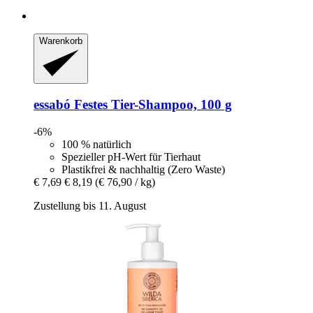
Warenkorb
essabó
Festes Tier-​Shampoo, 100 g
-6%
100 % natürlich
Spezieller pH-Wert für Tierhaut
Plastikfrei & nachhaltig (Zero Waste)
€ 7,69
€ 8,19
(€ 76,90 / kg)
Zustellung bis 11. August