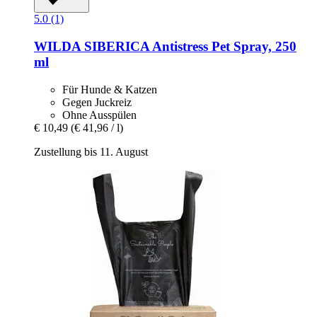
5.0 (1)
WILDA SIBERICA
Antistress Pet Spray, 250
ml
Für Hunde & Katzen
Gegen Juckreiz
Ohne Ausspülen
€ 10,49
(€ 41,96 / l)
Zustellung bis 11. August