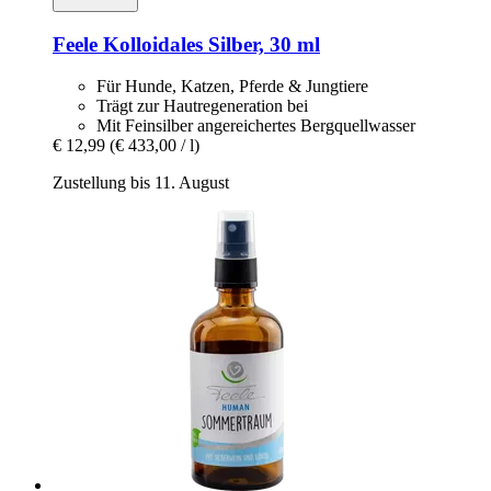
Feele
Kolloidales Silber, 30 ml
Für Hunde, Katzen, Pferde & Jungtiere
Trägt zur Hautregeneration bei
Mit Feinsilber angereichertes Bergquellwasser
€ 12,99
(€ 433,00 / l)
Zustellung bis 11. August