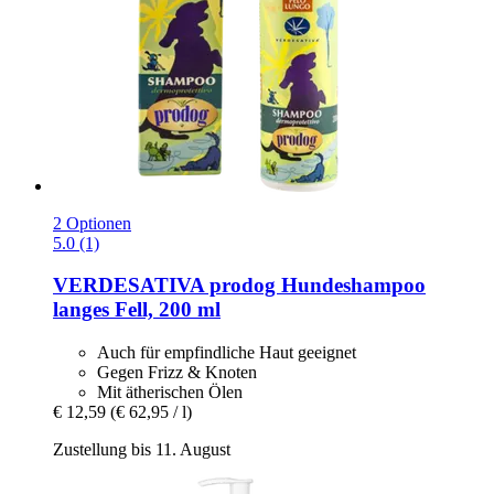
2 Optionen
5.0 (1)
VERDESATIVA
prodog Hundeshampoo
langes Fell, 200 ml
Auch für empfindliche Haut geeignet
Gegen Frizz & Knoten
Mit ätherischen Ölen
€ 12,59
(€ 62,95 / l)
Zustellung bis 11. August