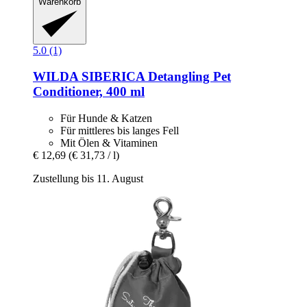
Warenkorb
5.0 (1)
WILDA SIBERICA
Detangling Pet
Conditioner, 400 ml
Für Hunde & Katzen
Für mittleres bis langes Fell
Mit Ölen & Vitaminen
€ 12,69
(€ 31,73 / l)
Zustellung bis 11. August