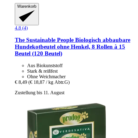
Warenkorb
4.8 (4)
The Sustainable People
Biologisch abbaubare
Hundekotbeutel ohne Henkel, 8 Rollen à 15
Beutel (120 Beutel)
Aus Biokunststoff
Stark & reißfest
Ohne Weichmacher
€ 8,49
(€ 18,87 / kg Abtr.G)
Zustellung bis 11. August