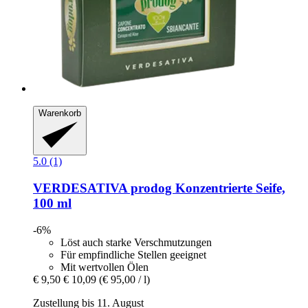
Warenkorb
5.0 (1)
VERDESATIVA
prodog Konzentrierte Seife,
100 ml
-6%
Löst auch starke Verschmutzungen
Für empfindliche Stellen geeignet
Mit wertvollen Ölen
€ 9,50
€ 10,09
(€ 95,00 / l)
Zustellung bis 11. August