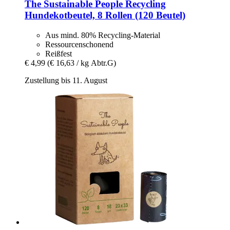
The Sustainable People
Recycling
Hundekotbeutel, 8 Rollen (120 Beutel)
Aus mind. 80% Recycling-Material
Ressourcenschonend
Reißfest
€ 4,99
(€ 16,63 / kg Abtr.G)
Zustellung bis 11. August