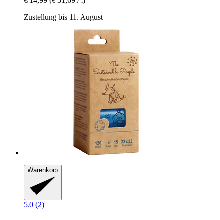
€ 14,99
(€ 31,69 / l)
Zustellung bis 11. August
Warenkorb
5.0 (2)