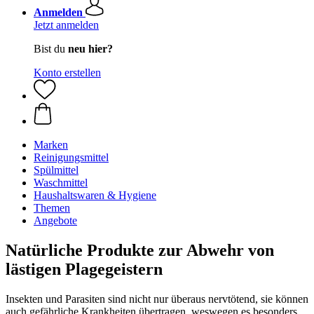
Anmelden
Jetzt anmelden
Bist du
neu hier?
Konto erstellen
Marken
Reinigungsmittel
Spülmittel
Waschmittel
Haushaltswaren & Hygiene
Themen
Angebote
Natürliche Produkte zur Abwehr von
lästigen Plagegeistern
Insekten und Parasiten sind nicht nur überaus nervtötend, sie können
auch gefährliche Krankheiten übertragen, weswegen es besonders