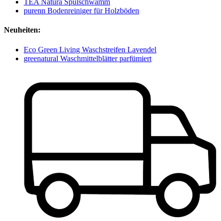
TEA Natura Spülschwamm
purenn Bodenreiniger für Holzböden
Neuheiten:
Eco Green Living Waschstreifen Lavendel
greenatural Waschmittelblätter parfümiert