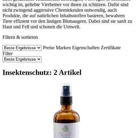
wichtig ist, geliebte Vierbeiner vor ihnen zu schützen. Dafür sind
nicht zwingend aggressive Chemiekeulen notwendig, auch
Produkte, die auf natürlichen Inhaltsstoffen basieren, bewahren
Tiere effizient vor den lästigen Blutsaugern. Dabei sind sie sanft zu
Haut und Fell und schonen die Umwelt.
Filtern & sortieren
Preise
Marken
Eigenschaften
Zertifikate
Filter
Insektenschutz: 2 Artikel