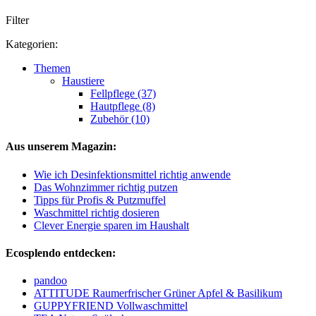
Filter
Kategorien:
Themen
Haustiere
Fellpflege (37)
Hautpflege (8)
Zubehör (10)
Aus unserem Magazin:
Wie ich Desinfektionsmittel richtig anwende
Das Wohnzimmer richtig putzen
Tipps für Profis & Putzmuffel
Waschmittel richtig dosieren
Clever Energie sparen im Haushalt
Ecosplendo entdecken:
pandoo
ATTITUDE Raumerfrischer Grüner Apfel & Basilikum
GUPPYFRIEND Vollwaschmittel