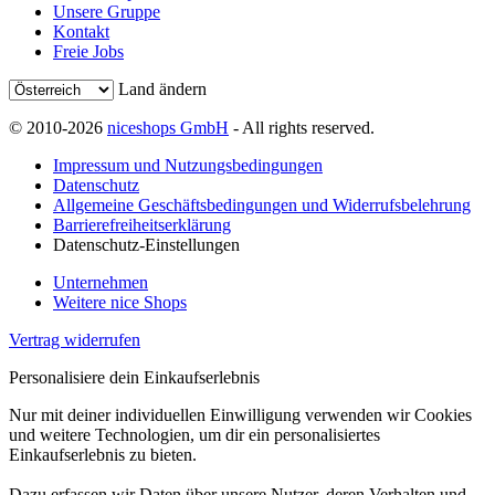
Unsere Gruppe
Kontakt
Freie Jobs
Land ändern
© 2010-2026
niceshops GmbH
- All rights reserved.
Impressum und Nutzungsbedingungen
Datenschutz
Allgemeine Geschäftsbedingungen und Widerrufsbelehrung
Barrierefreiheitserklärung
Datenschutz-Einstellungen
Unternehmen
Weitere nice Shops
Vertrag widerrufen
Personalisiere dein Einkaufserlebnis
Nur mit deiner individuellen Einwilligung verwenden wir Cookies
und weitere Technologien, um dir ein personalisiertes
Einkaufserlebnis zu bieten.
Dazu erfassen wir Daten über unsere Nutzer, deren Verhalten und