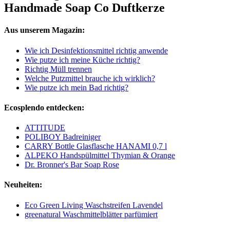
Handmade Soap Co Duftkerze
Aus unserem Magazin:
Wie ich Desinfektionsmittel richtig anwende
Wie putze ich meine Küche richtig?
Richtig Müll trennen
Welche Putzmittel brauche ich wirklich?
Wie putze ich mein Bad richtig?
Ecosplendo entdecken:
ATTITUDE
POLIBOY Badreiniger
CARRY Bottle Glasflasche HANAMI 0,7 l
ALPEKO Handspülmittel Thymian & Orange
Dr. Bronner's Bar Soap Rose
Neuheiten:
Eco Green Living Waschstreifen Lavendel
greenatural Waschmittelblätter parfümiert