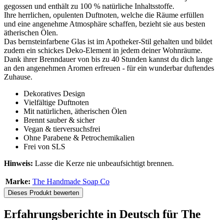
gegossen und enthält zu 100 % natürliche Inhaltsstoffe.
Ihre herrlichen, opulenten Duftnoten, welche die Räume erfüllen
und eine angenehme Atmosphäre schaffen, bezieht sie aus besten
ätherischen Ölen.
Das bernsteinfarbene Glas ist im Apotheker-Stil gehalten und bildet
zudem ein schickes Deko-Element in jedem deiner Wohnräume.
Dank ihrer Brenndauer von bis zu 40 Stunden kannst du dich lange
an den angenehmen Aromen erfreuen - für ein wunderbar duftendes
Zuhause.
Dekoratives Design
Vielfältige Duftnoten
Mit natürlichen, ätherischen Ölen
Brennt sauber & sicher
Vegan & tierversuchsfrei
Ohne Parabene & Petrochemikalien
Frei von SLS
Hinweis:
Lasse die Kerze nie unbeaufsichtigt brennen.
Marke:
The Handmade Soap Co
Dieses Produkt bewerten
Erfahrungsberichte in Deutsch für The