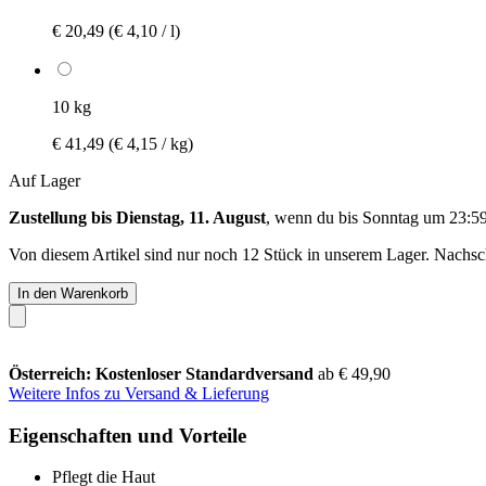
€ 20,49
(€ 4,10 / l)
10 kg
€ 41,49
(€ 4,15 / kg)
Auf Lager
Zustellung bis Dienstag, 11. August
, wenn du bis
Sonntag um 23:5
Von diesem Artikel sind nur noch 12 Stück in unserem Lager. Nachschu
In den Warenkorb
Österreich: Kostenloser Standardversand
ab € 49,90
Weitere Infos zu Versand & Lieferung
Eigenschaften und Vorteile
Pflegt die Haut