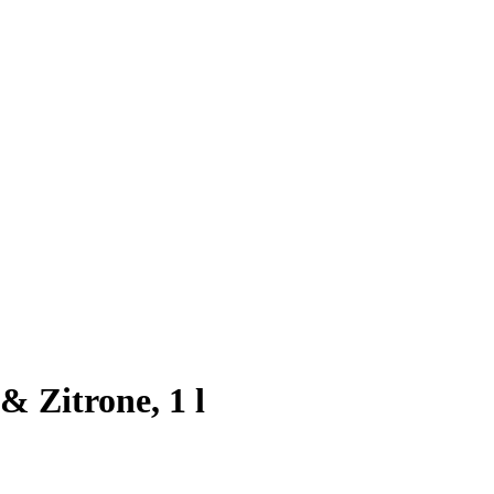
& Zitrone, 1 l