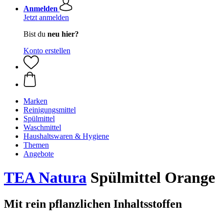
Anmelden
Jetzt anmelden
Bist du
neu hier?
Konto erstellen
Marken
Reinigungsmittel
Spülmittel
Waschmittel
Haushaltswaren & Hygiene
Themen
Angebote
TEA Natura
Spülmittel Orange 
Mit rein pflanzlichen Inhaltsstoffen