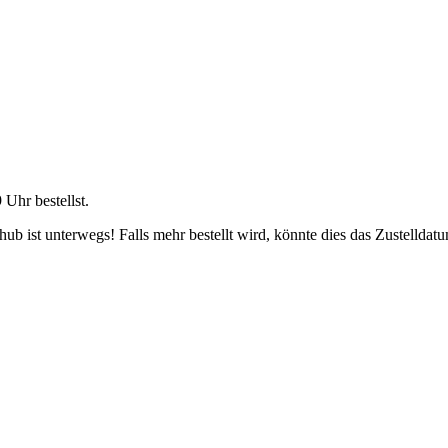
9 Uhr
bestellst.
b ist unterwegs! Falls mehr bestellt wird, könnte dies das Zustelldatu