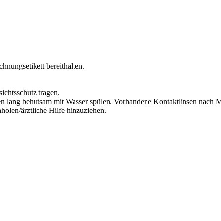
chnungsetikett bereithalten.
ichtsschutz tragen.
lang behutsam mit Wasser spülen. Vorhandene Kontaktlinsen nach Mög
olen/ärztliche Hilfe hinzuziehen.