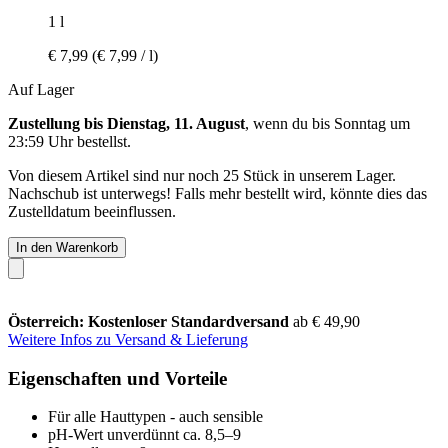
1 l
€ 7,99
(€ 7,99 / l)
Auf Lager
Zustellung bis Dienstag, 11. August
, wenn du bis
Sonntag um
23:59 Uhr
bestellst.
Von diesem Artikel sind nur noch 25 Stück in unserem Lager.
Nachschub ist unterwegs! Falls mehr bestellt wird, könnte dies das
Zustelldatum beeinflussen.
In den Warenkorb
Österreich: Kostenloser Standardversand
ab € 49,90
Weitere Infos zu Versand & Lieferung
Eigenschaften und Vorteile
Für alle Hauttypen - auch sensible
pH-Wert unverdünnt ca. 8,5–9