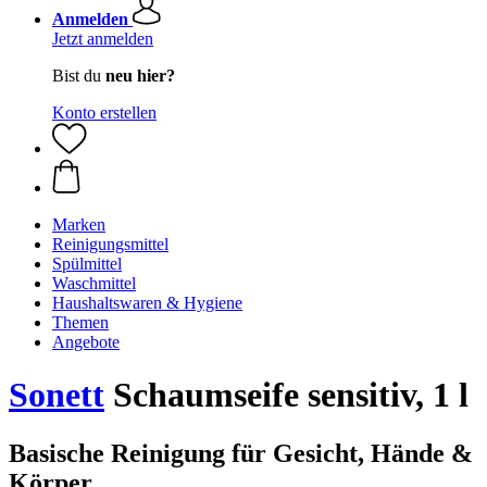
Anmelden
Jetzt anmelden
Bist du
neu hier?
Konto erstellen
Marken
Reinigungsmittel
Spülmittel
Waschmittel
Haushaltswaren & Hygiene
Themen
Angebote
Sonett
Schaumseife sensitiv, 1 l
Basische Reinigung für Gesicht, Hände &
Körper