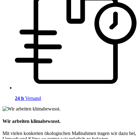
24 h
Versand
Wir arbeiten klimabewusst.
Mit vielen konkreten ökologischen Maßnahmen tragen wir dazu bei,
Umwelt und Klima so gering wie möglich zu belasten.