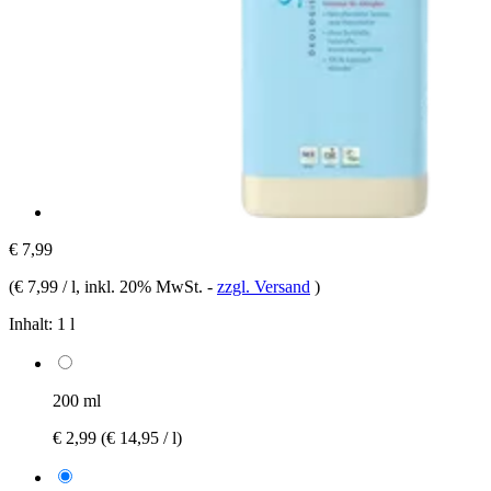
€ 7,99
(
€ 7,99 / l
, inkl. 20% MwSt.
-
zzgl. Versand
)
Inhalt:
1 l
200 ml
€ 2,99
(€ 14,95 / l)