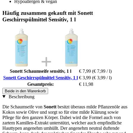
Hypoallergen & vegan
Häufig zusammen gekauft mit Sonett
Geschirrspülmittel Sensitiv, 1 l
Sonett Schaumseife sensitiv, 1 l
€ 7,99
(€ 7,99 / l)
Sonett Geschirrspülmittel Sensitiv, 1 l
€ 3,99
(€ 3,99 / l)
Gesamtpreis:
€ 11,98
Beide in den Warenkorb
Beschreibung
Die Schaumseife von
Sonett
besitzt überaus milde Pflanzenöle aus
Kokos sowie Olive und sorgt so für eine milde Klärung sowie
Pflege für den ganzen Körper. Dabei wird die Formel auch von
zartem Kamillen-Extrakt unterstützt, welcher auch empfindliche
Hauttypen angenehm umhüllt. Der angenehm neutral duftende