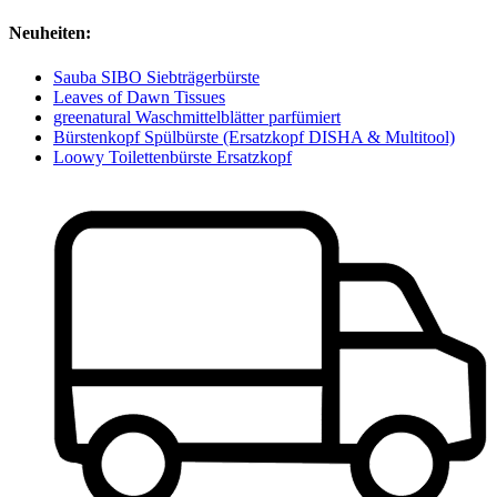
Neuheiten:
Sauba SIBO Siebträgerbürste
Leaves of Dawn Tissues
greenatural Waschmittelblätter parfümiert
Bürstenkopf Spülbürste (Ersatzkopf DISHA & Multitool)
Loowy Toilettenbürste Ersatzkopf