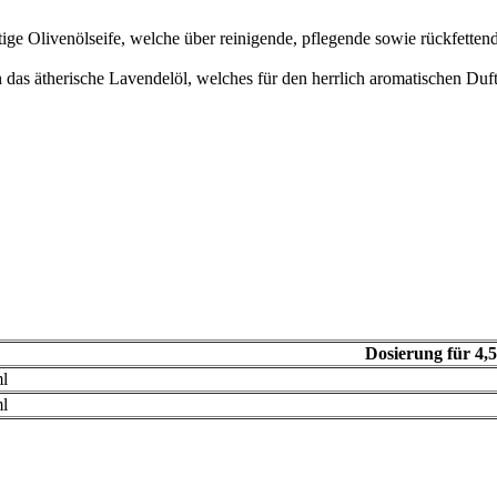
ge Olivenölseife, welche über reinigende, pflegende sowie rückfettend
as ätherische Lavendelöl, welches für den herrlich aromatischen Duft
Dosierung für 4,
l
l