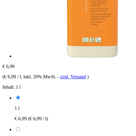
€ 6,99
(
€ 6,99 / l
, inkl. 20% MwSt.
-
zzgl. Versand
)
Inhalt:
1 l
1 l
€ 6,99
(€ 6,99 / l)