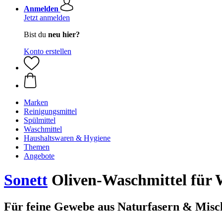
Anmelden
Jetzt anmelden
Bist du
neu hier?
Konto erstellen
Marken
Reinigungsmittel
Spülmittel
Waschmittel
Haushaltswaren & Hygiene
Themen
Angebote
Sonett
Oliven-Waschmittel für W
Für feine Gewebe aus Naturfasern & Mis