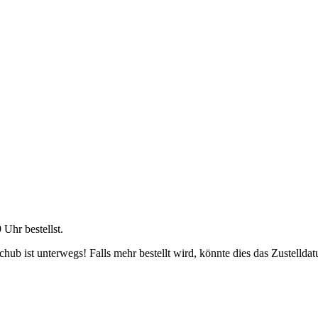
9 Uhr
bestellst.
ub ist unterwegs! Falls mehr bestellt wird, könnte dies das Zustelldat