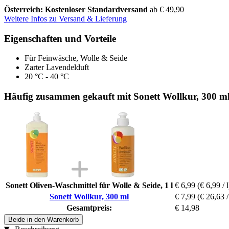
Österreich: Kostenloser Standardversand
ab € 49,90
Weitere Infos zu Versand & Lieferung
Eigenschaften und Vorteile
Für Feinwäsche, Wolle & Seide
Zarter Lavendelduft
20 °C - 40 °C
Häufig zusammen gekauft mit Sonett Wollkur, 300 m
Sonett Oliven-Waschmittel für Wolle & Seide, 1 l
€ 6,99
(€ 6,99 / l
Sonett Wollkur, 300 ml
€ 7,99
(€ 26,63 /
Gesamtpreis:
€ 14,98
Beide in den Warenkorb