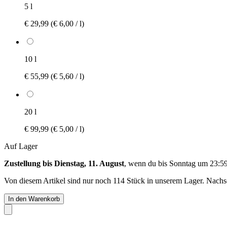
5 l
€ 29,99
(€ 6,00 / l)
10 l
€ 55,99
(€ 5,60 / l)
20 l
€ 99,99
(€ 5,00 / l)
Auf Lager
Zustellung bis Dienstag, 11. August
, wenn du bis
Sonntag um 23:5
Von diesem Artikel sind nur noch 114 Stück in unserem Lager. Nachsch
In den Warenkorb