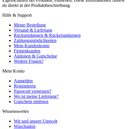
Eigenschaften der Produkte, entstehen. Diese Informationen findest
du direkt in der Produktbeschreibung.
Hilfe & Support
Meine Bestellung
Versand & Lieferung
Rücksendungen & Rückerstattungen
Zahlungsmöglichkeiten
Mein Kundenkonto
Firmenkunden
Aktionen & Gutscheine
Weitere Fragen?
Mein Konto
Anmelden
Registrieren
Passwort vergessen?
Wo ist meine Lieferung?
Gutschein einlösen
Wissenswertes
Wir und unsere Umwelt
Waschsalon