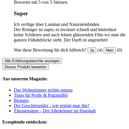
Bewertet mit 5 von 5 Sternen.
Super
Ich verfüge über Laminat und Natursteinböden.
Der Reiniger ist super, es trocknet schnell und hinterlässt
keine Schlieren und auch leinen glänzenden Film wo man die
ganzen Füßabdrücke sieht. Der Durft ist angenehm!
War diese Bewertung für dich hilfreich?
(4)
(0)
Ja
Nein
Alle Erfahrungsberichte anzeigen
Dieses Produkt bewerten
Aus unserem Magazin:
Das Wohnzimmer richtig putzen
Tipps für Profis & Putzmuffel
Biopuro
Der Geschirrspüler - wie reinigt man ihn?
Zitronensäure - Der Alleskönner im Haushalt
Ecosplendo entdecken: