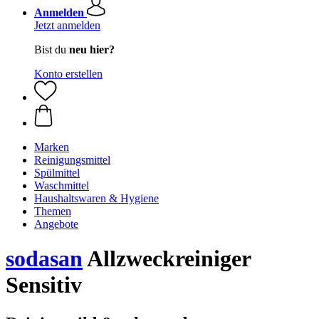
Anmelden
Jetzt anmelden
Bist du
neu hier?
Konto erstellen
Marken
Reinigungsmittel
Spülmittel
Waschmittel
Haushaltswaren & Hygiene
Themen
Angebote
sodasan
Allzweckreiniger
Sensitiv