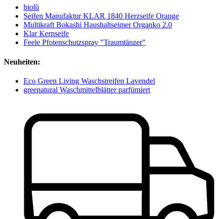
biolù
Seifen Manufaktur KLAR 1840 Herzseife Orange
Multikraft Bokashi Haushaltseimer Organko 2.0
Klar Kernseife
Feele Pfotenschutzspray "Traumtänzer"
Neuheiten:
Eco Green Living Waschstreifen Lavendel
greenatural Waschmittelblätter parfümiert