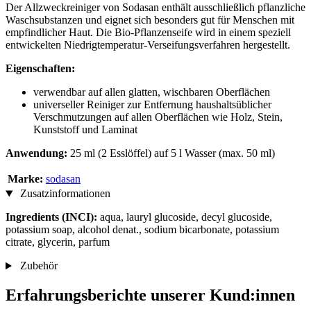
Der Allzweckreiniger von Sodasan enthält ausschließlich pflanzliche
Waschsubstanzen und eignet sich besonders gut für Menschen mit
empfindlicher Haut. Die Bio-Pflanzenseife wird in einem speziell
entwickelten Niedrigtemperatur-Verseifungsverfahren hergestellt.
Eigenschaften:
verwendbar auf allen glatten, wischbaren Oberflächen
universeller Reiniger zur Entfernung haushaltsüblicher
Verschmutzungen auf allen Oberflächen wie Holz, Stein,
Kunststoff und Laminat
Anwendung:
25 ml (2 Esslöffel) auf 5 l Wasser (max. 50 ml)
Marke:
sodasan
Zusatzinformationen
Ingredients (INCI):
aqua, lauryl glucoside, decyl glucoside,
potassium soap, alcohol denat., sodium bicarbonate, potassium
citrate, glycerin, parfum
Zubehör
Erfahrungsberichte unserer Kund:innen