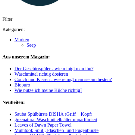
Filter
Kategorien:
Marken
Seep
Aus unserem Magazin:
Der Geschirrspüler - wie reinigt man ihn?
Waschmittel richtig dosieren
Couch und Kissen - wie reinigt man sie am besten?
Biopuro
Wie putze ich meine Küche richtig?
Neuheiten:
Sauba Spülbürste DISHA (Griff + Kopf)
greenatural Waschmittelblätter unparfümiert
Leaves of Dawn Paper Towel
Multitool: Spül-, Flaschen- und Fugenbürste