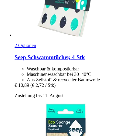
2 Optionen
Seep
Schwammtücher, 4 Stk
Waschbar & kompostierbar
Maschinenwaschbar bei 30–40°C
Aus Zellstoff & recycelter Baumwolle
€ 10,89
(€ 2,72 / Stk)
Zustellung bis 11. August