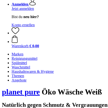
Anmelden
Jetzt anmelden
Bist du
neu hier?
Konto erstellen
Warenkorb
€ 0,00
Marken
Reinigungsmittel
Spülmittel
Waschmittel
Haushaltswaren & Hygiene
Themen
Angebote
planet pure
Öko Wäsche Weiß
Natürlich gegen Schmutz & Vergrauungen