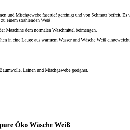
n und Mischgewebe fasertief gereinigt und von Schmutz befreit. Es ve
h zu einem strahlenden Weiß.
h der Maschine dem normalen Waschmittel beimengen.
schen in eine Lauge aus warmem Wasser und Wäsche Weiß eingeweicht
s Baumwolle, Leinen und Mischgewebe geeignet.
t pure Öko Wäsche Weiß