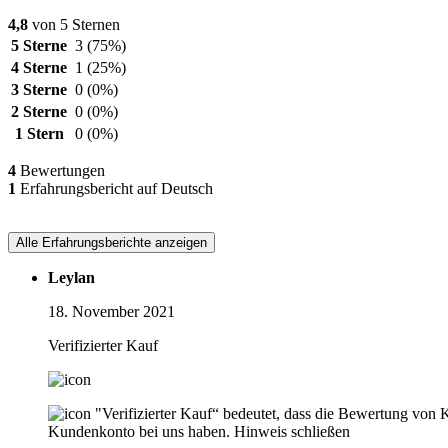
4,8
von 5 Sternen
5 Sterne
3
(75%)
4 Sterne
1
(25%)
3 Sterne
0
(0%)
2 Sterne
0
(0%)
1 Stern
0
(0%)
4
Bewertungen
1
Erfahrungsbericht auf Deutsch
Alle Erfahrungsberichte anzeigen
Leylan
18. November 2021
Verifizierter Kauf
"Verifizierter Kauf“ bedeutet, dass die Bewertung von 
Kundenkonto bei uns haben.
Hinweis schließen