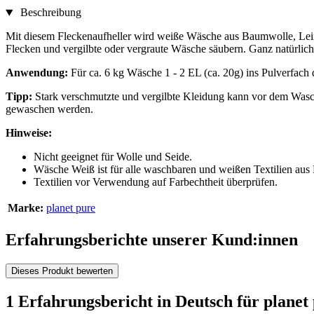
Beschreibung
Mit diesem Fleckenaufheller wird weiße Wäsche aus Baumwolle, Leine
Flecken und vergilbte oder vergraute Wäsche säubern. Ganz natürlic
Anwendung:
Für ca. 6 kg Wäsche 1 - 2 EL (ca. 20g) ins Pulverfac
Tipp:
Stark verschmutzte und vergilbte Kleidung kann vor dem Wa
gewaschen werden.
Hinweise:
Nicht geeignet für Wolle und Seide.
Wäsche Weiß ist für alle waschbaren und weißen Textilien au
Textilien vor Verwendung auf Farbechtheit überprüfen.
Marke:
planet pure
Erfahrungsberichte unserer Kund:innen
Dieses Produkt bewerten
1 Erfahrungsbericht in Deutsch für plane