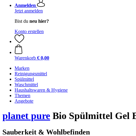
Anmelden
Jetzt anmelden
Bist du
neu hier?
Konto erstellen
Warenkorb
€ 0,00
Marken
Reinigungsmittel
Spülmittel
Waschmittel
Haushaltswaren & Hygiene
Themen
Angebote
planet pure
Bio Spülmittel Gel 
Sauberkeit & Wohlbefinden