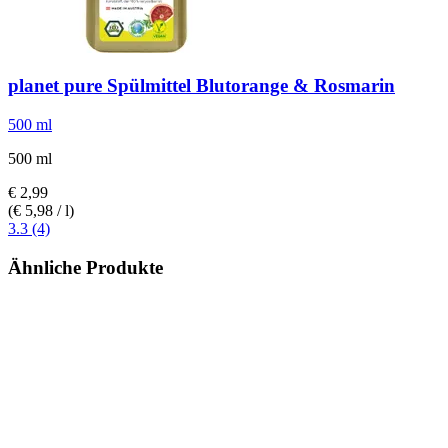
planet pure
Spülmittel Blutorange & Rosmarin
500 ml
500 ml
€ 2,99
(€ 5,98 / l)
3.3 (4)
Ähnliche Produkte