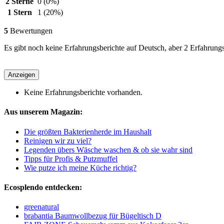
2 Sterne
0
(0%)
1 Stern
1
(20%)
5
Bewertungen
Es gibt noch keine Erfahrungsberichte auf Deutsch, aber 2 Erfahrung
Anzeigen
Keine Erfahrungsberichte vorhanden.
Aus unserem Magazin:
Die größten Bakterienherde im Haushalt
Reinigen wir zu viel?
Legenden übers Wäsche waschen & ob sie wahr sind
Tipps für Profis & Putzmuffel
Wie putze ich meine Küche richtig?
Ecosplendo entdecken:
greenatural
brabantia Baumwollbezug für Bügeltisch D