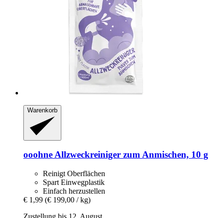
Warenkorb
ooohne
Allzweckreiniger zum Anmischen, 10 g
Reinigt Oberflächen
Spart Einwegplastik
Einfach herzustellen
€ 1,99
(€ 199,00 / kg)
Zustellung bis 12. August