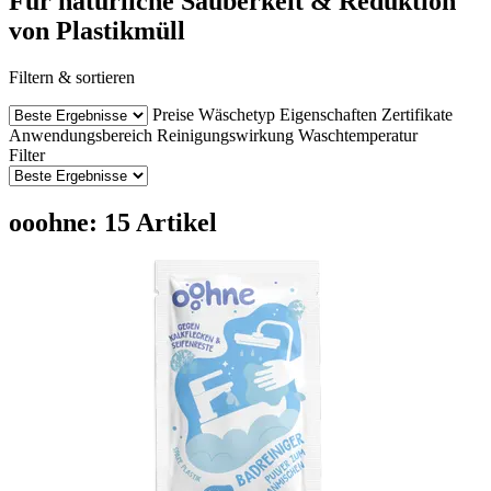
Für natürliche Sauberkeit & Reduktion
von Plastikmüll
Filtern & sortieren
Preise
Wäschetyp
Eigenschaften
Zertifikate
Anwendungsbereich
Reinigungswirkung
Waschtemperatur
Filter
ooohne: 15 Artikel