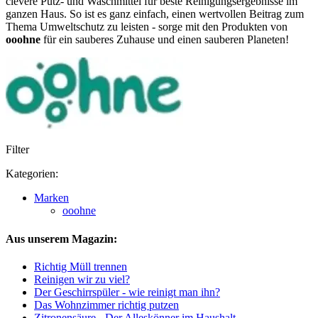
clevere Putz- und Waschmittel für beste Reinigungsergebnisse im
ganzen Haus. So ist es ganz einfach, einen wertvollen Beitrag zum
Thema Umweltschutz zu leisten - sorge mit den Produkten von
ooohne
für ein sauberes Zuhause und einen sauberen Planeten!
Filter
Kategorien:
Marken
ooohne
Aus unserem Magazin:
Richtig Müll trennen
Reinigen wir zu viel?
Der Geschirrspüler - wie reinigt man ihn?
Das Wohnzimmer richtig putzen
Zitronensäure - Der Alleskönner im Haushalt