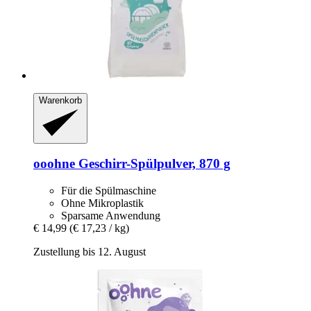
Warenkorb
ooohne
Geschirr-​Spülpulver, 870 g
Für die Spülmaschine
Ohne Mikroplastik
Sparsame Anwendung
€ 14,99
(€ 17,23 / kg)
Zustellung bis 12. August