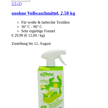
3.5 (2)
ooohne
Vollwaschmittel, 2,50 kg
Für weiße & farbechte Textilien
30° C - 90° C
Sehr ergiebige Formel
€ 29,99
(€ 12,00 / kg)
Zustellung bis 12. August