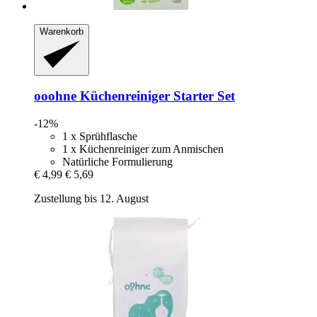
Warenkorb
ooohne
Küchenreiniger Starter Set
-12%
1 x Sprühflasche
1 x Küchenreiniger zum Anmischen
Natürliche Formulierung
€ 4,99
€ 5,69
Zustellung bis 12. August