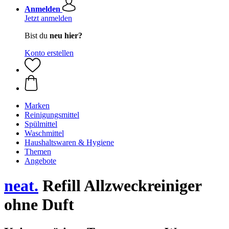
Anmelden
Jetzt anmelden
Bist du
neu hier?
Konto erstellen
Marken
Reinigungsmittel
Spülmittel
Waschmittel
Haushaltswaren & Hygiene
Themen
Angebote
neat.
Refill Allzweckreiniger
ohne Duft