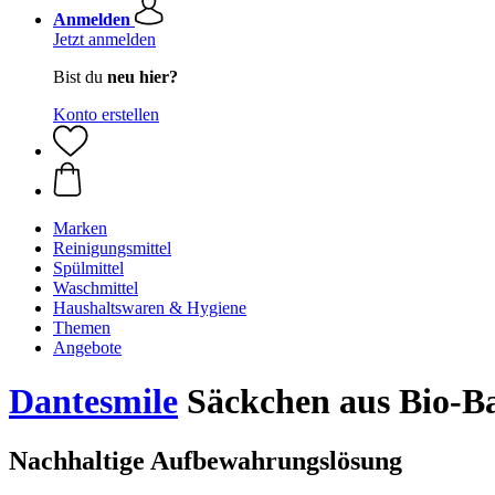
Anmelden
Jetzt anmelden
Bist du
neu hier?
Konto erstellen
Marken
Reinigungsmittel
Spülmittel
Waschmittel
Haushaltswaren & Hygiene
Themen
Angebote
Dantesmile
Säckchen aus Bio-B
Nachhaltige Aufbewahrungslösung