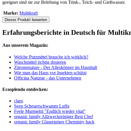
geeignet sind sie zur Belebung von Trink-, Teich- und Gießwasser.
Marke:
Multikraft
Dieses Produkt bewerten
Erfahrungsberichte in Deutsch für Multikr
Aus unserem Magazin:
Welche Putzmittel brauche ich wirklich?
Waschmittel richtig dosieren
Zitronensäure - Der Alleskönner im Haushalt
Wie man das Haus vor Insekten schützt
Officina Naturae - das Unternehmen
Ecosplendo entdecken:
claro
Seep Scheuerschwamm Luffa
Feele Murmelöl "Endlich wieder vital"
organic family Allzweckreiniger Best Chef
organic family Glasreiniger Chemistry hack