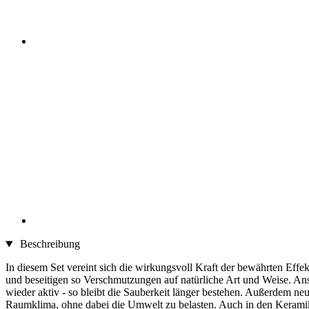
Beschreibung
In diesem Set vereint sich die wirkungsvoll Kraft der bewährten Effe
und beseitigen so Verschmutzungen auf natürliche Art und Weise. A
wieder aktiv - so bleibt die Sauberkeit länger bestehen. Außerdem 
Raumklima, ohne dabei die Umwelt zu belasten. Auch in den Keramik