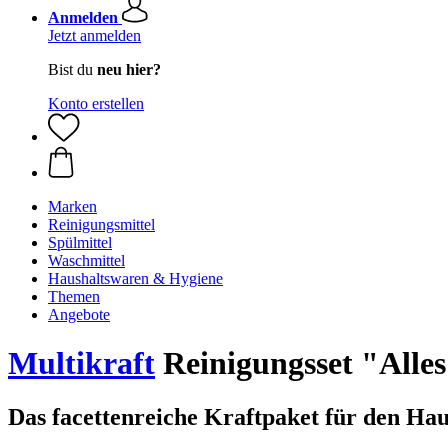
Anmelden
Jetzt anmelden
Bist du
neu hier?
Konto erstellen
Marken
Reinigungsmittel
Spülmittel
Waschmittel
Haushaltswaren & Hygiene
Themen
Angebote
Multikraft
Reinigungsset "Alle
Das facettenreiche Kraftpaket für den Hau