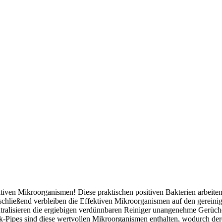
ktiven Mikroorganismen! Diese praktischen positiven Bakterien arbeiten
nschließend verbleiben die Effektiven Mikroorganismen auf den gerein
neutralisieren die ergiebigen verdünnbaren Reiniger unangenehme Gerü
-Pipes sind diese wertvollen Mikroorganismen enthalten, wodurch de