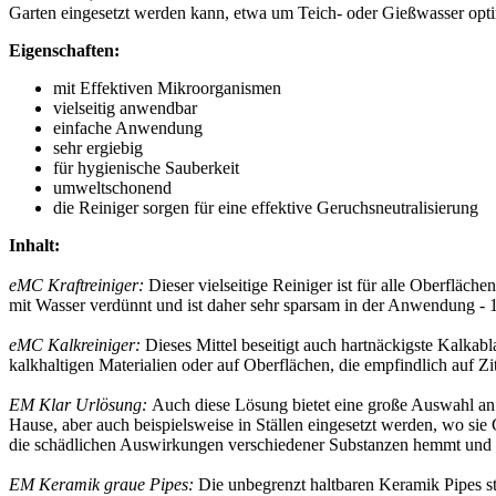
Garten eingesetzt werden kann, etwa um Teich- oder Gießwasser opti
Eigenschaften:
mit Effektiven Mikroorganismen
vielseitig anwendbar
einfache Anwendung
sehr ergiebig
für hygienische Sauberkeit
umweltschonend
die Reiniger sorgen für eine effektive Geruchsneutralisierung
Inhalt:
eMC Kraftreiniger:
Dieser vielseitige Reiniger ist für alle Oberflä
mit Wasser verdünnt und ist daher sehr sparsam in der Anwendung - 
eMC Kalkreiniger:
Dieses Mittel beseitigt auch hartnäckigste Kalkab
kalkhaltigen Materialien oder auf Oberflächen, die empfindlich auf 
EM Klar Urlösung:
Auch diese Lösung bietet eine große Auswahl an
Hause, aber auch beispielsweise in Ställen eingesetzt werden, wo s
die schädlichen Auswirkungen verschiedener Substanzen hemmt und S
EM Keramik graue Pipes:
Die unbegrenzt haltbaren Keramik Pipes st