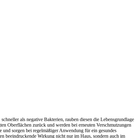
 schneller als negative Bakterien, rauben diesen die Lebensgrundlage
igten Oberflächen zurück und werden bei erneuten Verschmutzungen
che und sorgen bei regelmäßiger Anwendung für ein gesundes
ren beeindruckende Wirkung nicht nur im Haus, sondern auch im