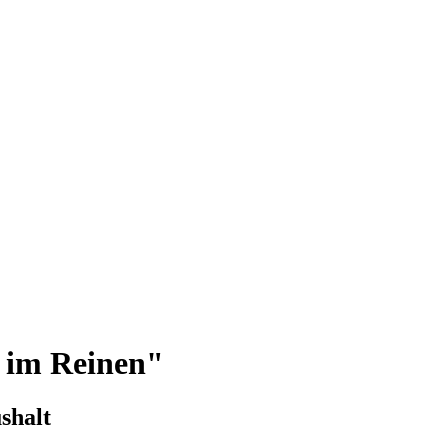
s im Reinen"
shalt