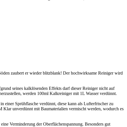
 Böden zaubert er wieder blitzblank! Der hochwirksame Reiniger wird
rund seines kalklösenden Effekts darf dieser Reiniger nicht auf
 herzustellen, werden 100ml Kalkreiniger mit 1L Wasser verdünnt.
einer Sprühflasche verdünnt, diese kann als Lufterfrischer zu
 EM Klar unverdünnt mit Baumaterialien vermischt werden, wodurch es
für eine Verminderung der Oberflächenspannung. Besonders gut