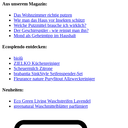
Aus unserem Magazin:
Das Wohnzimmer richtig putzen
Wie man das Haus vor Insekten schützt
Welche Putzmittel brauche ich wirklich?
Der Geschirrspüler - wie reinigt man ihn?
Mond als Geheimtipp im Haushalt
Ecosplendo entdecken:
biolù
ZIELKO Küchenreiniger
Scheuermilch Zitrone
brabantia SinkStyle Seifenspender-Set
Fleurance nature Puryfitout Allzweckreiniger
Neuheiten:
Eco Green Living Waschstreifen Lavendel
greenatural Waschmittelblätter parfümiert