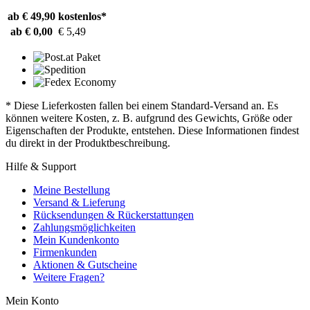
ab € 49,90
kostenlos*
ab € 0,00
€ 5,49
* Diese Lieferkosten fallen bei einem Standard-Versand an. Es
können weitere Kosten, z. B. aufgrund des Gewichts, Größe oder
Eigenschaften der Produkte, entstehen. Diese Informationen findest
du direkt in der Produktbeschreibung.
Hilfe & Support
Meine Bestellung
Versand & Lieferung
Rücksendungen & Rückerstattungen
Zahlungsmöglichkeiten
Mein Kundenkonto
Firmenkunden
Aktionen & Gutscheine
Weitere Fragen?
Mein Konto