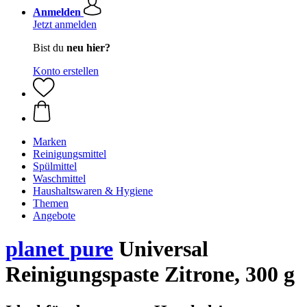
Anmelden
Jetzt anmelden
Bist du
neu hier?
Konto erstellen
Marken
Reinigungsmittel
Spülmittel
Waschmittel
Haushaltswaren & Hygiene
Themen
Angebote
planet pure
Universal
Reinigungspaste Zitrone, 300 g