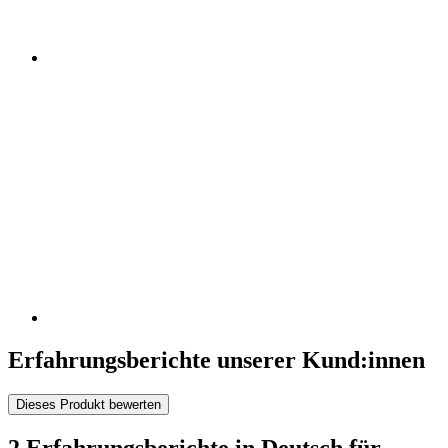
Erfahrungsberichte unserer Kund:innen
Dieses Produkt bewerten
2 Erfahrungsberichte in Deutsch für