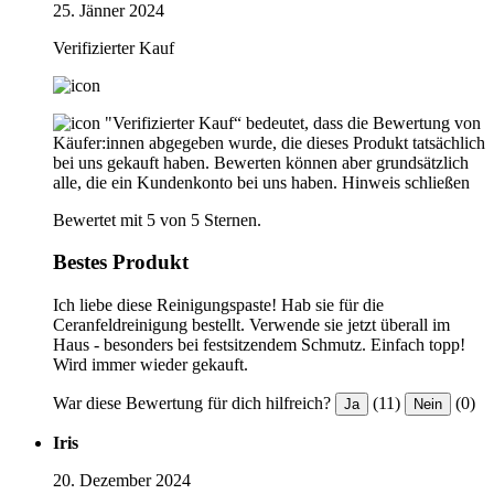
25. Jänner 2024
Verifizierter Kauf
"Verifizierter Kauf“ bedeutet, dass die Bewertung von
Käufer:innen abgegeben wurde, die dieses Produkt tatsächlich
bei uns gekauft haben. Bewerten können aber grundsätzlich
alle, die ein Kundenkonto bei uns haben.
Hinweis schließen
Bewertet mit 5 von 5 Sternen.
Bestes Produkt
Ich liebe diese Reinigungspaste! Hab sie für die
Ceranfeldreinigung bestellt. Verwende sie jetzt überall im
Haus - besonders bei festsitzendem Schmutz. Einfach topp!
Wird immer wieder gekauft.
War diese Bewertung für dich hilfreich?
(11)
(0)
Ja
Nein
Iris
20. Dezember 2024