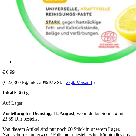
€ 6,99
(
€ 23,30 / kg
, inkl. 20% MwSt.
-
zzgl. Versand
)
Inhalt:
300 g
Auf Lager
Zustellung bis Dienstag, 11. August
, wenn du bis
Sonntag um
23:59 Uhr
bestellst.
Von diesem Artikel sind nur noch 60 Stück in unserem Lager.
Nachschub ist unterwegs! Falls mehr bestellt wird, könnte dies das