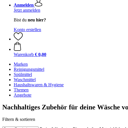
Anmelden
Jetzt anmelden
Bist du
neu hier?
Konto erstellen
Warenkorb
€ 0,00
Marken
Reinigungsmittel
Spülmittel
Waschmittel
Haushaltswaren & Hygiene
Themen
Angebote
Nachhaltiges Zubehör für deine Wäsche v
Filtern & sortieren