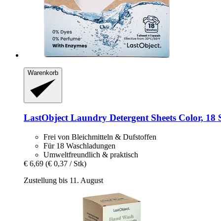
Warenkorb
LastObject
Laundry Detergent Sheets Color, 18 
Frei von Bleichmitteln & Dufstoffen
Für 18 Waschladungen
Umweltfreundlich & praktisch
€ 6,69
(€ 0,37 / Stk)
Zustellung bis 11. August