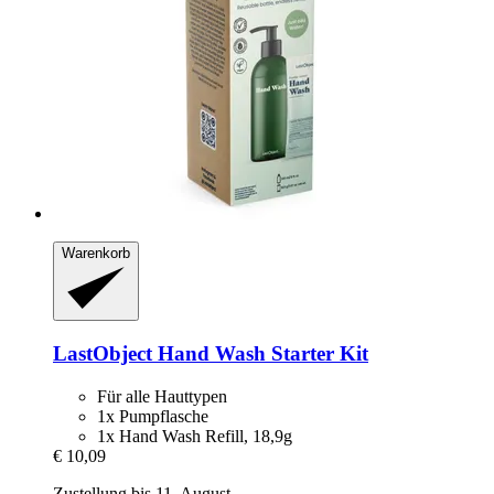
Warenkorb
LastObject
Hand Wash Starter Kit
Für alle Hauttypen
1x Pumpflasche
1x Hand Wash Refill, 18,9g
€ 10,09
Zustellung bis 11. August