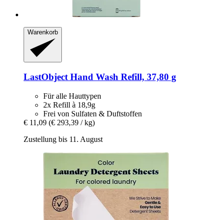
Warenkorb
LastObject
Hand Wash Refill, 37,80 g
Für alle Hauttypen
2x Refill à 18,9g
Frei von Sulfaten & Duftstoffen
€ 11,09
(€ 293,39 / kg)
Zustellung bis 11. August